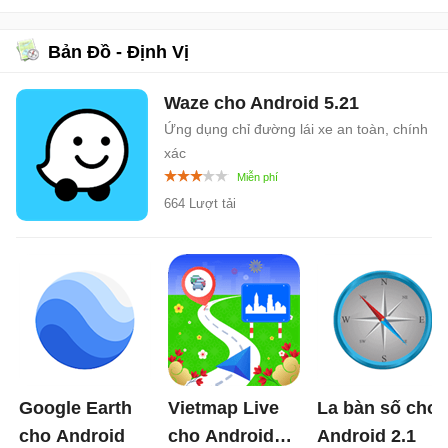
Bản Đồ - Định Vị
Waze cho Android
5.21
Ứng dụng chỉ đường lái xe an toàn, chính
xác
664 Lượt tải
Google Earth
Vietmap Live
La bàn số cho
cho Android
cho Android
Android
2.1