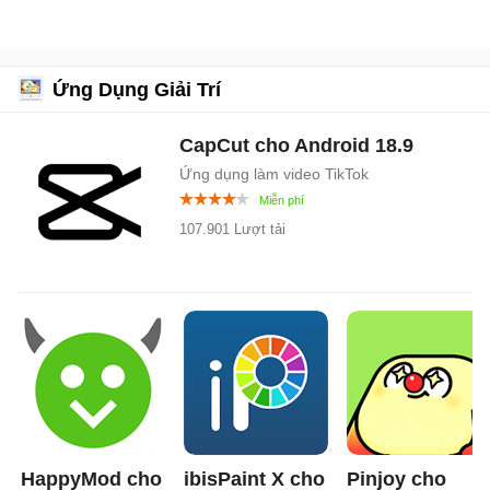
Ứng Dụng Giải Trí
CapCut cho Android
18.9
Ứng dụng làm video TikTok
107.901 Lượt tải
HappyMod cho
ibisPaint X cho
Pinjoy cho