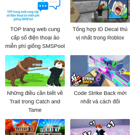
TOP trang web cung
Tổng hợp ID Decal thú
cấp số điện thoại ảo
vị nhất trong Roblox
miễn phí giống SMSPool
Những điều cần biết về
Code Strike Back mới
Trait trong Catch and
nhất và cách đổi
Tame