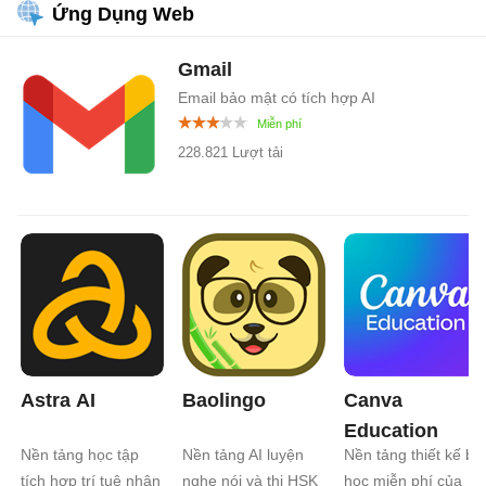
Ứng Dụng Web
Gmail
Email bảo mật có tích hợp AI
228.821 Lượt tải
Astra AI
Baolingo
Canva
Education
Nền tảng học tập
Nền tảng AI luyện
Nền tảng thiết kế bài
tích hợp trí tuệ nhân
nghe nói và thi HSK
học miễn phí của