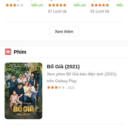
tạo (AI)
miễn phí
Canva
67 Lượt tải
61 Lượt tải
Xem thêm
Phim
Bố Già (2021)
Xem phim Bố Già bản điện ảnh (2021)
trên Galaxy Play