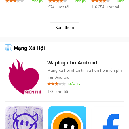
thượng
ảo
974 Lượt tải
116.254 Lượt tải
Xem thêm
Mạng Xã Hội
Waplog cho Android
Mạng xã hội nhắn tin và hẹn hò miễn phí
trên Android
178 Lượt tải