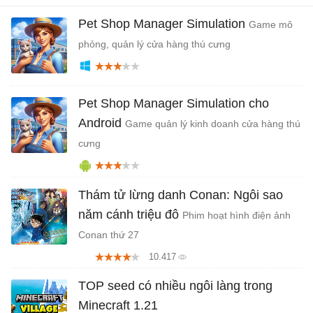
Pet Shop Manager Simulation
Game mô
phỏng, quản lý cửa hàng thú cưng
Pet Shop Manager Simulation cho
Android
Game quản lý kinh doanh cửa hàng thú
cưng
Thám tử lừng danh Conan: Ngôi sao
năm cánh triệu đô
Phim hoạt hình điện ảnh
Conan thứ 27
10.417
TOP seed có nhiều ngôi làng trong
Minecraft 1.21