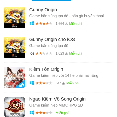
Gunny Origin
Game bắn súng tọa độ - bắn gà huyền thoại
1.664
Gunny Origin cho iOS
Game bắn súng tọa độ
1.023
Kiếm Tôn Origin
Game kiếm hiệp với 14 hệ phái mở rộng
647
Ngạo Kiếm Vô Song Origin
Game kiếm hiệp MMORPG 2D