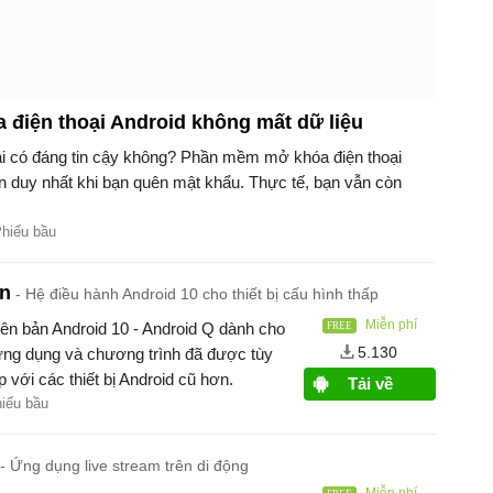
điện thoại Android không mất dữ liệu
ại có đáng tin cậy không? Phần mềm mở khóa điện thoại
n duy nhất khi bạn quên mật khẩu. Thực tế, bạn vẫn còn
Phiếu bầu
on
Hệ điều hành Android 10 cho thiết bị cấu hình thấp
Miễn phí
iên bản Android 10 - Android Q dành cho
5.130
c ứng dụng và chương trình đã được tùy
ợp với các thiết bị Android cũ hơn.
Tải về
hiếu bầu
Ứng dụng live stream trên di động
Miễn phí