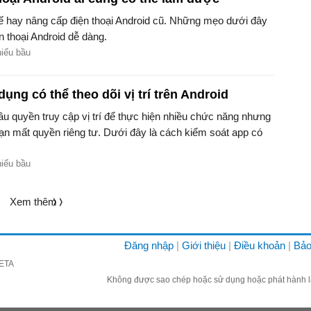
ế hay nâng cấp điện thoại Android cũ. Những mẹo dưới đây
n thoại Android dễ dàng.
hiếu bầu
ụng có thể theo dõi vị trí trên Android
ầu quyền truy cập vị trí để thực hiện nhiều chức năng nhưng
bạn mất quyền riêng tư. Dưới đây là cách kiểm soát app có
hiếu bầu
Xem thêm
Đăng nhập
Giới thiệu
Điều khoản
Bảo
META
Không được sao chép hoặc sử dụng hoặc phát hành lạ