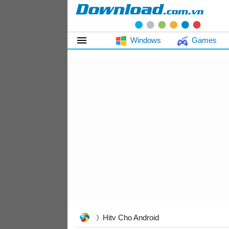
Windows
Games
Hitv Cho Android