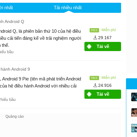
i nhất
Tải nhiều nhất
nh Android Q
Miễn phí
ndroid Q, là phiên bản thứ 10 của hệ điều
29.167
iều cải tiến đáng kể về trải nghiệm người
 thế.
Tải về
hiếu bầu
 hành Android 9
Miễn phí
, Android 9 Pie (tên mã phát triển Android
24.916
 của hệ điều hành Android với nhiều cải
Tải về
Phiếu bầu