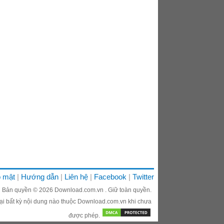
 mật
Hướng dẫn
Liên hệ
Facebook
Twitter
Bản quyền © 2026
Download.com.vn
. Giữ toàn quyền.
i bất kỳ nội dung nào thuộc Download.com.vn khi chưa
được phép.