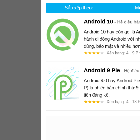
Sắp xếp theo:
Mớ
Android 10
Hệ điều hà
Android 10 hay còn gọi là A
hành di động Android với nh
dùng, bảo mật và nhiều hơn
Xếp hạng: 4
9 P
Android 9 Pie
Hệ điều
Android 9.0 hay Android Pie
P) là phiên bản chính thứ 9
tiến đáng kể.
Xếp hạng: 4
13 