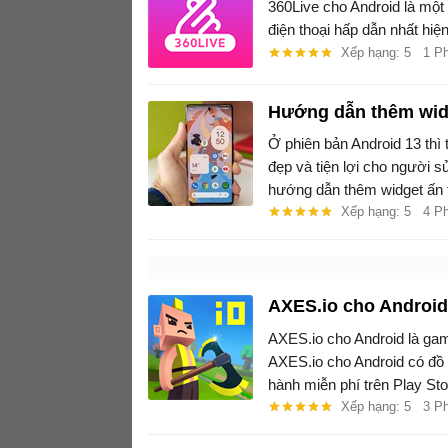
360Live cho Android là một
điện thoại hấp dẫn nhất hiện
Xếp hạng: 5
1 P
Hướng dẫn thêm widg
Ở phiên bản Android 13 thì
đẹp và tiện lợi cho người s
hướng dẫn thêm widget ấn t
Xếp hạng: 5
4 P
AXES.io cho Android
AXES.io cho Android là gam
AXES.io cho Android có đồ 
hành miễn phí trên Play Sto
Xếp hạng: 5
3 P