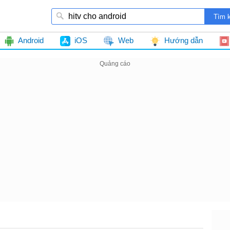
Android
iOS
Web
Hướng dẫn