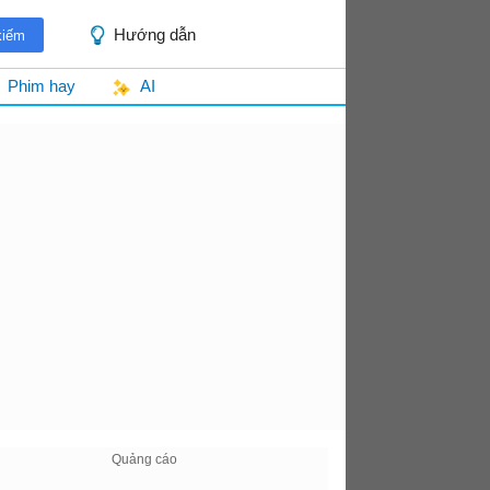
Hướng dẫn
Phim hay
AI