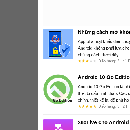
Những cách mở khóa 
App phá mật khẩu điện tho
Android không phải lựa chọ
những cách dưới đây.
Xếp hạng: 3
41 
Android 10 Go Editi
Android 10 Go Edition là ph
thiết bị cấu hình thấp. Cá
chỉnh, thiết kế lại để phù h
Xếp hạng: 5
2 P
360Live cho Android