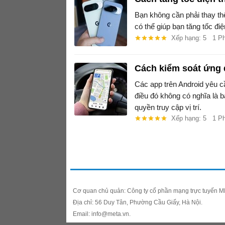
Bạn không cần phải thay th
có thể giúp bạn tăng tốc điệ
Xếp hạng: 5
1 P
Cách kiểm soát ứng d
Các app trên Android yêu c
điều đó không có nghĩa là 
quyền truy cập vị trí.
Xếp hạng: 5
1 P
Cơ quan chủ quản: Công ty cổ phần mạng trực tuyến 
Địa chỉ: 56 Duy Tân, Phường Cầu Giấy, Hà Nội.
Email: info@meta.vn.