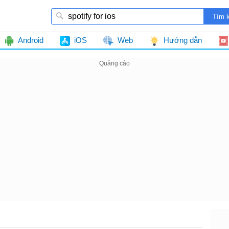
Android
iOS
Web
Hướng dẫn