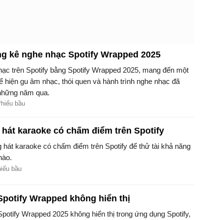
g kê nghe nhạc Spotify Wrapped 2025
ạc trên Spotify bằng Spotify Wrapped 2025, mang đến một
ể hiện gu âm nhạc, thói quen và hành trình nghe nhạc đã
 những năm qua.
Phiếu bầu
 hát karaoke có chấm điểm trên Spotify
hát karaoke có chấm điểm trên Spotify để thử tài khả năng
nào.
hiếu bầu
Spotify Wrapped không hiển thị
potify Wrapped 2025 không hiển thị trong ứng dụng Spotify,