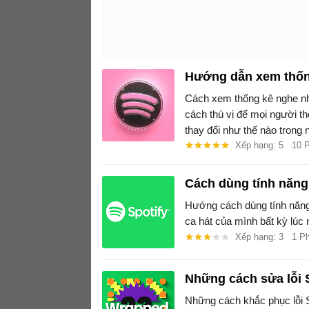
Hướng dẫn xem thốn
Cách xem thống kê nghe nh
cách thú vị để mọi người th
thay đổi như thế nào trong
Xếp hạng: 5
10 
Cách dùng tính năng
Hướng cách dùng tính năng 
ca hát của mình bất kỳ lúc 
Xếp hạng: 3
1 P
Những cách sửa lỗi 
Những cách khắc phục lỗi S