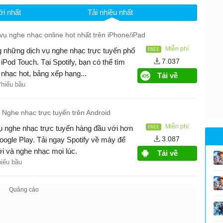
i nhất
Tải nhiều nhất
vụ nghe nhạc online hot nhất trên iPhone/iPad
Miễn phí
ng những dịch vụ nghe nhạc trực tuyến phổ
7.037
 iPod Touch. Tại Spotify, bạn có thể tìm
 nhạc hot, bảng xếp hạng...
Tải về
Phiếu bầu
Nghe nhạc trực tuyến trên Android
Miễn phí
 vụ nghe nhạc trực tuyến hàng đầu với hơn
3.087
 Google Play. Tải ngay Spotify về máy để
i và nghe nhạc mọi lúc.
Tải về
hiếu bầu