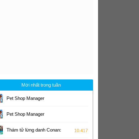
Mới nhất trong tuần
Pet Shop Manager
Simulation
Pet Shop Manager
Simulation cho Android
0.1
Thám tử lừng danh Conan:
10.417