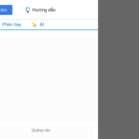
Hướng dẫn
Phim hay
AI