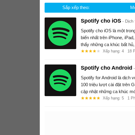
Sắp xếp theo:
Mớ
Spotify cho iOS
Dịch 
Spotify cho iOS là một tro
biến nhất trên iPhone, iPad,
thấy những ca khúc bất hủ,
Xếp hạng: 4
18 
Spotify cho Android
Spotify for Android là dịch
100 triệu lượt cài đặt trên
cập nhật những ca khúc mớ
Xếp hạng: 5
1 P