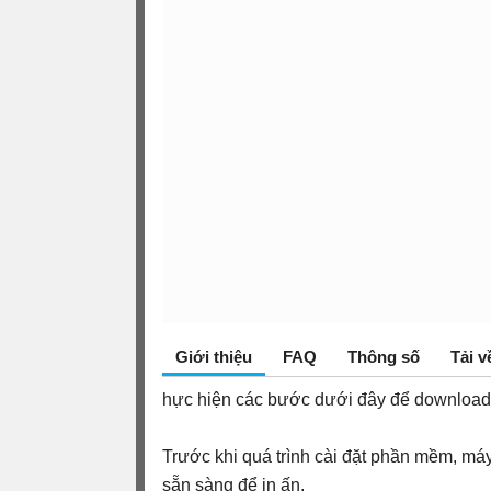
Giới thiệu
FAQ
Thông số
Tải v
hực hiện các bước dưới đây để download 
Trước khi quá trình cài đặt phần mềm, má
sẵn sàng để in ấn.