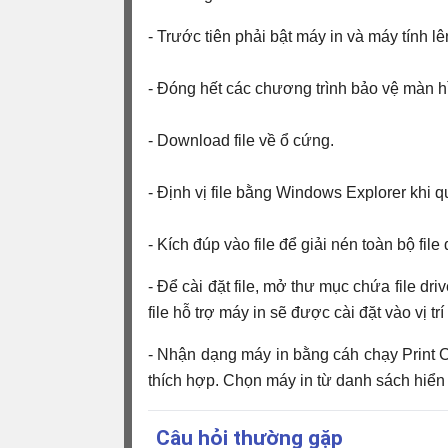
- Trước tiên phải bật máy in và máy tính lê
- Đóng hết các chương trình bảo vệ màn h
- Download file về ổ cứng.
- Định vị file bằng Windows Explorer khi q
- Kích đúp vào file để giải nén toàn bộ file
- Để cài đặt file, mở thư mục chứa file dri
file hỗ trợ máy in sẽ được cài đặt vào vị trí
- Nhận dạng máy in bằng cáh chạy Print C
thích hợp. Chọn máy in từ danh sách hiển 
Câu hỏi thường gặp