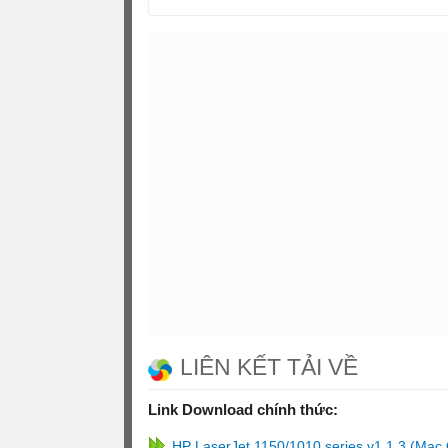
LIÊN KẾT TẢI VỀ
Link Download chính thức:
HP LaserJet 1150/1010 series v1.1.3 (Mac