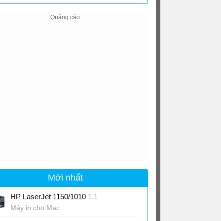
Mới nhất
HP LaserJet 1150/1010
1.1
Máy in cho Mac