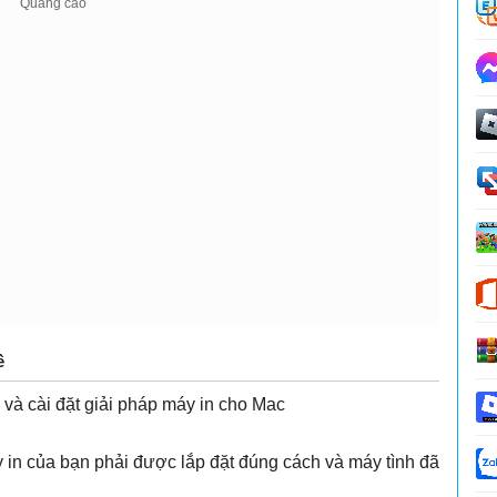
ề
và cài đặt giải pháp máy in cho Mac
y in của bạn phải được lắp đặt đúng cách và máy tình đã