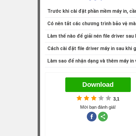
Trước khi cài đặt phần mềm máy in, cần
Có nên tắt các chương trình bảo vệ màn
Làm thế nào để giải nén file driver sau 
Cách cài đặt file driver máy in sau khi g
Làm sao để nhận dạng và thêm máy in 
Download
3,1
Mời bạn đánh giá!