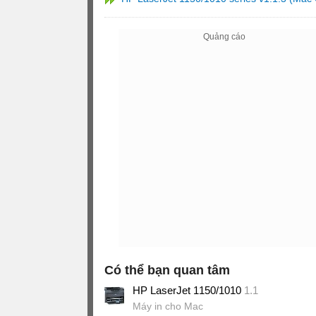
Có thể bạn quan tâm
HP LaserJet 1150/1010
1.1
Máy in cho Mac