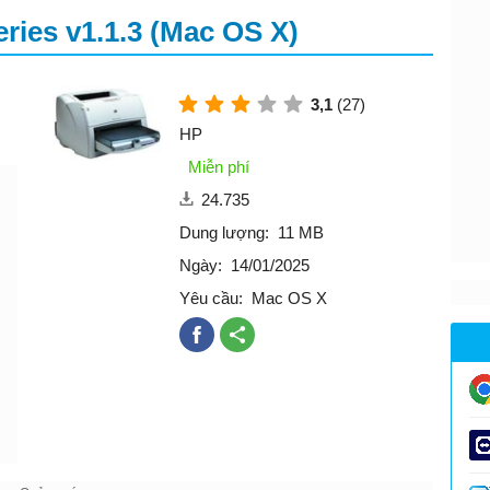
ries v1.1.3 (Mac OS X)
3,1
(27)
HP
Miễn phí
24.735
Dung lượng:
11 MB
Ngày:
14/01/2025
Yêu cầu:
Mac OS X