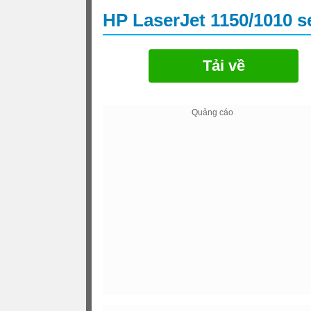
HP LaserJet 1150/1010 se
Tải về