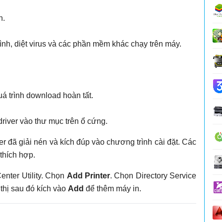
n.
ình, diệt virus và các phần mềm khác chạy trên máy.
uá trình download hoàn tất.
 driver vào thư mục trên ổ cứng.
ver đã giải nén và kích đúp vào chương trình cài đặt. Các
 thích hợp.
enter Utility. Chọn
Add Printer
. Chọn Directory Service
thị sau đó kích vào
Add
để thêm máy in.