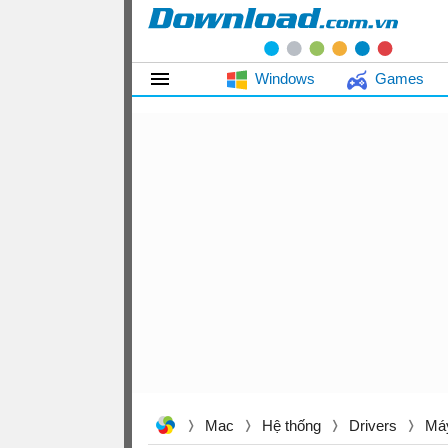
Windows
Games
Mac
Hệ thống
Drivers
Máy