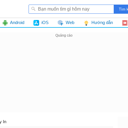
Android
iOS
Web
Hướng dẫn
 In