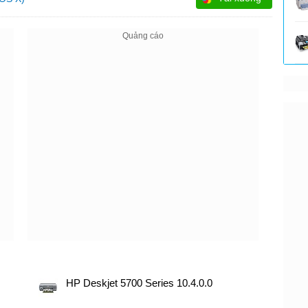
HP Deskjet 5700 Series 10.4.0.0