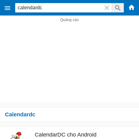
Calendardc
CalendarDC cho Android