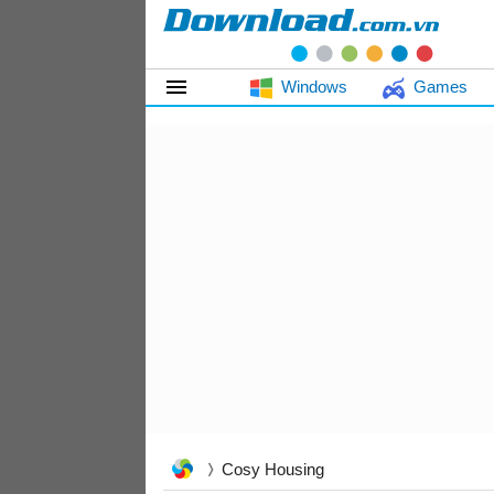
Windows
Games
Cosy Housing