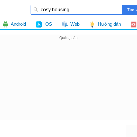
Android
iOS
Web
Hướng dẫn