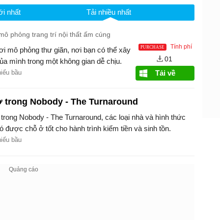
i nhất
Tải nhiều nhất
ô phỏng trang trí nội thất ấm cúng
Tính phí
ơi mô phỏng thư giãn, nơi bạn có thể xây
01
của mình trong một không gian dễ chịu.
hiếu bầu
Tải về
 trong Nobody - The Turnaround
rong Nobody - The Turnaround, các loại nhà và hình thức
ó được chỗ ở tốt cho hành trình kiếm tiền và sinh tồn.
hiếu bầu