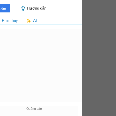
Hướng dẫn
Phim hay
AI