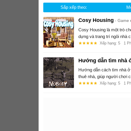
Sắp xếp theo:
Mớ
Cosy Housing
Game m
Cosy Housing là một trò ch
dựng và trang trí ngôi nhà 
Xếp hạng: 5
1 P
Hướng dẫn tìm nhà ở
Hướng dẫn cách tìm nhà ở t
thuê nhà, giúp người chơi c
Xếp hạng: 5
1 P