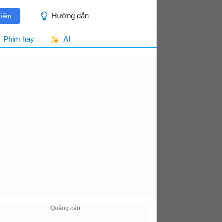
Hướng dẫn
Phim hay
AI