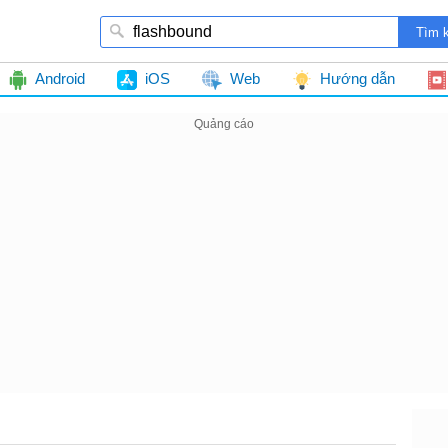
Android
iOS
Web
Hướng dẫn