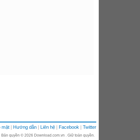
 mật
Hướng dẫn
Liên hệ
Facebook
Twitter
Bản quyền © 2026
Download.com.vn
. Giữ toàn quyền.