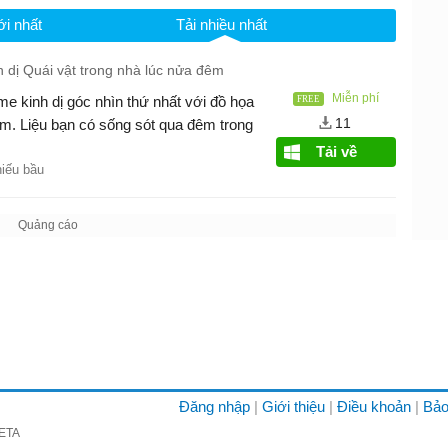
i nhất
Tải nhiều nhất
 dị Quái vật trong nhà lúc nửa đêm
Miễn phí
 kinh dị góc nhìn thứ nhất với đồ họa
11
ám. Liệu bạn có sống sót qua đêm trong
Tải về
hiếu bầu
Đăng nhập
Giới thiệu
Điều khoản
Bảo
META