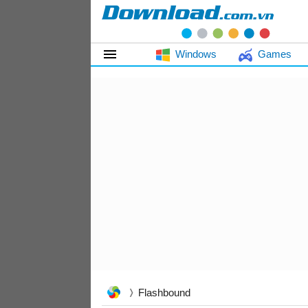
Windows
Games
Flashbound