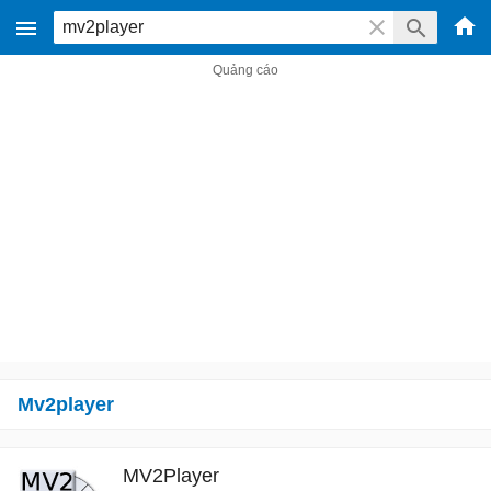
Mv2player
MV2Player