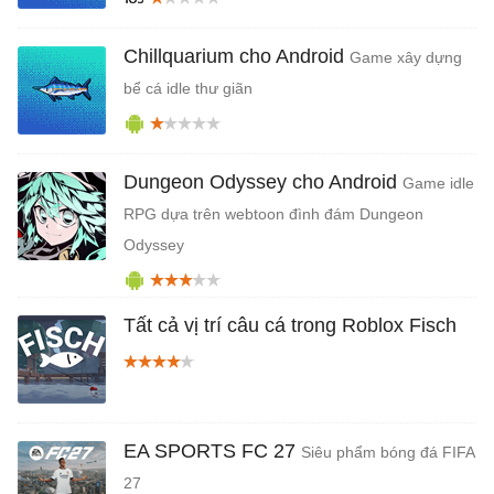
Chillquarium cho Android
Game xây dựng
bể cá idle thư giãn
Dungeon Odyssey cho Android
Game idle
RPG dựa trên webtoon đình đám Dungeon
Odyssey
Tất cả vị trí câu cá trong Roblox Fisch
EA SPORTS FC 27
Siêu phẩm bóng đá FIFA
27