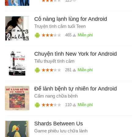
123
Cô nàng lạnh lùng for Android
Truyện tình cảm tuổi Teen
465
Chuyện tình New York for Android
Tiểu thuyết tình cảm
281
Để lành bệnh tự nhiên for Android
Cẩm nang chữa bệnh
110
Shards Between Us
Game phiêu lưu chữa lành