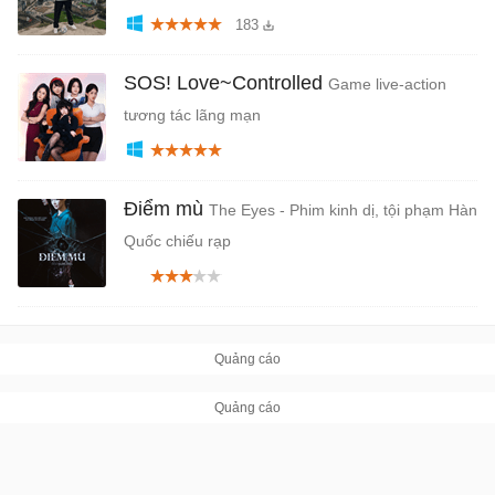
183
SOS! Love~Controlled
Game live-action
tương tác lãng mạn
Điểm mù
The Eyes - Phim kinh dị, tội phạm Hàn
Quốc chiếu rạp