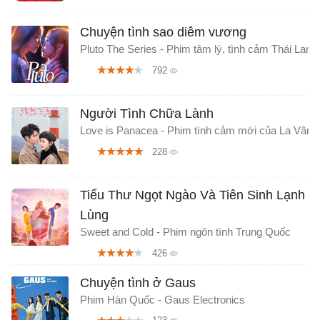
Chuyện tình sao diêm vương
Pluto The Series - Phim tâm lý, tình cảm Thái Lan
792
Người Tình Chữa Lành
Love is Panacea - Phim tình cảm mới của La Vân H
228
Tiểu Thư Ngọt Ngào Và Tiên Sinh Lạnh
Lùng
Sweet and Cold - Phim ngôn tình Trung Quốc
426
Chuyện tình ở Gaus
Phim Hàn Quốc - Gaus Electronics