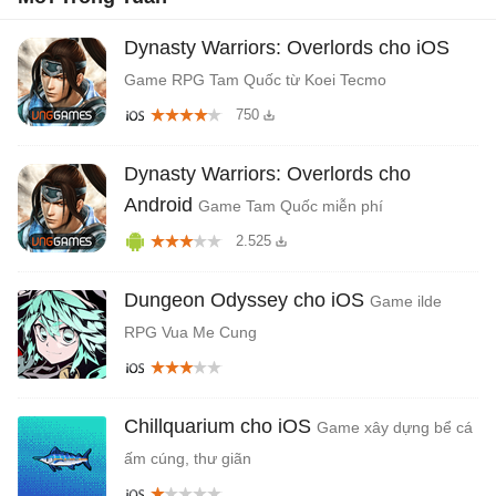
Dynasty Warriors: Overlords cho iOS
Game RPG Tam Quốc từ Koei Tecmo
750
Dynasty Warriors: Overlords cho
Android
Game Tam Quốc miễn phí
2.525
Dungeon Odyssey cho iOS
Game ilde
RPG Vua Me Cung
Chillquarium cho iOS
Game xây dựng bể cá
ấm cúng, thư giãn