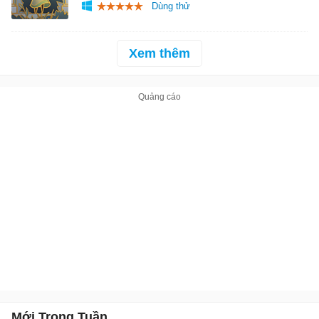
Xem thêm
Mới Trong Tuần