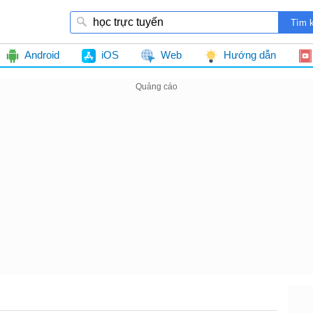
Android
iOS
Web
Hướng dẫn