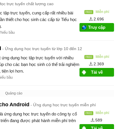
Học trực tuyến chất lượng cao
Miễn phí
 tập trực tuyến, cung cấp rất nhiều bài
2.696
cần thiết cho học sinh các cấp từ Tiểu học
.
Truy cập
Phiếu bầu
d
Ứng dụng học trực tuyến từ lớp 10 đến 12
Miễn phí
 ứng dụng học tập trực tuyến với nhiều
2.369
úp cho các bạn học sinh có thể trải nghiệm
tiện lợi hơn.
Tải về
hiếu bầu
cho Android
Ứng dụng học trực tuyến miễn phí
Miễn phí
là ứng dụng học trực tuyến do công ty cổ
589
triển đang được phát hành miễn phí trên
Tải về