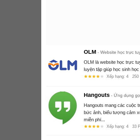
OLM
Website học trực tu
OLM là website học trực tuy
luyện tập giúp học sinh học
Xếp hạng: 4
250
Hangouts
Ứng dụng gọi
Hangouts mang các cuộc t
bức ảnh, biểu tượng cảm xú
miễn phí...
Xếp hạng: 4
33 