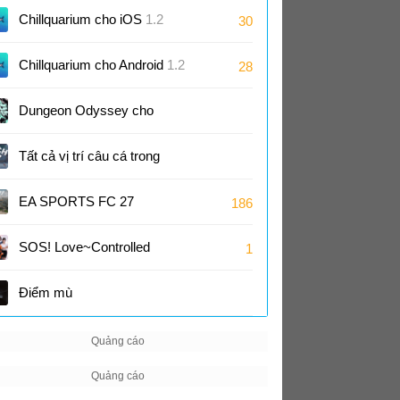
1.0
Chillquarium cho iOS
1.2
30
Chillquarium cho Android
1.2
28
Dungeon Odyssey cho
Android
1.0
Tất cả vị trí câu cá trong
Roblox Fisch
EA SPORTS FC 27
186
SOS! Love~Controlled
1
Điểm mù