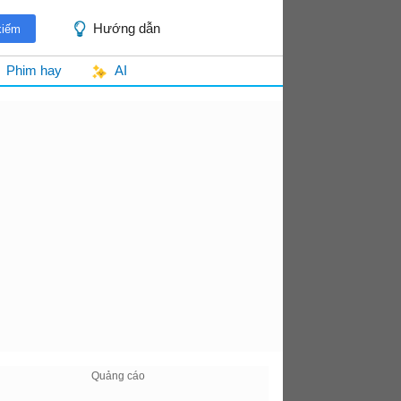
Hướng dẫn
Phim hay
AI