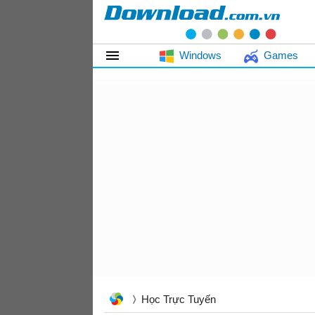
Windows
Games
Học Trực Tuyến