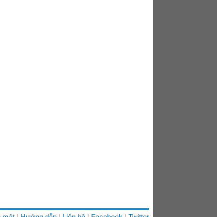
 mật
Hướng dẫn
Liên hệ
Facebook
Twitter