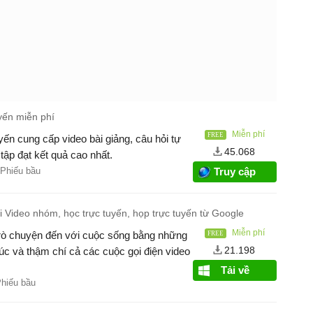
yến miễn phí
Miễn phí
ến cung cấp video bài giảng, câu hỏi tự
45.068
 tập đạt kết quả cao nhất.
 Phiếu bầu
Truy cập
 Video nhóm, học trực tuyến, họp trực tuyến từ Google
Miễn phí
rò chuyện đến với cuộc sống bằng những
21.198
c và thậm chí cả các cuộc gọi điện video
Tải về
Phiếu bầu