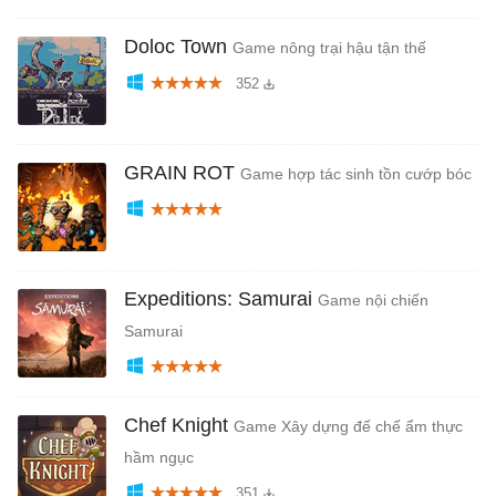
Doloc Town
Game nông trại hậu tận thế
352
GRAIN ROT
Game hợp tác sinh tồn cướp bóc
Expeditions: Samurai
Game nội chiến
Samurai
Chef Knight
Game Xây dựng đế chế ẩm thực
hầm ngục
351