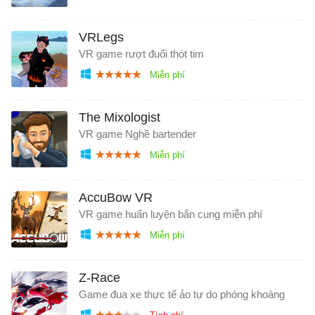
VRLegs
VR game rượt đuổi thót tim
The Mixologist
VR game Nghề bartender
AccuBow VR
VR game huấn luyện bắn cung miễn phí
Z-Race
Game đua xe thực tế ảo tự do phóng khoáng