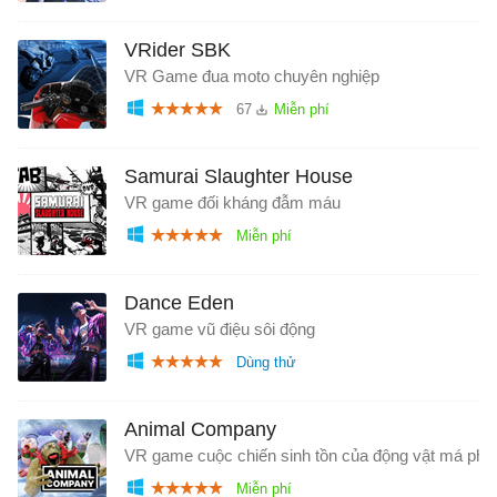
VRider SBK
VR Game đua moto chuyên nghiệp
67
Samurai Slaughter House
VR game đối kháng đẫm máu
Dance Eden
VR game vũ điệu sôi động
Animal Company
VR game cuộc chiến sinh tồn của động vật má phí