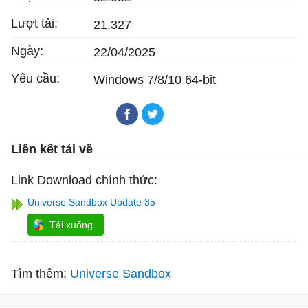
Lượt tải:
21.327
Ngày:
22/04/2025
Yêu cầu:
Windows 7/8/10 64-bit
Liên kết tải về
Link Download chính thức:
Universe Sandbox Update 35
Tải xuống
Tìm thêm:
Universe Sandbox