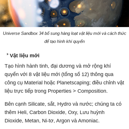
Universe Sandbox 34 bổ sung hàng loạt vật liệu mới và cách thức
để tạo hình khí quyển
Vật liệu mới
Tạo hình hành tinh, đại dương và mở rộng khí
quyển với 8 vật liệu mới (tổng số 12) thông qua
công cụ Material hoặc Planetscaping; điều chỉnh vật
liệu trực tiếp trong Properties > Composition.
Bên cạnh Silicate, sắt, Hydro và nước; chúng ta có
thêm Heli, Carbon Dioxide, Oxy, Lưu huỳnh
Dioxide, Metan, Ni-tơ, Argon và Amoniac.