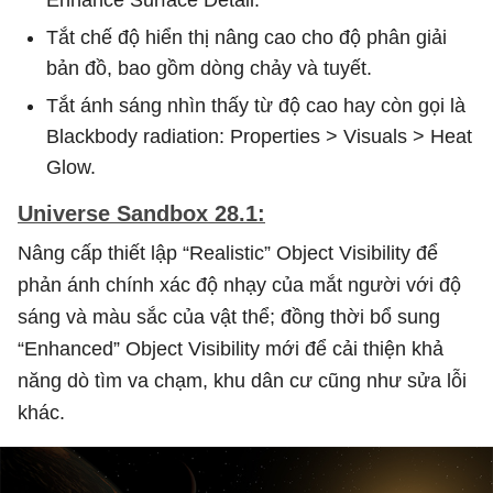
Tắt chế độ hiển thị nâng cao cho độ phân giải
bản đồ, bao gồm dòng chảy và tuyết.
Tắt ánh sáng nhìn thấy từ độ cao hay còn gọi là
Blackbody radiation: Properties > Visuals > Heat
Glow.
Universe Sandbox 28.1:
Nâng cấp thiết lập “Realistic” Object Visibility để
phản ánh chính xác độ nhạy của mắt người với độ
sáng và màu sắc của vật thể; đồng thời bổ sung
“Enhanced” Object Visibility mới để cải thiện khả
năng dò tìm va chạm, khu dân cư cũng như sửa lỗi
khác.