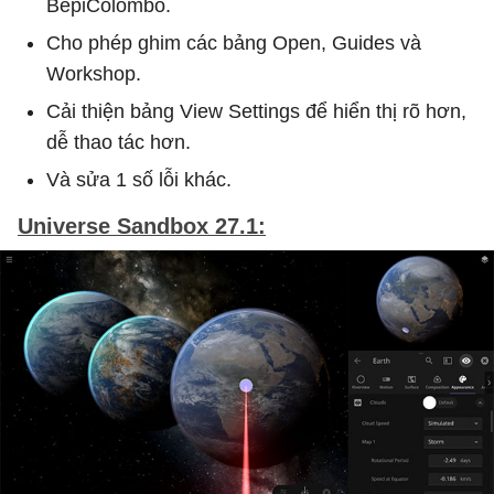
BepiColombo.
Cho phép ghim các bảng Open, Guides và
Workshop.
Cải thiện bảng View Settings để hiển thị rõ hơn,
dễ thao tác hơn.
Và sửa 1 số lỗi khác.
Universe Sandbox 27.1: