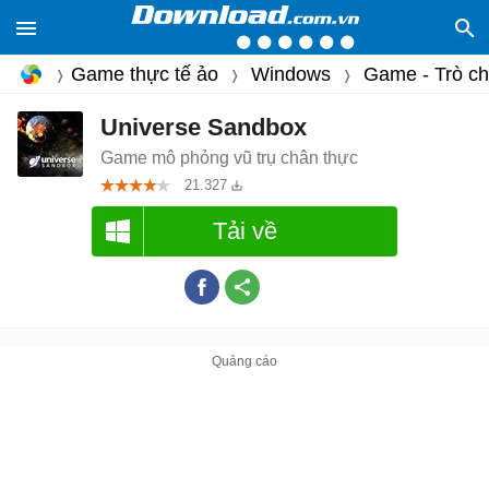
Game thực tế ảo
Windows
Game - Trò ch
Universe Sandbox
Game mô phỏng vũ trụ chân thực
21.327
Tải về