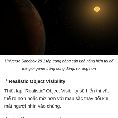
Universe Sandbox 28.1 tập trung nâng cấp khả năng hiển thị để
thế giới game trông sống động, rõ ràng hơn
Realistic Object Visibility
Thiết lập “Realistic” Object Visibility sẽ hiển thị vật
thể rõ hơn hoặc mờ hơn với màu sắc thay đổi khi
mắt người nhìn vào chúng.