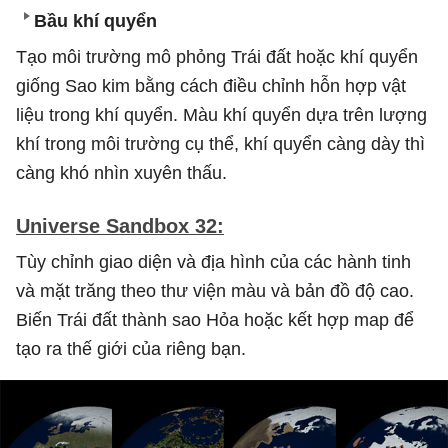
Bầu khí quyển
Tạo môi trường mô phỏng Trái đất hoặc khí quyển
giống Sao kim bằng cách điều chỉnh hỗn hợp vật
liệu trong khí quyển. Màu khí quyển dựa trên lượng
khí trong môi trường cụ thể, khí quyển càng dày thì
càng khó nhìn xuyên thấu.
Universe Sandbox 32:
Tùy chỉnh giao diện và địa hình của các hành tinh
và mặt trăng theo thư viện màu và bản đồ độ cao.
Biến Trái đất thành sao Hỏa hoặc kết hợp map để
tạo ra thế giới của riêng bạn.