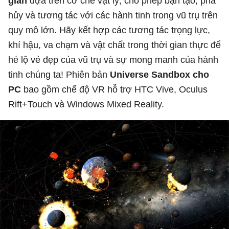
gian
dựa trên cơ chế vật lý, cho phép bạn tạo, phá
hủy và tương tác với các hành tinh trong vũ trụ trên
quy mô lớn. Hãy kết hợp các tương tác trọng lực,
khí hậu, va chạm và vật chất trong thời gian thực để
hé lộ vẻ đẹp của vũ trụ và sự mong manh của hành
tinh chúng ta! Phiên bản
Universe Sandbox cho
PC
bao gồm chế độ VR hỗ trợ HTC Vive, Oculus
Rift+Touch và Windows Mixed Reality.