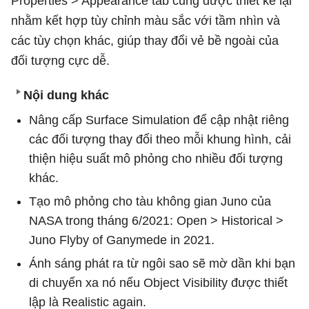
Properties > Appearance tab cũng được thiết kế lại
nhằm kết hợp tùy chỉnh màu sắc với tầm nhìn và
các tùy chọn khác, giúp thay đổi vẻ bề ngoài của
đối tượng cực dễ.
Nội dung khác
Nâng cấp Surface Simulation để cập nhật riêng
các đối tượng thay đổi theo mỗi khung hình, cải
thiện hiệu suất mô phỏng cho nhiều đối tượng
khác.
Tạo mô phỏng cho tàu không gian Juno của
NASA trong tháng 6/2021: Open > Historical >
Juno Flyby of Ganymede in 2021.
Ánh sáng phát ra từ ngôi sao sẽ mờ dần khi bạn
di chuyển xa nó nếu Object Visibility được thiết
lập là Realistic again.