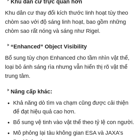
Khu dân cư trực quan hơn
Khu dân cư thay đổi kích thước linh hoạt tùy theo
chòm sao với độ sáng linh hoạt, bao gồm những
chòm sao rất nóng và sáng như Rigel.
“Enhanced” Object Visibility
Bổ sung tùy chọn Enhanced cho tầm nhìn vật thể,
loại bỏ ánh sáng rìa nhưng vẫn hiển thị rõ vật thể
trung tâm.
Nâng cấp khác:
Khả năng dò tìm va chạm cũng được cải thiện
để đạt hiệu quả cao hơn.
Bổ sung vệ tinh vào vật thể theo tỷ lệ con người.
Mô phỏng lại tàu không gian ESA và JAXA’s