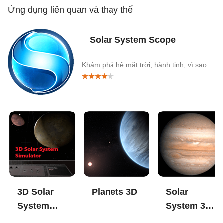
Ứng dụng liên quan và thay thế
Solar System Scope
Khám phá hệ mặt trời, hành tinh, vì sao
3D Solar
Planets 3D
Solar
System
System 3D
Simulator
Simulator