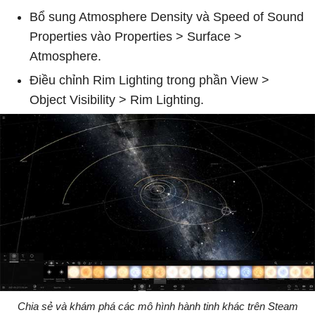
Bổ sung Atmosphere Density và Speed of Sound
Properties vào Properties > Surface >
Atmosphere.
Điều chỉnh Rim Lighting trong phần View >
Object Visibility > Rim Lighting.
Chia sẻ và khám phá các mô hình hành tinh khác trên Steam