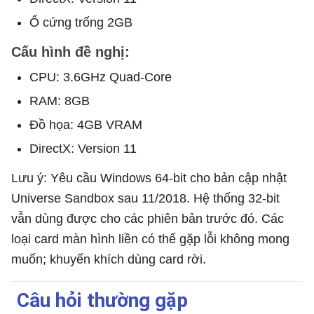
Ổ cứng trống 2GB
Cấu hình đề nghị:
CPU: 3.6GHz Quad-Core
RAM: 8GB
Đồ họa: 4GB VRAM
DirectX: Version 11
Lưu ý: Yêu cầu Windows 64-bit cho bản cập nhật
Universe Sandbox sau 11/2018. Hệ thống 32-bit
vẫn dùng được cho các phiên bản trước đó. Các
loại card màn hình liền có thể gặp lỗi không mong
muốn; khuyến khích dùng card rời.
Câu hỏi thường gặp