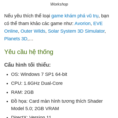
Workshop
Nếu yêu thích thể loại
game khám phá vũ trụ
, bạn
có thể tham khảo các game như:
Avorion
,
EVE
Online
,
Outer Wilds
,
Solar System 3D Simulator
,
Planets 3D
,…
Yêu cầu hệ thống
Cấu hình tối thiểu:
OS: Windows 7 SP1 64-bit
CPU: 1.6GHz Dual-Core
RAM: 2GB
Đồ họa: Card màn hình tương thích Shader
Model 5.0; 2GB VRAM
DirectX: Version 11