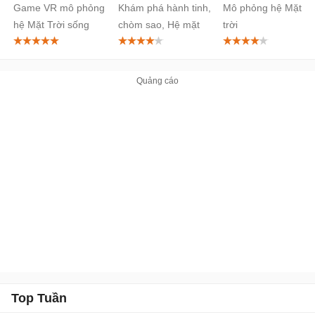
Game VR mô phỏng
Khám phá hành tinh,
Mô phỏng hệ Mặt
hệ Mặt Trời sống
chòm sao, Hệ mặt
trời
động
trời 3D
Top Tuần