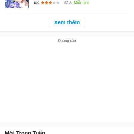
82
Xem thêm
Mới Trong Tuần