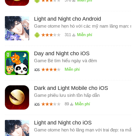
376
Light and Night cho Android
Game otome hẹn hò với các mỹ nam lãng mạn: mở
311
Day and Night cho iOS
Game Bé tìm hiểu ngày và đêm
Dark and Light Mobile cho iOS
Game phiêu lưu sinh tồn hấp dẫn
89
Light and Night cho iOS
Game otome hẹn hò lãng mạn với trai đẹp: ra mắt