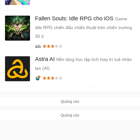
Fallen Souls: Idle RPG cho iOS
Game
idle RPG chiến đấu chiến thuật trên chiến trường
30 ô
Astra AI
Nền tảng học tập tích hợp trí tuệ nhân
tạo (AI)