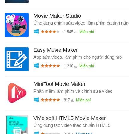
Movie Maker Studio
Ứng dụng chỉnh sửa video, làm phim đa tính năng
1.545
Easy Movie Maker
App sửa video, làm phim cho người dùng mới
1.216
MiniTool Movie Maker
Phần mềm làm phim và chỉnh sửa video
817
VMeisoft HTML5 Movie Maker
Ứng dụng tạo video theo chuẩn HTML5