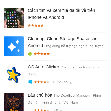
Cách tìm và xem file đã tải về trên
iPhone và Android
Cleanup: Clean Storage Space cho
Android
Ứng dụng hỗ trợ dọn dẹp dung lượng
GS Auto Clicker
Phần mềm kích chuột tự
động
10.120.727
Lầu chú hỏa
The Deadliest Mansion - Phim
điện ảnh kinh dị, bí ẩn Việt Nam
850