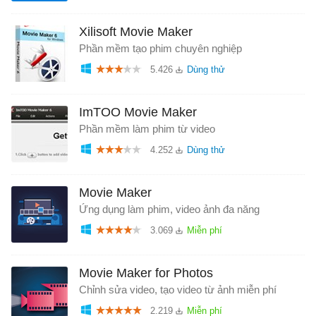
Xilisoft Movie Maker
Phần mềm tạo phim chuyên nghiệp
5.426
ImTOO Movie Maker
Phần mềm làm phim từ video
4.252
Movie Maker
Ứng dụng làm phim, video ảnh đa năng
3.069
Movie Maker for Photos
Chỉnh sửa video, tạo video từ ảnh miễn phí
2.219