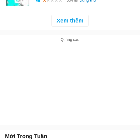
354
Xem thêm
Mới Trong Tuần