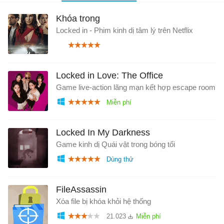
Khóa trong
Locked in - Phim kinh dị tâm lý trên Netflix
Locked in Love: The Office
Game live-action lãng mạn kết hợp escape room
Locked In My Darkness
Game kinh dị Quái vật trong bóng tối
FileAssassin
Xóa file bị khóa khỏi hệ thống
21.023