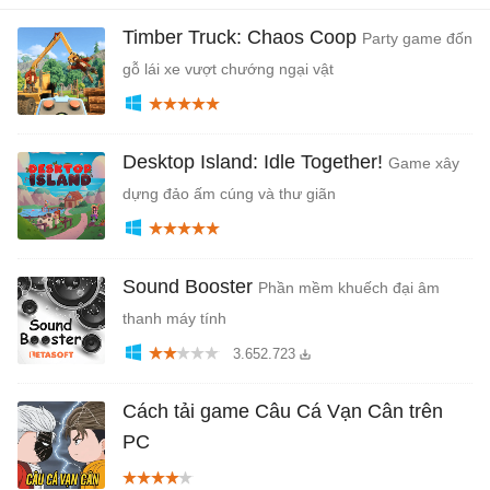
Timber Truck: Chaos Coop
Party game đốn
gỗ lái xe vượt chướng ngại vật
Desktop Island: Idle Together!
Game xây
dựng đảo ấm cúng và thư giãn
Sound Booster
Phần mềm khuếch đại âm
thanh máy tính
3.652.723
Cách tải game Câu Cá Vạn Cân trên
PC