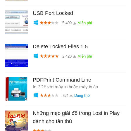
USB Port Locked
5.409
Delete Locked Files 1.5
2.428
PDFPrint Command Line
In PDF với máy in hoặc máy in ảo
734
Những mẹo giải đố trong Lost in Play
dành cho tân thủ