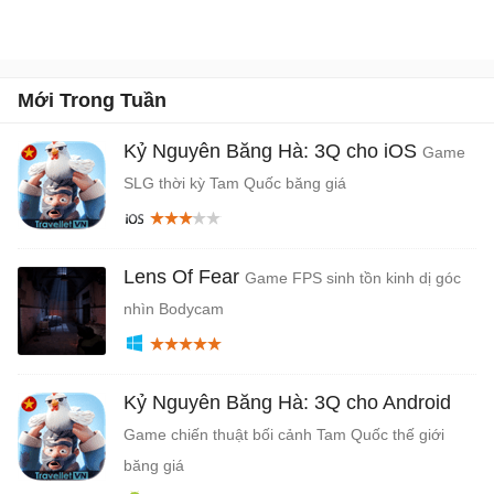
Mới Trong Tuần
Kỷ Nguyên Băng Hà: 3Q cho iOS
Game
SLG thời kỳ Tam Quốc băng giá
Lens Of Fear
Game FPS sinh tồn kinh dị góc
nhìn Bodycam
Kỷ Nguyên Băng Hà: 3Q cho Android
Game chiến thuật bối cảnh Tam Quốc thế giới
băng giá