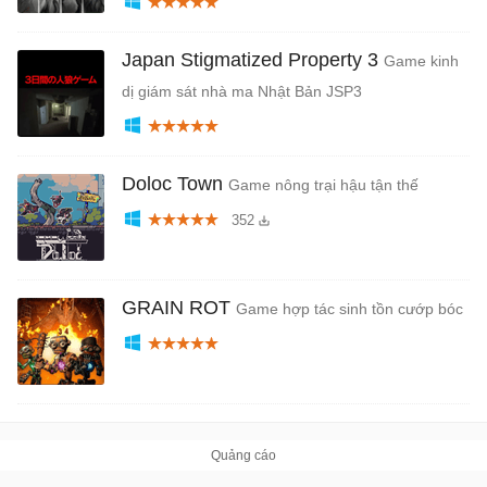
Japan Stigmatized Property 3
Game kinh
dị giám sát nhà ma Nhật Bản JSP3
Doloc Town
Game nông trại hậu tận thế
352
GRAIN ROT
Game hợp tác sinh tồn cướp bóc