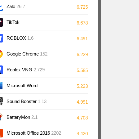
Zalo
26.7
6.725
TikTok
6.678
ROBLOX
1.6
6.491
Google Chrome
152
6.229
Roblox VNG
2.729
5.585
Microsoft Word
5.223
2024/2021/2019/2016
Sound Booster
1.13
4.991
BatteryMon
2.1
4.708
Microsoft Office 2016
2202
4.420