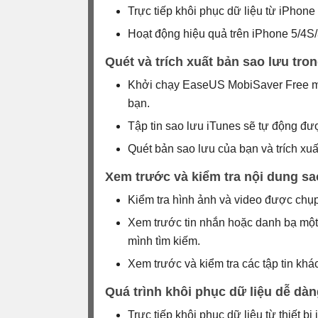
Trực tiếp khôi phục dữ liệu từ iPhon
Hoạt động hiệu quả trên iPhone 5/4S/
Quét và trích xuất bản sao lưu tron
Khởi chạy EaseUS MobiSaver Free mà 
bạn.
Tập tin sao lưu iTunes sẽ tự động đượ
Quét bản sao lưu của bạn và trích xuấ
Xem trước và kiểm tra nội dung sa
Kiểm tra hình ảnh và video được chụ
Xem trước tin nhắn hoặc danh bạ một 
mình tìm kiếm.
Xem trước và kiểm tra các tập tin kh
Quá trình khôi phục dữ liệu dễ dàn
Trực tiếp khôi phục dữ liệu từ thiết bị