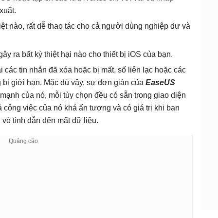
xuất.
iệt nào, rất dễ thao tác cho cả người dùng nghiệp dư và
ây ra bất kỳ thiệt hại nào cho thiết bị iOS của bạn.
 các tin nhắn đã xóa hoặc bị mất, số liên lạc hoặc các
g bị giới hạn. Mặc dù vậy, sự đơn giản của
EaseUS
mạnh của nó, mỗi tùy chọn đều có sẵn trong giao diện
ả công việc của nó khá ấn tượng và có giá trị khi bạn
 vô tình dẫn đến mất dữ liệu.