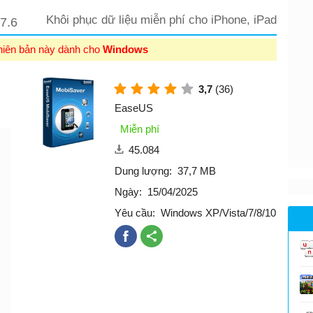
Khôi phục dữ liệu miễn phí cho iPhone, iPad
7.6
hiên bản này dành cho
Windows
3,7
(36)
EaseUS
Miễn phí
45.084
Dung lượng:
37,7 MB
Ngày:
15/04/2025
Yêu cầu:
Windows XP/Vista/7/8/10