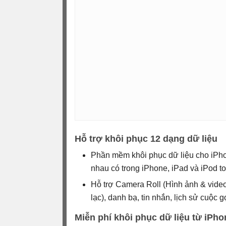
Hỗ trợ khôi phục 12 dạng dữ liệu
Phần mềm khôi phục dữ liệu cho iPhon
nhau có trong iPhone, iPad và iPod t
Hỗ trợ Camera Roll (Hình ảnh & video),
lạc), danh bạ, tin nhắn, lịch sử cuộc 
Miễn phí khôi phục dữ liệu từ iPho