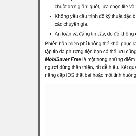
chuột đơn giản: quét, lựa chọn file và 
Không yêu cầu trình độ kỹ thuật đặc b
các chuyên gia.
An toàn và đáng tin cậy, do đó không g
Phiên bản miễn phí không thể khôi phục lại
tập tin đa phương tiện bạn có thể lưu cũn
MobiSaver Free
là một trong những điểm 
người dùng thân thiện, rất dễ hiểu. Kết qu
nâng cấp iOS thất bại hoặc một tình huống