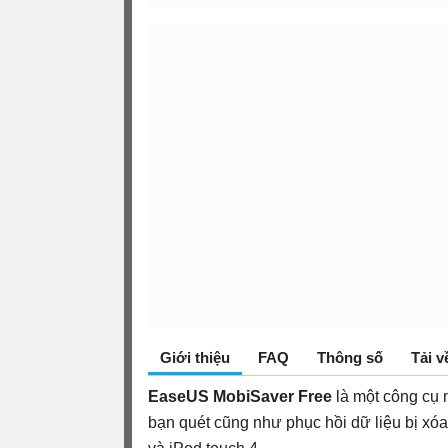
Giới thiệu
FAQ
Thông số
Tải v
EaseUS MobiSaver Free
là một công cụ 
bạn quét cũng như phục hồi dữ liệu bị xóa