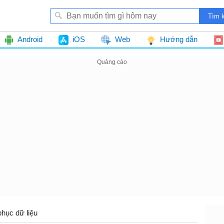
Android
iOS
Web
Hướng dẫn
phục dữ liệu