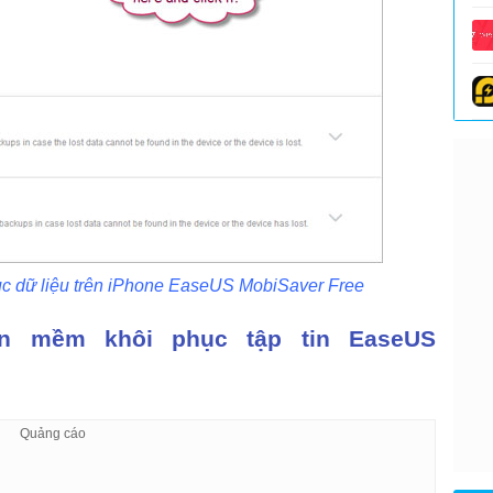
ục dữ liệu trên iPhone EaseUS MobiSaver Free
ần mềm khôi phục tập tin EaseUS