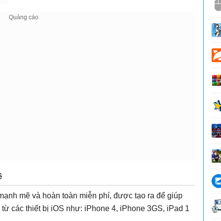
ề
mạnh mẽ và hoàn toàn miễn phí, được tạo ra để giúp
 từ các thiết bị iOS như: iPhone 4, iPhone 3GS, iPad 1