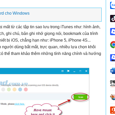
rd cho Windows
bị mất từ các tập tin sao lưu trong iTunes như: hình ảnh,
ịch, ghi chú, bản ghi nhớ giọng nói, bookmark của trình
hiết bị iOS, chẳng hạn như: iPhone 5, iPhone 4S...
người dùng bắt mắt, trực quan, nhiều lựa chọn khôi
 có thể tham khảo thêm những tính năng chính và hướng