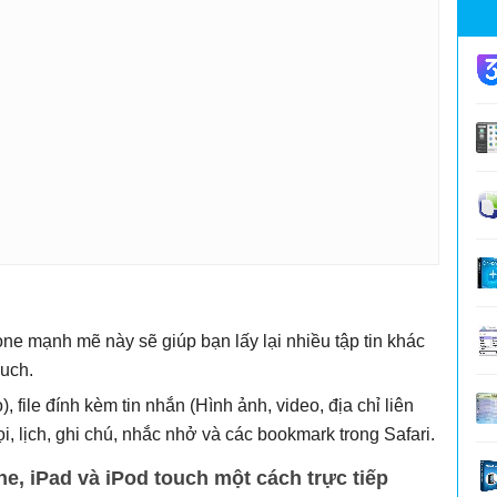
e mạnh mẽ này sẽ giúp bạn lấy lại nhiều tập tin khác
ouch.
 file đính kèm tin nhắn (Hình ảnh, video, địa chỉ liên
gọi, lịch, ghi chú, nhắc nhở và các bookmark trong Safari.
ne, iPad và iPod touch một cách trực tiếp