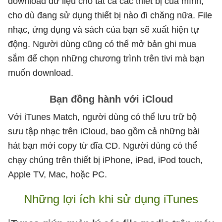
download dữ liệu cho tất cả các thiết bị của mình,
cho dù đang sử dụng thiết bị nào đi chăng nữa. File
nhạc, ứng dụng và sách của bạn sẽ xuất hiện tự
động. Người dùng cũng có thể mở bản ghi mua
sắm để chọn những chương trình trên tivi mà bạn
muốn download.
Bạn đồng hành với iCloud
Với iTunes Match, người dùng có thể lưu trữ bộ
sưu tập nhạc trên iCloud, bao gồm cả những bài
hát bạn mới copy từ đĩa CD. Người dùng có thể
chạy chúng trên thiết bị iPhone, iPad, iPod touch,
Apple TV, Mac, hoặc PC.
Những lợi ích khi sử dụng iTunes