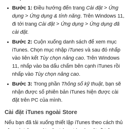
Bước 1:
Điều hướng đến trang
Cài đặt > Ứng
dụng > Ứng dụng & tính năng
. Trên Windows 11,
đi tới trang
Cài đặt > Ứng dụng > Ứng dụng đã
cài đặt.
Bước 2:
Cuộn xuống danh sách để xem mục
iTunes. Chọn mục nhập
iTunes
và sau đó nhấp
vào liên kết
Tùy chọn nâng cao
. Trên Windows
11, nhấp vào ba dấu chấm bên cạnh iTunes rồi
nhấp vào
Tùy chọn nâng cao
.
Bước 3:
Trong phần
Thông số kỹ thuật
, bạn sẽ
nhận được số phiên bản iTunes hiện được cài
đặt trên PC của mình.
Cài đặt iTunes ngoài Store
Nếu bạn đã tải xuống thiết lập iTunes theo cách thủ