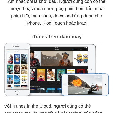
Âm nhạc chỉ là khởi đầu. Người dùng còn có thể
mượn hoặc mua những bộ phim bom tấn, mua
phim HD, mua sách, download ứng dụng cho
iPhone, iPod Touch hoặc iPad.
iTunes trên đám mây
Với iTunes in the Cloud, người dùng có thể