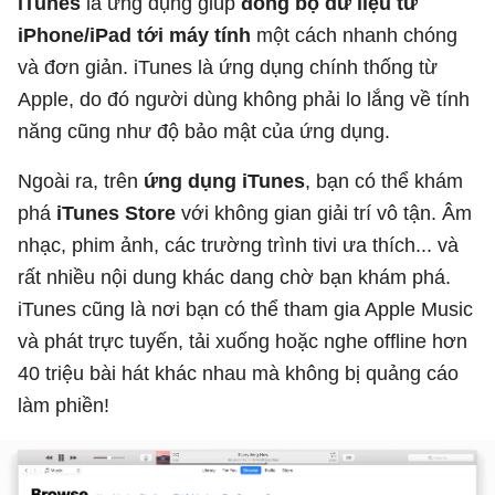
iTunes
là ứng dụng giúp
đồng bộ dữ liệu từ
iPhone/iPad tới máy tính
một cách nhanh chóng
và đơn giản. iTunes là ứng dụng chính thống từ
Apple, do đó người dùng không phải lo lắng về tính
năng cũng như độ bảo mật của ứng dụng.
Ngoài ra, trên
ứng dụng iTunes
, bạn có thể khám
phá
iTunes Store
với không gian giải trí vô tận. Âm
nhạc, phim ảnh, các trường trình tivi ưa thích... và
rất nhiều nội dung khác dang chờ bạn khám phá.
iTunes cũng là nơi bạn có thể tham gia Apple Music
và phát trực tuyến, tải xuống hoặc nghe offline hơn
40 triệu bài hát khác nhau mà không bị quảng cáo
làm phiền!