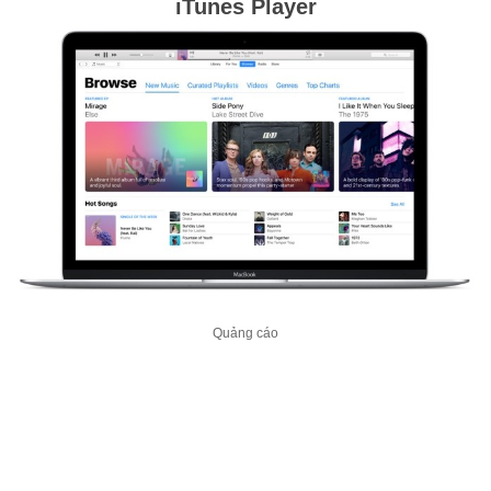
iTunes Player