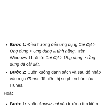
Bước 1:
Điều hướng đến ứng dụng
Cài đặt >
Ứng dụng > Ứng dụng & tính năng
. Trên
Windows 11, đi tới
Cài đặt > Ứng dụng > Ứng
dụng đã cài đặt
.
Bước 2:
Cuộn xuống danh sách và sau đó nhấp
vào mục
iTunes
để hiển thị số phiên bản của
iTunes.
Hoặc
Bước 1:
Nhập
Appwiz.cpl
vào trường tìm kiếm