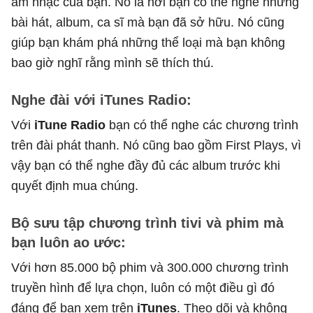
âm nhạc của bạn. Nó là nơi bạn có thể nghe những
bài hát, album, ca sĩ mà bạn đã sở hữu. Nó cũng
giúp bạn khám phá những thể loại mà bạn không
bao giờ nghĩ rằng mình sẽ thích thú.
Nghe đài với iTunes Radio:
Với
iTune Radio
bạn có thể nghe các chương trình
trên đài phát thanh. Nó cũng bao gồm First Plays, vì
vậy bạn có thể nghe đầy đủ các album trước khi
quyết định mua chúng.
Bộ sưu tập chương trình tivi và phim mà
bạn luôn ao ước:
Với hơn 85.000 bộ phim và 300.000 chương trình
truyền hình để lựa chọn, luôn có một điều gì đó
đáng để bạn xem trên
iTunes
. Theo dõi và không