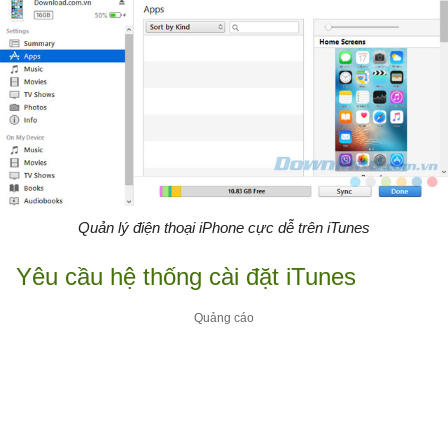
Quản lý điện thoại iPhone cực dễ trên iTunes
Yêu cầu hệ thống cài đặt iTunes