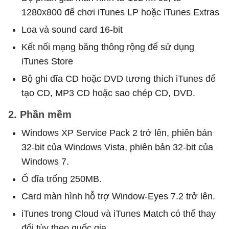
1280x800 để chơi iTunes LP hoặc iTunes Extras
Loa và sound card 16-bit
Kết nối mạng băng thông rộng để sử dụng
iTunes Store
Bộ ghi đĩa CD hoặc DVD tương thích iTunes để
tạo CD, MP3 CD hoặc sao chép CD, DVD.
2. Phần mềm
Windows XP Service Pack 2 trở lên, phiên bản
32-bit của Windows Vista, phiên bản 32-bit của
Windows 7.
Ổ đĩa trống 250MB.
Card màn hình hỗ trợ Window-Eyes 7.2 trở lên.
iTunes trong Cloud và iTunes Match có thể thay
đổi tùy theo quốc gia.