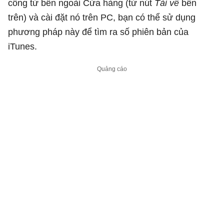
công từ bên ngoài Cửa hàng (từ nút
Tải về
bên
trên) và cài đặt nó trên PC, bạn có thể sử dụng
phương pháp này để tìm ra số phiên bản của
iTunes.