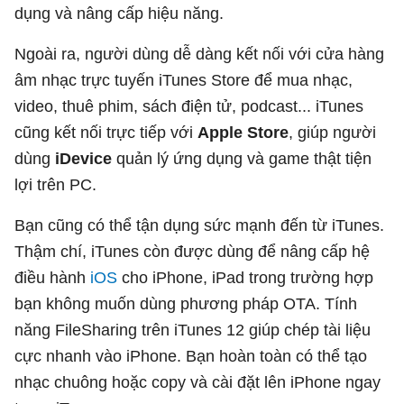
dụng và nâng cấp hiệu năng.
Ngoài ra, người dùng dễ dàng kết nối với cửa hàng
âm nhạc trực tuyến iTunes Store để mua nhạc,
video, thuê phim, sách điện tử, podcast... iTunes
cũng kết nối trực tiếp với
Apple Store
, giúp người
dùng
iDevice
quản lý ứng dụng và game thật tiện
lợi trên PC.
Bạn cũng có thể tận dụng sức mạnh đến từ iTunes.
Thậm chí, iTunes còn được dùng để nâng cấp hệ
điều hành
iOS
cho iPhone, iPad trong trường hợp
bạn không muốn dùng phương pháp OTA. Tính
năng FileSharing trên iTunes 12 giúp chép tài liệu
cực nhanh vào iPhone. Bạn hoàn toàn có thể tạo
nhạc chuông hoặc copy và cài đặt lên iPhone ngay