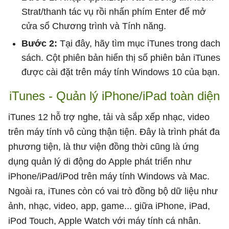
Strat/thanh tác vụ rồi nhấn phím Enter để mở
cửa sổ Chương trình và Tính năng.
Bước 2:
Tại đây, hãy tìm mục iTunes trong dach
sách. Cột phiên bản hiển thị số phiên bản iTunes
được cài đặt trên máy tính Windows 10 của bạn.
iTunes - Quản lý iPhone/iPad toàn diện
iTunes 12 hỗ trợ nghe, tải và sắp xếp nhạc, video
trên máy tính vô cùng thận tiện. Đây là trình phát đa
phương tiện, là thư viện đồng thời cũng là ứng
dụng quản lý di động do Apple phát triển như
iPhone/iPad/iPod trên máy tính Windows và Mac.
Ngoài ra, iTunes còn có vai trò đồng bộ dữ liệu như
ảnh, nhạc, video, app, game... giữa iPhone, iPad,
iPod Touch, Apple Watch với máy tính cá nhân.