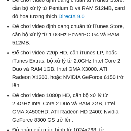
cần bộ xử lý từ Pentium D và RAM 512MB, card
đồ họa tương thích
DirectX 9.0
Để chơi video định dạng chuẩn từ iTunes Store,
cần bộ xử lý từ 1.0GHz PowerPC G4 và RAM
512MB.
Để chơi video 720p HD, cần iTunes LP, hoặc
iTunes Extras, bộ xử lý từ 2.0GHz Intel Core 2
Duo và RAM 1GB, Intel GMA X3000, ATI
Radeon X1300, hoặc NVIDIA GeForce 6150 trở
lên
Để chơi video 1080p HD, cần bộ xử lý từ
2.4GHz Intel Core 2 Duo và RAM 2GB, Intel
GMA X4500HD; ATI Radeon HD 2400; Nvidia
GeForce 8300 GS trở lên.
Độ phân giải màn hình từ 1024x768; từ