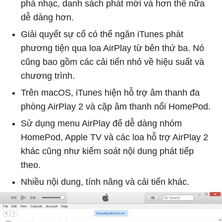
phá nhạc, danh sách phát mới và hơn thế nữa
dễ dàng hơn.
Giải quyết sự cố có thể ngăn iTunes phát
phương tiện qua loa AirPlay từ bên thứ ba. Nó
cũng bao gồm các cải tiến nhỏ về hiệu suất và
chương trình.
Trên macOS, iTunes hiện hỗ trợ âm thanh đa
phòng AirPlay 2 và cặp âm thanh nổi HomePod.
Sử dụng menu AirPlay để dễ dàng nhóm
HomePod, Apple TV và các loa hỗ trợ AirPlay 2
khác cũng như kiểm soát nội dung phát tiếp
theo.
Nhiều nội dung, tính năng và cải tiến khác.