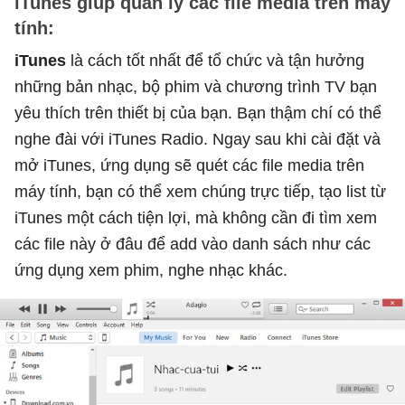
iTunes giúp quản lý các file media trên máy
tính:
iTunes
là cách tốt nhất để tổ chức và tận hưởng
những bản nhạc, bộ phim và chương trình TV bạn
yêu thích trên thiết bị của bạn. Bạn thậm chí có thể
nghe đài với iTunes Radio. Ngay sau khi cài đặt và
mở iTunes, ứng dụng sẽ quét các file media trên
máy tính, bạn có thể xem chúng trực tiếp, tạo list từ
iTunes một cách tiện lợi, mà không cần đi tìm xem
các file này ở đâu để add vào danh sách như các
ứng dụng xem phim, nghe nhạc khác.