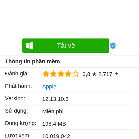
Tải về
Thông tin phần mềm
Đánh giá:
3,8 ★
2.717 👨
Phát hành:
Apple
Version:
12.13.10.3
Sử dụng:
Miễn phí
Dung lượng:
198,4 MB
Lượt xem:
10.019.042