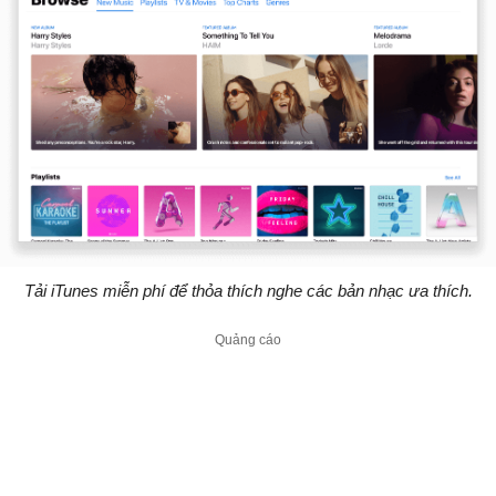
Tải iTunes miễn phí để thỏa thích nghe các bản nhạc ưa thích.