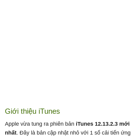
Giới thiệu iTunes
Apple vừa tung ra phiên bản
iTunes 12.13.2.3 mới
nhất
. Đây là bản cập nhật nhỏ với 1 số cải tiến ứng