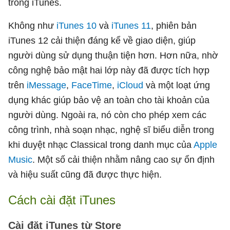
trong iTunes.
Không như
iTunes 10
và
iTunes 11
, phiên bản
iTunes 12 cải thiện đáng kể về giao diện, giúp
người dùng sử dụng thuận tiện hơn. Hơn nữa, nhờ
công nghệ bảo mật hai lớp này đã được tích hợp
trên
iMessage
,
FaceTime
,
iCloud
và một loạt ứng
dụng khác giúp bảo vệ an toàn cho tài khoản của
người dùng. Ngoài ra, nó còn cho phép xem các
công trình, nhà soạn nhạc, nghệ sĩ biểu diễn trong
khi duyệt nhạc Classical trong danh mục của
Apple
Music
. Một số cải thiện nhằm nâng cao sự ổn định
và hiệu suất cũng đã được thực hiện.
Cách cài đặt iTunes
Cài đặt iTunes từ Store