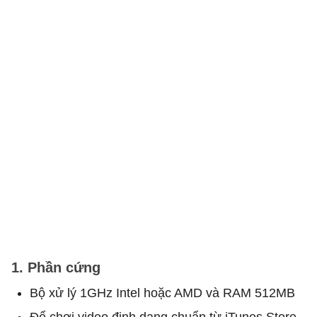
1. Phần cứng
Bộ xử lý 1GHz Intel hoặc AMD và RAM 512MB
Để chơi video định dạng chuẩn từ iTunes Store,