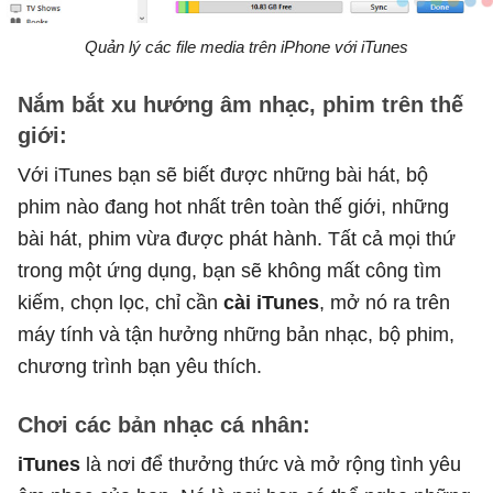
Quản lý các file media trên iPhone với iTunes
Nắm bắt xu hướng âm nhạc, phim trên thế
giới:
Với iTunes bạn sẽ biết được những bài hát, bộ
phim nào đang hot nhất trên toàn thế giới, những
bài hát, phim vừa được phát hành. Tất cả mọi thứ
trong một ứng dụng, bạn sẽ không mất công tìm
kiếm, chọn lọc, chỉ cần
cài iTunes
, mở nó ra trên
máy tính và tận hưởng những bản nhạc, bộ phim,
chương trình bạn yêu thích.
Chơi các bản nhạc cá nhân:
iTunes
là nơi để thưởng thức và mở rộng tình yêu