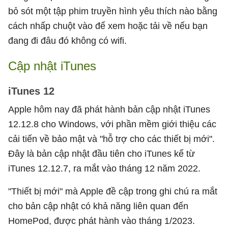
bỏ sót một tập phim truyền hình yêu thích nào bằng
cách nhấp chuột vào để xem hoặc tải về nếu bạn
đang đi đâu đó không có wifi.
Cập nhật iTunes
iTunes 12
Apple hôm nay đã phát hành bản cập nhật iTunes
12.12.8 cho Windows, với phần mềm giới thiệu các
cải tiến về bảo mật và "hỗ trợ cho các thiết bị mới".
Đây là bản cập nhật đầu tiên cho iTunes kể từ
iTunes 12.12.7, ra mắt vào tháng 12 năm 2022.
"Thiết bị mới" mà Apple đề cập trong ghi chú ra mắt
cho bản cập nhật có khả năng liên quan đến
HomePod, được phát hành vào tháng 1/2023.