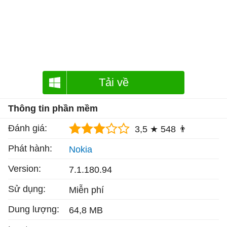
Tải về
Thông tin phần mềm
Đánh giá:
3,5 ★
548 👨
Phát hành:
Nokia
Version:
7.1.180.94
Sử dụng:
Miễn phí
Dung lượng:
64,8 MB