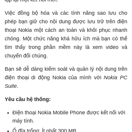
Việc đồng bộ hóa và các tính năng sao lưu cho
phép bạn giữ cho nội dung được lưu trữ trên điện
thoại Nokia một cách an toàn và khôi phục nhanh
chóng. Một chức năng khá hữu ích mà bạn có thể
tìm thấy trong phần mềm này là xem video và
chuyển đổi chúng.
Bạn sẽ dễ dàng kiểm soát và quản lý nội dung trên
điện thoại di động Nokia của mình với
Nokia PC
Suite
.
Yêu cầu hệ thống:
Điện thoại Nokia Mobile Phone được kết nối với
máy tính.
Ổ đĩa trống: Ít nhất 300 MB.