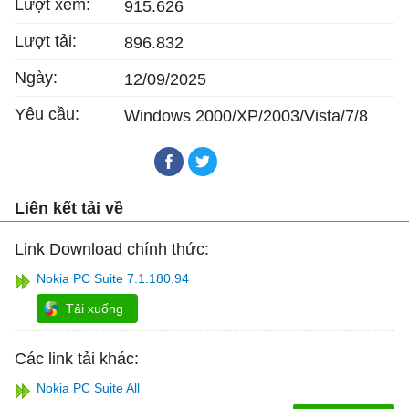
Lượt xem:
915.626
Lượt tải:
896.832
Ngày:
12/09/2025
Yêu cầu:
Windows 2000/XP/2003/Vista/7/8
Liên kết tải về
Link Download chính thức:
Nokia PC Suite 7.1.180.94
Tải xuống
Các link tải khác:
Nokia PC Suite All