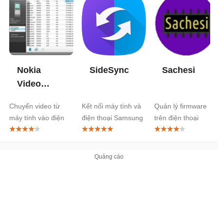
Nokia
SideSync
Sachesi
Video
Manager
Chuyển video từ
Kết nối máy tính và
Quản lý firmware
máy tính vào điện
điện thoại Samsung
trên điện thoại
thoại Nokia
BlackBerry