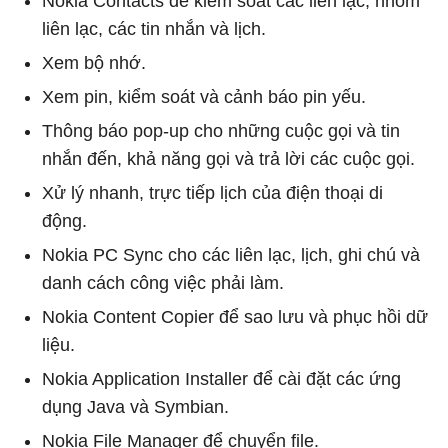
Nokia Contacts để kiểm soát các liên lạc, nhóm
liên lạc, các tin nhắn và lịch.
Xem bộ nhớ.
Xem pin, kiểm soát và cảnh báo pin yếu.
Thông báo pop-up cho những cuộc gọi và tin
nhắn đến, khả năng gọi và trả lời các cuộc gọi.
Xử lý nhanh, trực tiếp lịch của điện thoại di
động.
Nokia PC Sync cho các liên lạc, lịch, ghi chú và
danh cách công việc phải làm.
Nokia Content Copier để sao lưu và phục hồi dữ
liệu.
Nokia Application Installer để cài đặt các ứng
dụng Java và Symbian.
Nokia File Manager để chuyển file.