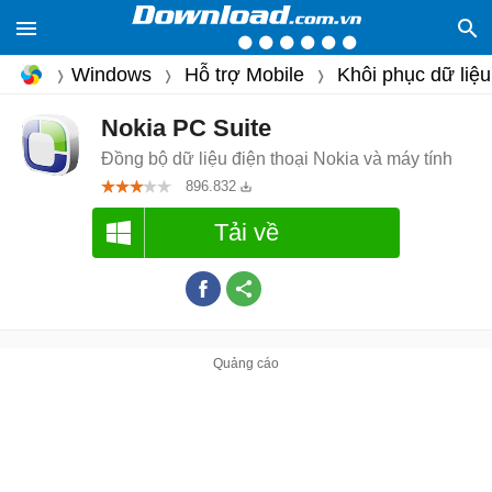
Windows
Hỗ trợ Mobile
Khôi phục dữ liệu
Nokia PC Suite
Đồng bộ dữ liệu điện thoại Nokia và máy tính
896.832
Tải về