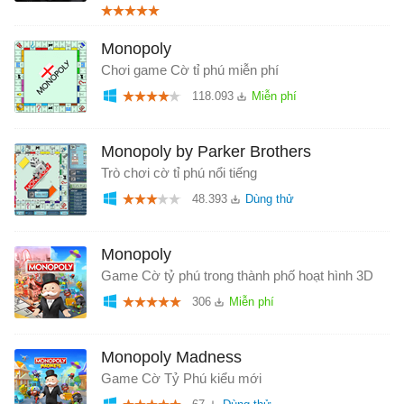
Monopoly
Chơi game Cờ tỉ phú miễn phí
118.093
Monopoly by Parker Brothers
Trò chơi cờ tỉ phú nổi tiếng
48.393
Monopoly
Game Cờ tỷ phú trong thành phố hoạt hình 3D
306
Monopoly Madness
Game Cờ Tỷ Phú kiểu mới