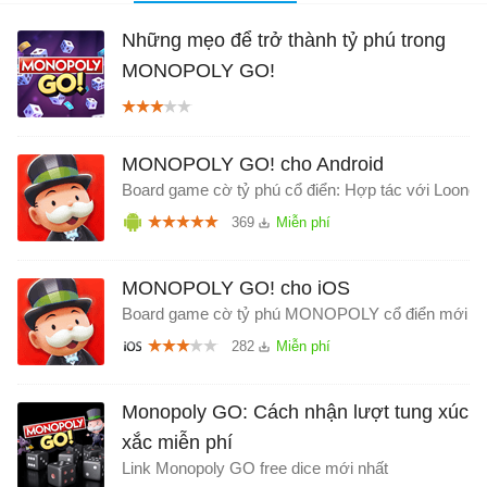
Những mẹo để trở thành tỷ phú trong
MONOPOLY GO!
MONOPOLY GO! cho Android
Board game cờ tỷ phú cổ điển: Hợp tác với Loone
369
MONOPOLY GO! cho iOS
Board game cờ tỷ phú MONOPOLY cổ điển mới
282
Monopoly GO: Cách nhận lượt tung xúc
xắc miễn phí
Link Monopoly GO free dice mới nhất