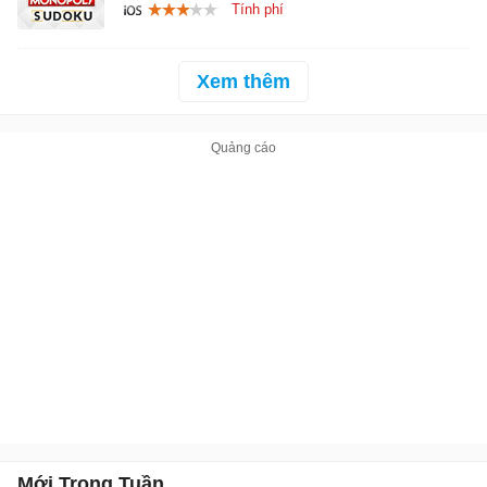
Xem thêm
Mới Trong Tuần