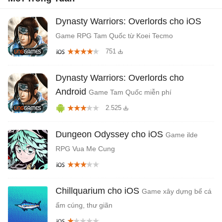
Dynasty Warriors: Overlords cho iOS
Game RPG Tam Quốc từ Koei Tecmo
751
Dynasty Warriors: Overlords cho
Android
Game Tam Quốc miễn phí
2.525
Dungeon Odyssey cho iOS
Game ilde
RPG Vua Me Cung
Chillquarium cho iOS
Game xây dựng bể cá
ấm cúng, thư giãn