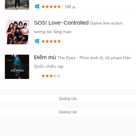
188
SOS! Love~Controlled
Game live-action
tương tác lãng mạn
Điểm mù
The Eyes - Phim kinh dị, tội phạm Hàn
Quốc chiếu rạp