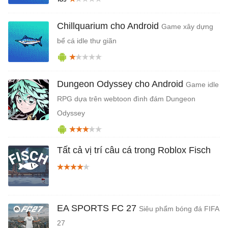
Chillquarium cho Android
Game xây dựng
bể cá idle thư giãn
Dungeon Odyssey cho Android
Game idle
RPG dựa trên webtoon đình đám Dungeon
Odyssey
Tất cả vị trí câu cá trong Roblox Fisch
EA SPORTS FC 27
Siêu phẩm bóng đá FIFA
27