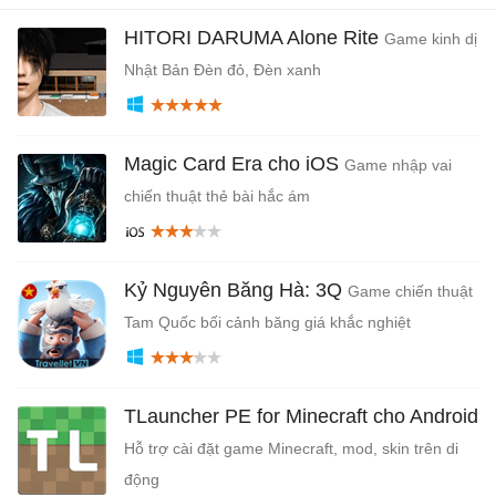
HITORI DARUMA Alone Rite
Game kinh dị
Nhật Bản Đèn đỏ, Đèn xanh
Magic Card Era cho iOS
Game nhập vai
chiến thuật thẻ bài hắc ám
Kỷ Nguyên Băng Hà: 3Q
Game chiến thuật
Tam Quốc bối cảnh băng giá khắc nghiệt
TLauncher PE for Minecraft cho Android
Hỗ trợ cài đặt game Minecraft, mod, skin trên di
động