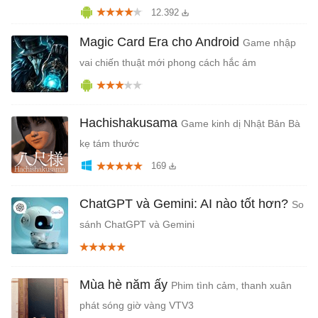
12.392
Magic Card Era cho Android
Game nhập
vai chiến thuật mới phong cách hắc ám
Hachishakusama
Game kinh dị Nhật Bản Bà
kẹ tám thước
169
ChatGPT và Gemini: AI nào tốt hơn?
So
sánh ChatGPT và Gemini
Mùa hè năm ấy
Phim tình cảm, thanh xuân
phát sóng giờ vàng VTV3