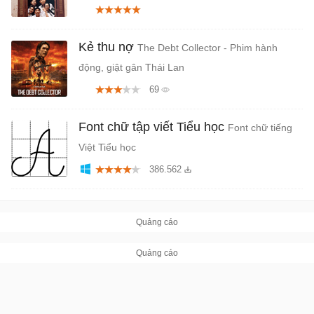
Kẻ thu nợ
The Debt Collector - Phim hành
động, giật gân Thái Lan
69
Font chữ tập viết Tiểu học
Font chữ tiếng
Việt Tiểu học
386.562