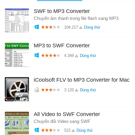
SWF to MP3 Converter
Chuyển âm thanh trong file flash sang MP3
104.217
MP3 to SWF Converter
4.349
iCoolsoft FLV to MP3 Converter for Mac
3.120
All Video to SWF Converter
Chuyển đổi Video sang SWF
522