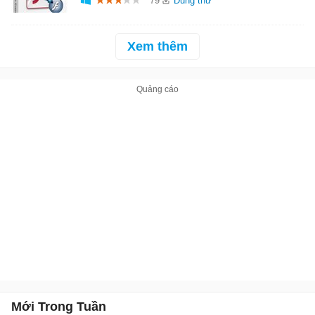
79
Xem thêm
Mới Trong Tuần