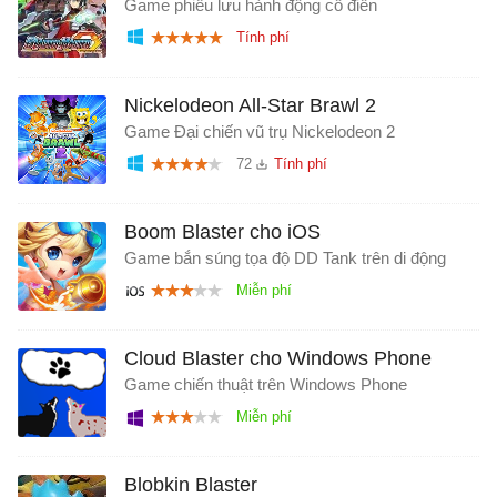
Game phiêu lưu hành động cổ điển
Nickelodeon All-Star Brawl 2
Game Đại chiến vũ trụ Nickelodeon 2
72
Boom Blaster cho iOS
Game bắn súng tọa độ DD Tank trên di động
Cloud Blaster cho Windows Phone
Game chiến thuật trên Windows Phone
Blobkin Blaster