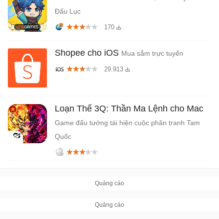
Đấu Lục
170
Shopee cho iOS
Mua sắm trực tuyến
29.913
Loạn Thế 3Q: Thần Ma Lệnh cho Mac
Game đấu tướng tái hiện cuộc phân tranh Tam
Quốc