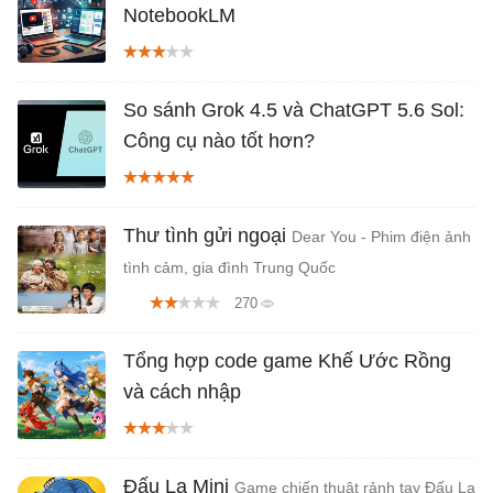
NotebookLM
So sánh Grok 4.5 và ChatGPT 5.6 Sol:
Công cụ nào tốt hơn?
Thư tình gửi ngoại
Dear You - Phim điện ảnh
tình cảm, gia đình Trung Quốc
270
Tổng hợp code game Khế Ước Rồng
và cách nhập
Đấu La Mini
Game chiến thuật rảnh tay Đấu La