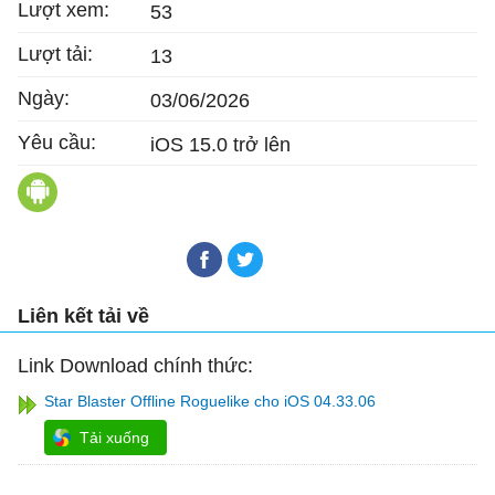
Lượt xem:
53
Lượt tải:
13
Ngày:
03/06/2026
Yêu cầu:
iOS 15.0 trở lên
Star Blaster Offline Roguelike cho Android
Liên kết tải về
Link Download chính thức:
Star Blaster Offline Roguelike cho iOS 04.33.06
Tải xuống