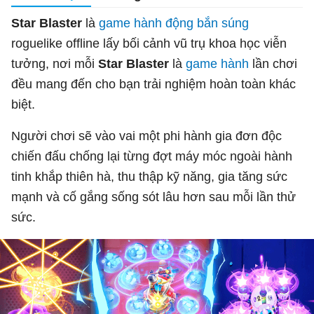
Star Blaster
là
game hành động
bắn súng
roguelike offline lấy bối cảnh vũ trụ khoa học viễn
tưởng, nơi mỗi
Star Blaster
là
game hành
lần chơi
đều mang đến cho bạn trải nghiệm hoàn toàn khác
biệt.
Người chơi sẽ vào vai một phi hành gia đơn độc
chiến đấu chống lại từng đợt máy móc ngoài hành
tinh khắp thiên hà, thu thập kỹ năng, gia tăng sức
mạnh và cố gắng sống sót lâu hơn sau mỗi lần thử
sức.