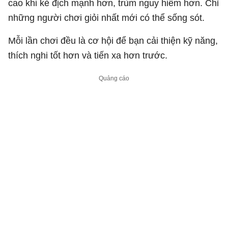
cao khi kẻ địch mạnh hơn, trùm nguy hiểm hơn. Chỉ
những người chơi giỏi nhất mới có thể sống sót.
Mỗi lần chơi đều là cơ hội để bạn cải thiện kỹ năng,
thích nghi tốt hơn và tiến xa hơn trước.