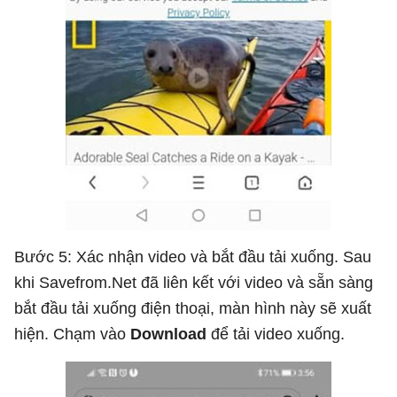
Bước 5: Xác nhận video và bắt đầu tải xuống. Sau
khi Savefrom.Net đã liên kết với video và sẵn sàng
bắt đầu tải xuống điện thoại, màn hình này sẽ xuất
hiện. Chạm vào
Download
để tải video xuống.