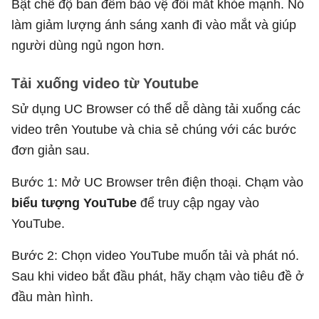
Bật chế độ ban đêm bảo vệ đôi mắt khỏe mạnh. Nó
làm giảm lượng ánh sáng xanh đi vào mắt và giúp
người dùng ngủ ngon hơn.
Tải xuống video từ Youtube
Sử dụng UC Browser có thể dễ dàng tải xuống các
video trên Youtube và chia sẻ chúng với các bước
đơn giản sau.
Bước 1: Mở UC Browser trên điện thoại. Chạm vào
biểu tượng YouTube
để truy cập ngay vào
YouTube.
Bước 2: Chọn video YouTube muốn tải và phát nó.
Sau khi video bắt đầu phát, hãy chạm vào tiêu đề ở
đầu màn hình.