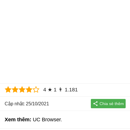
4
★
1
👨
1.181
Cập nhật: 25/10/2021
Xem thêm:
UC Browser