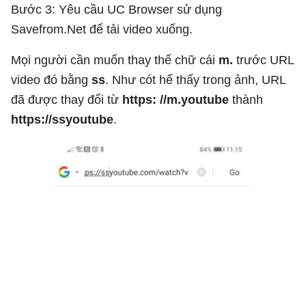
Bước 3: Yêu cầu UC Browser sử dụng
Savefrom.Net để tải video xuống.
Mọi người cần muốn thay thế chữ cái
m.
trước URL
video đó bằng
ss
. Như cót hể thấy trong ảnh, URL
đã được thay đổi từ
https: //m.youtube
thành
https://ssyoutube
.