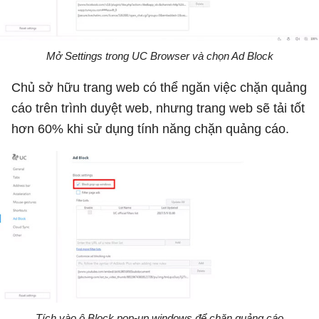
Mở Settings trong UC Browser và chọn Ad Block
Chủ sở hữu trang web có thể ngăn việc chặn quảng
cáo trên trình duyệt web, nhưng trang web sẽ tải tốt
hơn 60% khi sử dụng tính năng chặn quảng cáo.
Tích vào ô Block pop-up windows để chặn quảng cáo