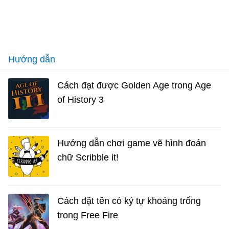
Hướng dẫn
Cách đạt được Golden Age trong Age
of History 3
Hướng dẫn chơi game vẽ hình đoán
chữ Scribble it!
Cách đặt tên có ký tự khoảng trống
trong Free Fire