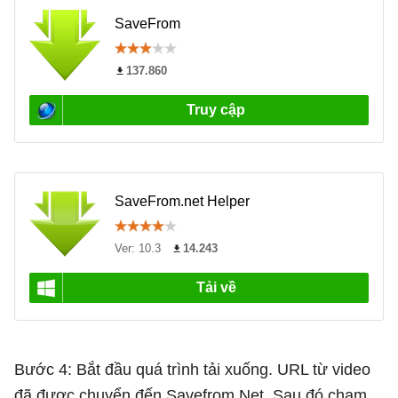
Bước 4: Bắt đầu quá trình tải xuống. URL từ video
đã được chuyển đến Savefrom.Net. Sau đó chạm