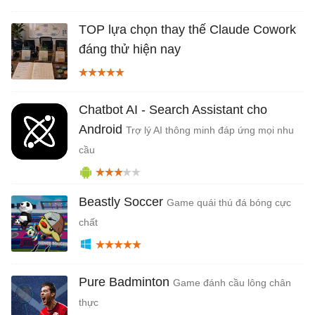
TOP lựa chọn thay thế Claude Cowork
đáng thử hiện nay
Chatbot AI - Search Assistant cho
Android
Trợ lý AI thông minh đáp ứng mọi nhu
cầu
Beastly Soccer
Game quái thú đá bóng cực
chất
Pure Badminton
Game đánh cầu lông chân
thực