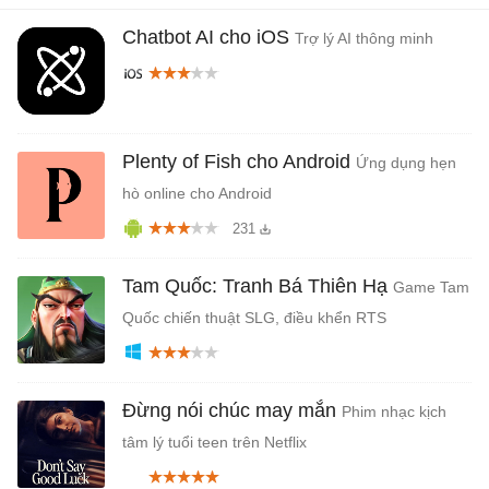
Chatbot AI cho iOS
Trợ lý AI thông minh
Plenty of Fish cho Android
Ứng dụng hẹn
hò online cho Android
231
Tam Quốc: Tranh Bá Thiên Hạ
Game Tam
Quốc chiến thuật SLG, điều khển RTS
Đừng nói chúc may mắn
Phim nhạc kịch
tâm lý tuổi teen trên Netflix