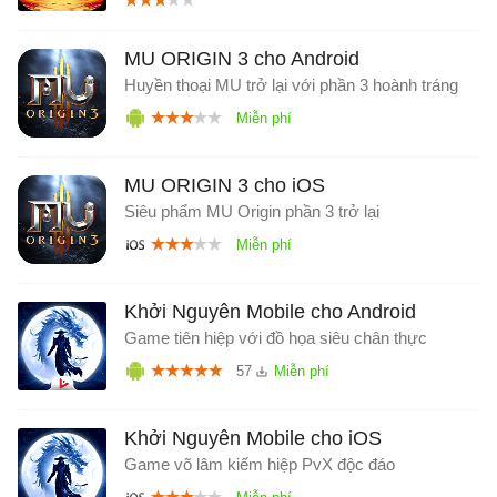
MU ORIGIN 3 cho Android
Huyền thoại MU trở lại với phần 3 hoành tráng
MU ORIGIN 3 cho iOS
Siêu phẩm MU Origin phần 3 trở lại
Khởi Nguyên Mobile cho Android
Game tiên hiệp với đồ họa siêu chân thực
57
Khởi Nguyên Mobile cho iOS
Game võ lâm kiếm hiệp PvX độc đáo