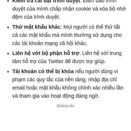
Kiểm tra cài đặt trình duyệt
: Đảm bảo trình
duyệt của mình chấp nhận cookie và xóa bộ nhớ
đệm của trình duyệt.
Thử mật khẩu khác
: Mọi người có thể thử tất
cả các mật khẩu mà mình thường sử dụng cho
các tài khoản mạng xã hội khác.
Liên hệ với bộ phận hỗ trợ
: Liên hệ với trung
tâm hỗ trợ của Twitter để được trợ giúp.
Tài khoản có thể bị khóa
nếu người dùng vi
phạm các quy tắc của nền tảng, nhập địa chỉ
email hoặc mật khẩu không chính xác nhiều lần
và tham gia vào hoạt động đáng ngờ.