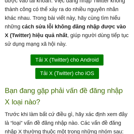
được vào tài khoản. Việc đăng nhập Twitter không
thành công có thể xảy ra do nhiều nguyên nhân
khác nhau. Trong bài viết này, hãy cùng tìm hiểu
những
cách sửa lỗi không đăng nhập được vào
X (Twitter) hiệu quả nhất
, giúp người dùng tiếp tục
sử dụng mạng xã hội này.
Tải X (Twitter) cho Android
Tải X (Twitter) cho iOS
Bạn đang gặp phải vấn đề đăng nhập
X loại nào?
Trước khi làm bất cứ điều gì, hãy xác định xem đây
là “loại” vấn đề đăng nhập nào. Các vấn đề đăng
nhập X thường thuộc một trong những nhóm sau: