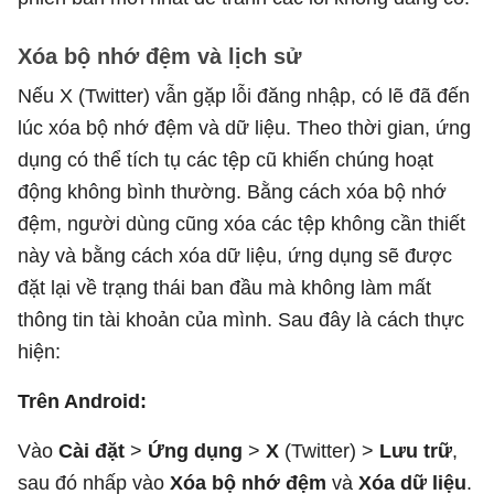
Xóa bộ nhớ đệm và lịch sử
Nếu X (Twitter) vẫn gặp lỗi đăng nhập, có lẽ đã đến
lúc xóa bộ nhớ đệm và dữ liệu. Theo thời gian, ứng
dụng có thể tích tụ các tệp cũ khiến chúng hoạt
động không bình thường. Bằng cách xóa bộ nhớ
đệm, người dùng cũng xóa các tệp không cần thiết
này và bằng cách xóa dữ liệu, ứng dụng sẽ được
đặt lại về trạng thái ban đầu mà không làm mất
thông tin tài khoản của mình. Sau đây là cách thực
hiện:
Trên Android:
Vào
Cài đặt
>
Ứng dụng
>
X
(Twitter) >
Lưu trữ
,
sau đó nhấp vào
Xóa bộ nhớ đệm
và
Xóa dữ liệu
.