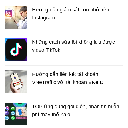
Hướng dẫn giám sát con nhỏ trên
Instagram
Những cách sửa lỗi không lưu được
video TikTok
Hướng dẫn liên kết tài khoản
VNeTraffic với tài khoản VNeID
TOP ứng dụng gọi điện, nhắn tin miễn
phí thay thế Zalo