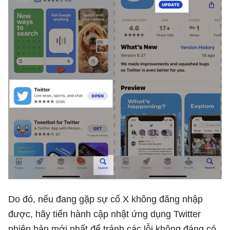
Do đó, nếu đang gặp sự cố X không đăng nhập
được, hãy tiến hành cập nhật ứng dụng Twitter
phiên bản mới nhất để tránh các lỗi không đáng có.