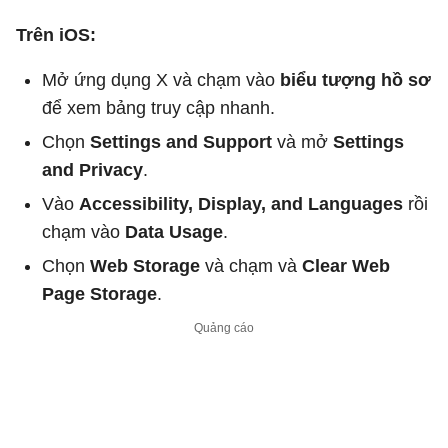
Trên iOS:
Mở ứng dụng X và chạm vào
biểu tượng hồ sơ
để xem bảng truy cập nhanh.
Chọn
Settings and Support
và mở
Settings
and Privacy
.
Vào
Accessibility, Display, and Languages
rồi
chạm vào
Data Usage
.
Chọn
Web Storage
và chạm và
Clear Web
Page Storage
.