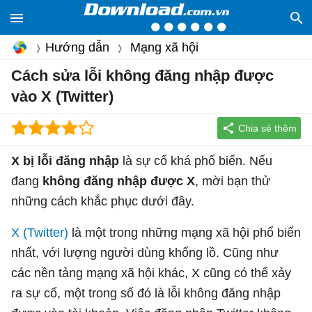
Hướng dẫn
Mạng xã hội
Cách sửa lỗi không đăng nhập được
vào X (Twitter)
X bị lỗi đăng nhập
là sự cố khá phổ biến. Nếu
đang
không đăng nhập được X
, mời bạn thử
những cách khắc phục dưới đây.
X (Twitter)
là một trong những mạng xã hội phổ biến
nhất, với lượng người dùng khổng lồ. Cũng như
các nền tảng mạng xã hội khác, X cũng có thể xảy
ra sự cố, một trong số đó là lỗi không đăng nhập