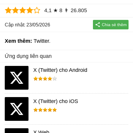
4,1
★
8
👨
26.805
Cập nhật: 23/05/2026
Xem thêm:
Twitter
Ứng dụng liên quan
X (Twitter) cho Android
X (Twitter) cho iOS
X Web