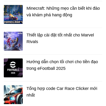
Minecraft: Những mẹo cần biết khi đào
và khám phá hang động
Thiết lập cài đặt tốt nhất cho Marvel
Rivals
Hướng dẫn chọn lối chơi cho tiền đạo
trong eFootball 2025
Tổng hợp code Car Race Clicker mới
nhất