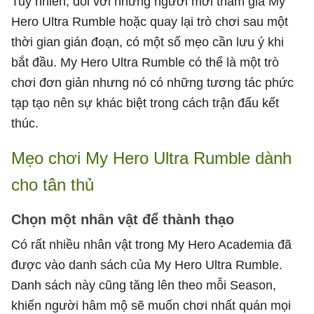
Tuy nhiên, đối với những người mới tham gia My
Hero Ultra Rumble hoặc quay lại trò chơi sau một
thời gian gián đoạn, có một số mẹo cần lưu ý khi
bắt đầu. My Hero Ultra Rumble có thể là một trò
chơi đơn giản nhưng nó có những tương tác phức
tạp tạo nên sự khác biệt trong cách trận đấu kết
thúc.
Mẹo chơi My Hero Ultra Rumble dành
cho tân thủ
Chọn một nhân vật để thành thạo
Có rất nhiều nhân vật trong My Hero Academia đã
được vào danh sách của My Hero Ultra Rumble.
Danh sách này cũng tăng lên theo mỗi Season,
khiến người hâm mộ sẽ muốn chơi nhất quán mọi