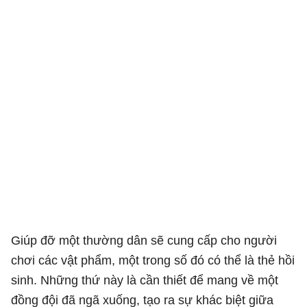
Giúp đỡ một thường dân sẽ cung cấp cho người
chơi các vật phẩm, một trong số đó có thể là thẻ hồi
sinh. Những thứ này là cần thiết để mang về một
đồng đội đã ngã xuống, tạo ra sự khác biệt giữa