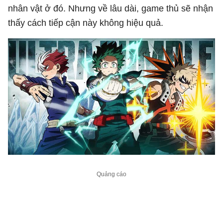
nhân vật ở đó. Nhưng về lâu dài, game thủ sẽ nhận
thấy cách tiếp cận này không hiệu quả.