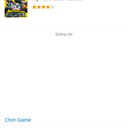
Chơi Game