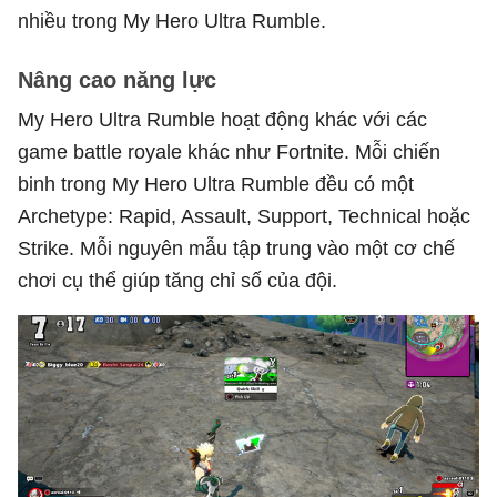
nhiều trong My Hero Ultra Rumble​​​​​.
Nâng cao năng lực
My Hero Ultra Rumble hoạt động khác với các
game battle royale khác như Fortnite. Mỗi chiến
binh trong My Hero Ultra Rumble đều có một
Archetype: Rapid, Assault, Support, Technical hoặc
Strike. Mỗi nguyên mẫu tập trung vào một cơ chế
chơi cụ thể giúp tăng chỉ số của đội.