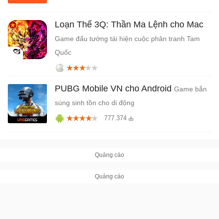
Loạn Thế 3Q: Thần Ma Lệnh cho Mac
Game đấu tướng tái hiện cuộc phân tranh Tam
Quốc
PUBG Mobile VN cho Android
Game bắn
súng sinh tồn cho di động
777.374