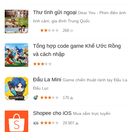
Thư tình gửi ngoại
Dear You - Phim điện ảnh
tình cảm, gia đình Trung Quốc
268
Tổng hợp code game Khế Ước Rồng
và cách nhập
Đấu La Mini
Game chiến thuật rảnh tay Đấu La
Đấu Lục
170
Shopee cho iOS
Mua sắm trực tuyến
29.907