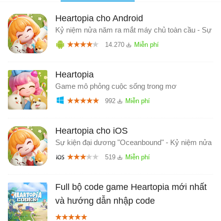
Heartopia cho Android
Kỷ niệm nửa năm ra mắt máy chủ toàn cầu - Sự k
14.270
Heartopia
Game mô phỏng cuộc sống trong mơ
992
Heartopia cho iOS
Sự kiện đại dương "Oceanbound" - Kỷ niệm nửa nă
519
Full bộ code game Heartopia mới nhất
và hướng dẫn nhập code