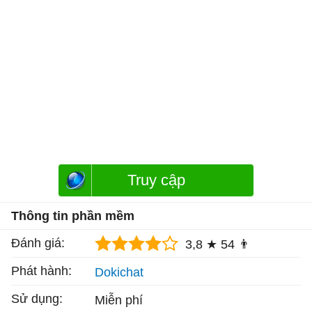
Truy cập
Thông tin phần mềm
Đánh giá:
3,8 ★
54 👨
Phát hành:
Dokichat
Sử dụng:
Miễn phí