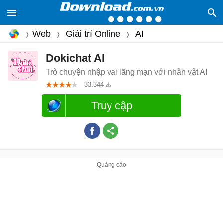
Web
Giải trí Online
AI
Dokichat AI
Trò chuyện nhập vai lãng mạn với nhân vật AI
33.344
Truy cập