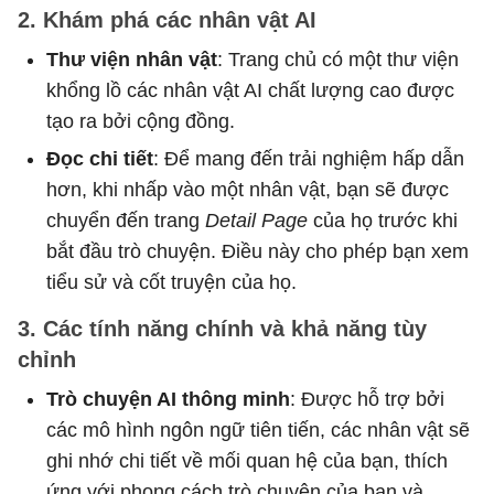
2. Khám phá các nhân vật AI
Thư viện nhân vật
: Trang chủ có một thư viện
khổng lồ các nhân vật AI chất lượng cao được
tạo ra bởi cộng đồng.
Đọc chi tiết
: Để mang đến trải nghiệm hấp dẫn
hơn, khi nhấp vào một nhân vật, bạn sẽ được
chuyển đến trang
Detail Page
của họ trước khi
bắt đầu trò chuyện. Điều này cho phép bạn xem
tiểu sử và cốt truyện của họ.
3. Các tính năng chính và khả năng tùy
chỉnh
Trò chuyện AI thông minh
: Được hỗ trợ bởi
các mô hình ngôn ngữ tiên tiến, các nhân vật sẽ
ghi nhớ chi tiết về mối quan hệ của bạn, thích
ứng với phong cách trò chuyện của bạn và