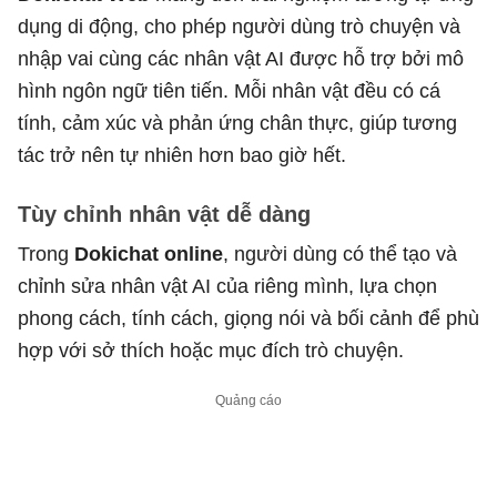
dụng di động, cho phép người dùng trò chuyện và
nhập vai cùng các nhân vật AI được hỗ trợ bởi mô
hình ngôn ngữ tiên tiến. Mỗi nhân vật đều có cá
tính, cảm xúc và phản ứng chân thực, giúp tương
tác trở nên tự nhiên hơn bao giờ hết.
Tùy chỉnh nhân vật dễ dàng
Trong
Dokichat online
, người dùng có thể tạo và
chỉnh sửa nhân vật AI của riêng mình, lựa chọn
phong cách, tính cách, giọng nói và bối cảnh để phù
hợp với sở thích hoặc mục đích trò chuyện.