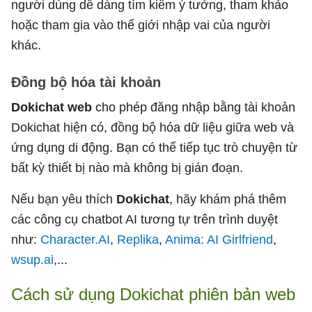
người dùng dễ dàng tìm kiếm ý tưởng, tham khảo
hoặc tham gia vào thế giới nhập vai của người
khác.
Đồng bộ hóa tài khoản
Dokichat web
cho phép đăng nhập bằng tài khoản
Dokichat hiện có, đồng bộ hóa dữ liệu giữa web và
ứng dụng di động. Bạn có thể tiếp tục trò chuyện từ
bất kỳ thiết bị nào mà không bị gián đoạn.
Nếu bạn yêu thích
Dokichat
, hãy khám phá thêm
các công cụ chatbot AI tương tự trên trình duyệt
như:
Character.AI
,
Replika
,
Anima: AI Girlfriend
,
wsup.ai
,...
Cách sử dụng Dokichat phiên bản web