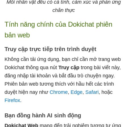
Mỗi nhân vật đều có cá tính, cảm xúc và phản ứng
chân thực
Tính năng chính của Dokichat phiên
bản web
Truy cập trực tiếp trên trình duyệt
Không cần tải ứng dụng, bạn chỉ cần mở trang web
Dokichat thông qua nút
Truy cập
trong bài viết này,
đăng nhập tài khoản và bắt đầu trò chuyện ngay.
Phiên bản web tương thích với hầu hết các trình
duyệt hiện nay như
Chrome
,
Edge
,
Safari
, hoặc
Firefox
.
Bạn đồng hành AI sinh động
Dokichat Web
mang đến trải nghiệm tương tự ứng