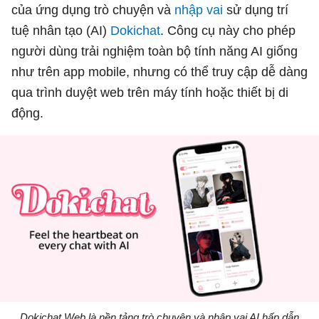
của ứng dụng trò chuyện và
nhập vai
sử dụng trí
tuệ nhân tạo (AI)
Dokichat
. Công cụ này cho phép
người dùng trải nghiệm toàn bộ tính năng AI giống
như trên app mobile, nhưng có thể truy cập dễ dàng
qua trình duyệt web trên máy tính hoặc thiết bị di
động.
Dokichat Web là nền tảng trò chuyện và nhập vai AI hấp dẫn