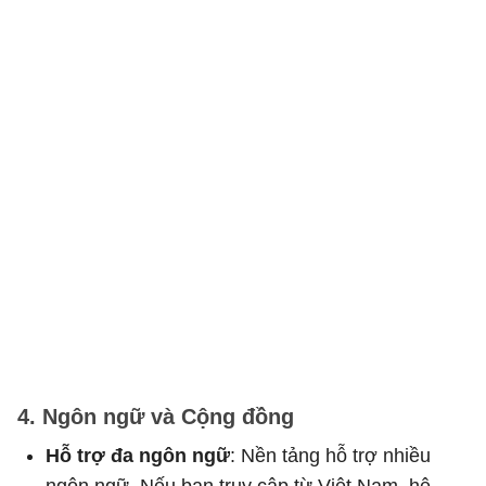
4. Ngôn ngữ và Cộng đồng
Hỗ trợ đa ngôn ngữ
: Nền tảng hỗ trợ nhiều
ngôn ngữ. Nếu bạn truy cập từ Việt Nam, hệ