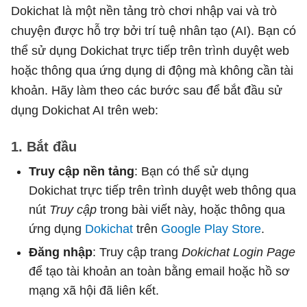
Dokichat là một nền tảng trò chơi nhập vai và trò
chuyện được hỗ trợ bởi trí tuệ nhân tạo (AI). Bạn có
thể sử dụng Dokichat trực tiếp trên trình duyệt web
hoặc thông qua ứng dụng di động mà không cần tài
khoản. Hãy làm theo các bước sau để bắt đầu sử
dụng Dokichat AI trên web:
1. Bắt đầu
Truy cập nền tảng
: Bạn có thể sử dụng
Dokichat trực tiếp trên trình duyệt web thông qua
nút
Truy cập
trong bài viết này, hoặc thông qua
ứng dụng
Dokichat
trên
Google Play Store
.
Đăng nhập
: Truy cập trang
Dokichat Login Page
để tạo tài khoản an toàn bằng email hoặc hồ sơ
mạng xã hội đã liên kết.