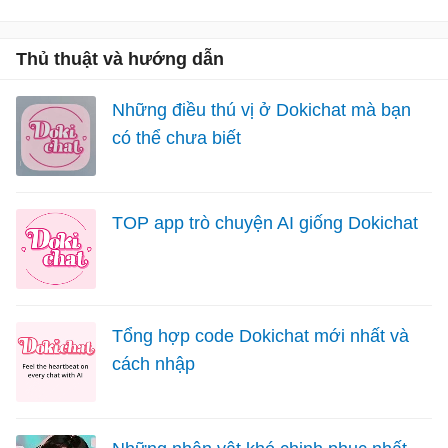
Thủ thuật và hướng dẫn
Những điều thú vị ở Dokichat mà bạn
có thể chưa biết
TOP app trò chuyện AI giống Dokichat
Tổng hợp code Dokichat mới nhất và
cách nhập