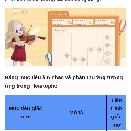
Bảng mục tiêu âm nhạc và phần thưởng tương
ứng trong Heartopia:
Tiến
Mục tiêu giấc
trình
Mô tả
mơ
giấc
mơ