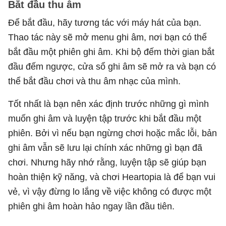
Bắt đầu thu âm
Để bắt đầu, hãy tương tác với máy hát của bạn.
Thao tác này sẽ mở menu ghi âm, nơi bạn có thể
bắt đầu một phiên ghi âm. Khi bộ đếm thời gian bắt
đầu đếm ngược, cửa sổ ghi âm sẽ mở ra và bạn có
thể bắt đầu chơi và thu âm nhạc của mình.
Tốt nhất là bạn nên xác định trước những gì mình
muốn ghi âm và luyện tập trước khi bắt đầu một
phiên. Bởi vì nếu bạn ngừng chơi hoặc mắc lỗi, bản
ghi âm vẫn sẽ lưu lại chính xác những gì bạn đã
chơi. Nhưng hãy nhớ rằng, luyện tập sẽ giúp bạn
hoàn thiện kỹ năng, và chơi Heartopia là để bạn vui
vẻ, vì vậy đừng lo lắng về việc không có được một
phiên ghi âm hoàn hảo ngay lần đầu tiên.