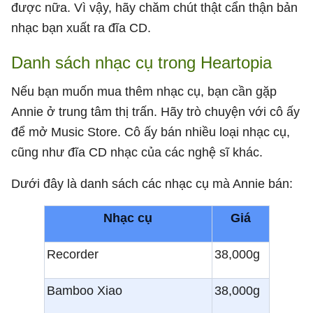
được nữa. Vì vậy, hãy chăm chút thật cẩn thận bản
nhạc bạn xuất ra đĩa CD.
Danh sách nhạc cụ trong Heartopia
Nếu bạn muốn mua thêm nhạc cụ, bạn cần gặp
Annie ở trung tâm thị trấn. Hãy trò chuyện với cô ấy
để mở Music Store. Cô ấy bán nhiều loại nhạc cụ,
cũng như đĩa CD nhạc của các nghệ sĩ khác.
Dưới đây là danh sách các nhạc cụ mà Annie bán:
Nhạc cụ
Giá
Recorder
38,000g
Bamboo Xiao
38,000g