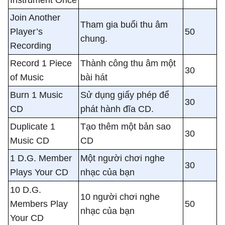
Join Another
Tham gia buổi thu âm
Player’s
50
chung.
Recording
Record 1 Piece
Thành công thu âm một
30
of Music
bài hát
Burn 1 Music
Sử dụng giấy phép để
30
CD
phát hành đĩa CD.
Duplicate 1
Tạo thêm một bản sao
30
Music CD
CD
1 D.G. Member
Một người chơi nghe
30
Plays Your CD
nhạc của bạn
10 D.G.
10 người chơi nghe
Members Play
50
nhạc của bạn
Your CD