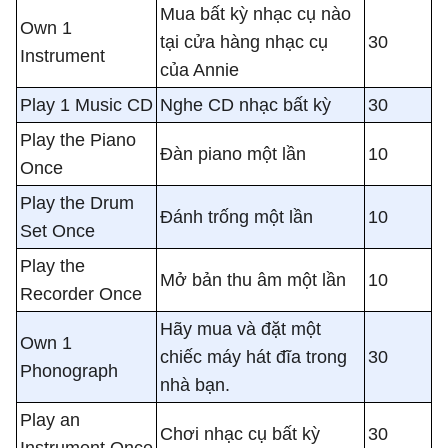
Mua bất kỳ nhạc cụ nào
Own 1
tại cửa hàng nhạc cụ
30
Instrument
của Annie
Play 1 Music CD
Nghe CD nhạc bất kỳ
30
Play the Piano
Đàn piano một lần
10
Once
Play the Drum
Đánh trống một lần
10
Set Once
Play the
Mở bản thu âm một lần
10
Recorder Once
Hãy mua và đặt một
Own 1
chiếc máy hát đĩa trong
30
Phonograph
nhà bạn.
Play an
Chơi nhạc cụ bất kỳ
30
Instrument Once