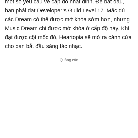
một số yêu cầu về cấp độ nhất định. Để bắt đầu,
bạn phải đạt Developer’s Guild Level 17. Mặc dù
các Dream có thể được mở khóa sớm hơn, nhưng
Music Dream chỉ được mở khóa ở cấp độ này. Khi
đạt được cột mốc đó, Heartopia sẽ mở ra cánh cửa
cho bạn bắt đầu sáng tác nhạc.