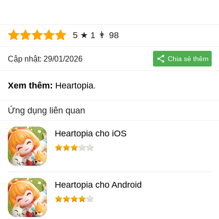
5
★
1
👨
98
Cập nhật: 29/01/2026
Xem thêm:
Heartopia
Ứng dụng liên quan
Heartopia cho iOS
Heartopia cho Android