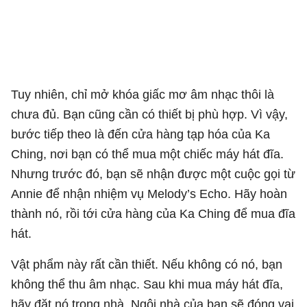
Tuy nhiên, chỉ mở khóa giấc mơ âm nhạc thôi là
chưa đủ. Bạn cũng cần có thiết bị phù hợp. Vì vậy,
bước tiếp theo là đến cửa hàng tạp hóa của Ka
Ching, nơi bạn có thể mua một chiếc máy hát đĩa.
Nhưng trước đó, bạn sẽ nhận được một cuộc gọi từ
Annie để nhận nhiệm vụ Melody’s Echo. Hãy hoàn
thành nó, rồi tới cửa hàng của Ka Ching để mua đĩa
hát.
Vật phẩm này rất cần thiết. Nếu không có nó, bạn
không thể thu âm nhạc. Sau khi mua máy hát đĩa,
hãy đặt nó trong nhà. Ngôi nhà của bạn sẽ đóng vai