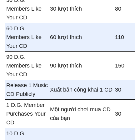
Members Like
30 lượt thích
80
Your CD
60 D.G.
Members Like
60 lượt thích
110
Your CD
90 D.G.
Members Like
90 lượt thích
150
Your CD
Release 1 Music
Xuất bản công khai 1 CD
30
CD Publicly
1 D.G. Member
Một người chơi mua CD
Purchases Your
30
của bạn
CD
10 D.G.