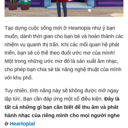
Tạo dựng cuộc sống mới ở Heartopia như ý bạn
muốn, dành thời gian cho bạn bè và hoàn thành các
nhiệm vụ quanh thị trấn. Khi các mối quan hệ phát
triển, bạn sẽ có thể theo đuổi ước mơ của mình!
Một trong những ước mơ đó là sản xuất âm nhạc,
cho phép bạn chia sẻ tài năng nghệ thuật của mình
với khu phố.
Tuy nhiên, tính năng này sẽ không được mở ngay
lập tức. Bạn cần đáp ứng một số điều kiện.
Đây là
tất cả những gì bạn cần biết để thu âm và phát
hành nhạc của riêng mình cho mọi người nghe
ở
Heartopia
!