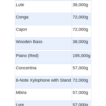
Lute
38,000g
Conga
72,000g
Cajon
72,000g
Wooden Bass
38,000g
Piano (Red)
195,000g
Concertina
57,000g
8-Note Xylophone with Stand
72,000g
Mbira
57,000g
Lyre
57,000g