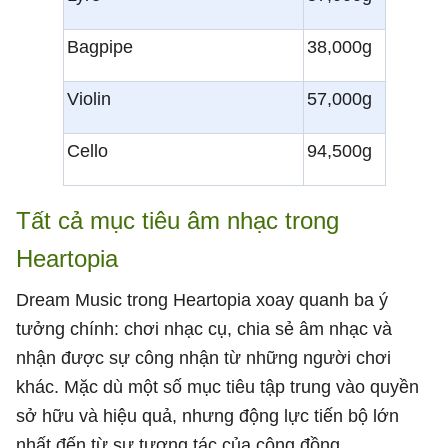
Bagpipe
38,000g
Violin
57,000g
Cello
94,500g
Tất cả mục tiêu âm nhạc trong
Heartopia
Dream Music trong Heartopia xoay quanh ba ý
tưởng chính: chơi nhạc cụ, chia sẻ âm nhạc và
nhận được sự công nhận từ những người chơi
khác. Mặc dù một số mục tiêu tập trung vào quyền
sở hữu và hiệu quả, nhưng động lực tiến bộ lớn
nhất đến từ sự tương tác của cộng đồng.