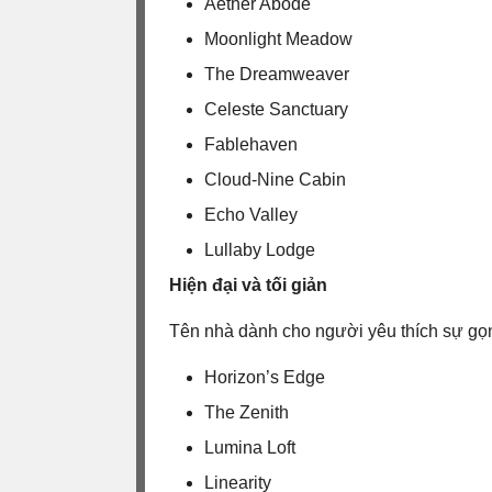
Aether Abode
Moonlight Meadow
The Dreamweaver
Celeste Sanctuary
Fablehaven
Cloud-Nine Cabin
Echo Valley
Lullaby Lodge
Hiện đại và tối giản
Tên nhà dành cho người yêu thích sự gọn
Horizon’s Edge
The Zenith
Lumina Loft
Linearity