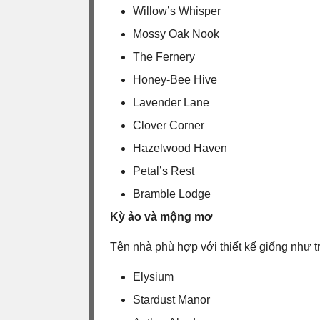
Willow’s Whisper
Mossy Oak Nook
The Fernery
Honey-Bee Hive
Lavender Lane
Clover Corner
Hazelwood Haven
Petal’s Rest
Bramble Lodge
Kỳ ảo và mộng mơ
Tên nhà phù hợp với thiết kế giống như tr
Elysium
Stardust Manor