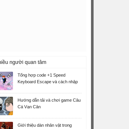
iều người quan tâm
Tổng hợp code +1 Speed
Keyboard Escape và cách nhập
Hướng dẫn tải và chơi game Câu
Cá Vạn Cân
Giới thiệu dàn nhân vật trong