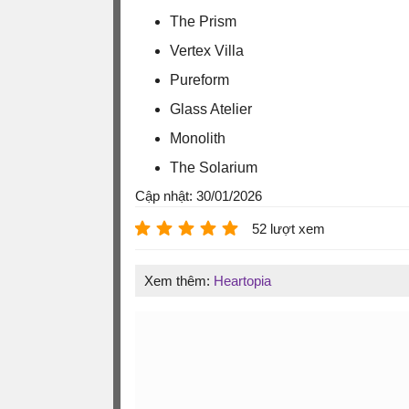
The Prism
Vertex Villa
Pureform
Glass Atelier
Monolith
The Solarium
Cập nhật: 30/01/2026
52 lượt xem
Xem thêm:
Heartopia