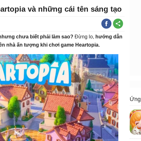
artopia và những cái tên sáng tạo
 nhưng chưa biết phải làm sao?
Đừng lo,
hướng dẫn
tên nhà ấn tượng khi chơi game Heartopia.
Ứng 