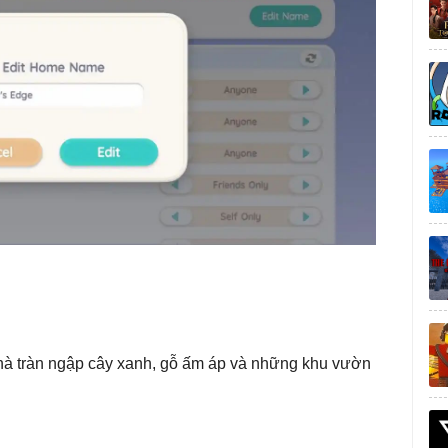
hà tràn ngập cây xanh, gỗ ấm áp và những khu vườn