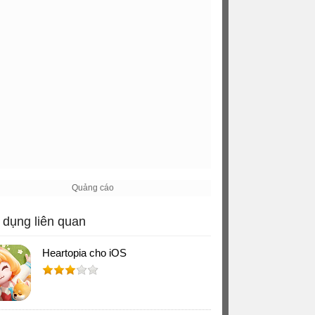
dụng liên quan
Heartopia cho iOS