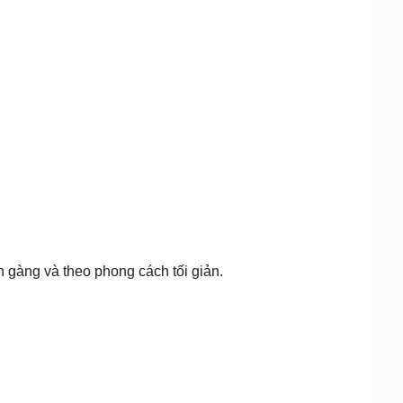
 gàng và theo phong cách tối giản.