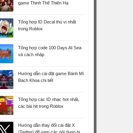
game Thịnh Thế Thiên Hạ
Tổng hợp ID Decal thú vị nhất
trong Roblox
Tổng hợp code 100 Days At Sea
và cách nhập
Hướng dẫn cài đặt game Bánh Mì
Bách Khoa chi tiết
Tổng hợp các ID nhạc hot nhất,
các bài hit trong Roblox
Hướng dẫn thay đổi cài đặt X
(Twitter) để xem các nội dung bị