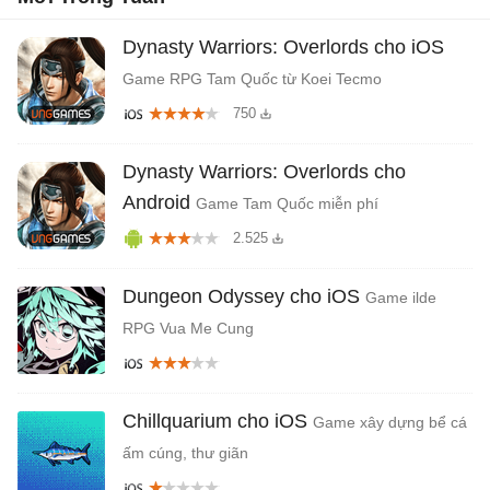
Dynasty Warriors: Overlords cho iOS
Game RPG Tam Quốc từ Koei Tecmo
750
Dynasty Warriors: Overlords cho
Android
Game Tam Quốc miễn phí
2.525
Dungeon Odyssey cho iOS
Game ilde
RPG Vua Me Cung
Chillquarium cho iOS
Game xây dựng bể cá
ấm cúng, thư giãn