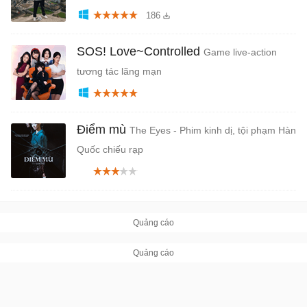
186
SOS! Love~Controlled
Game live-action
tương tác lãng mạn
Điểm mù
The Eyes - Phim kinh dị, tội phạm Hàn
Quốc chiếu rạp