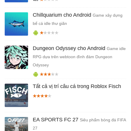
Chillquarium cho Android
Game xây dựng
bể cá idle thư giãn
Dungeon Odyssey cho Android
Game idle
RPG dựa trên webtoon đình đám Dungeon
Odyssey
Tất cả vị trí câu cá trong Roblox Fisch
EA SPORTS FC 27
Siêu phẩm bóng đá FIFA
27