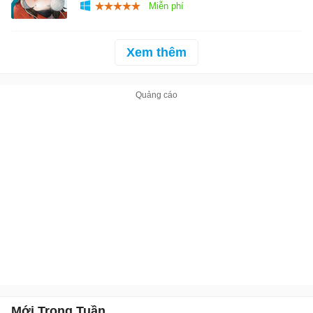
Xem thêm
Mới Trong Tuần