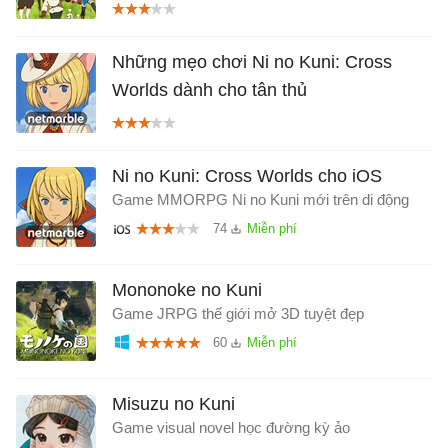
Những mẹo chơi Ni no Kuni: Cross
Worlds dành cho tân thủ
Ni no Kuni: Cross Worlds cho iOS
Game MMORPG Ni no Kuni mới trên di động
74
Mononoke no Kuni
Game JRPG thế giới mở 3D tuyệt đẹp
60
Misuzu no Kuni
Game visual novel học đường kỳ ảo