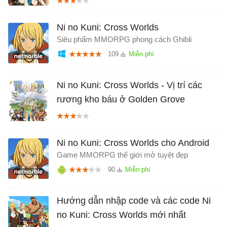
Ni no Kuni: Cross Worlds
Siêu phẩm MMORPG phong cách Ghibli
109
Ni no Kuni: Cross Worlds - Vị trí các
rương kho báu ở Golden Grove
Ni no Kuni: Cross Worlds cho Android
Game MMORPG thế giới mở tuyệt đẹp
90
Hướng dẫn nhập code và các code Ni
no Kuni: Cross Worlds mới nhất