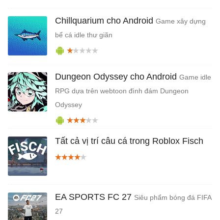
Chillquarium cho Android
Game xây dựng
bể cá idle thư giãn
Dungeon Odyssey cho Android
Game idle
RPG dựa trên webtoon đình đám Dungeon
Odyssey
Tất cả vị trí câu cá trong Roblox Fisch
EA SPORTS FC 27
Siêu phẩm bóng đá FIFA
27