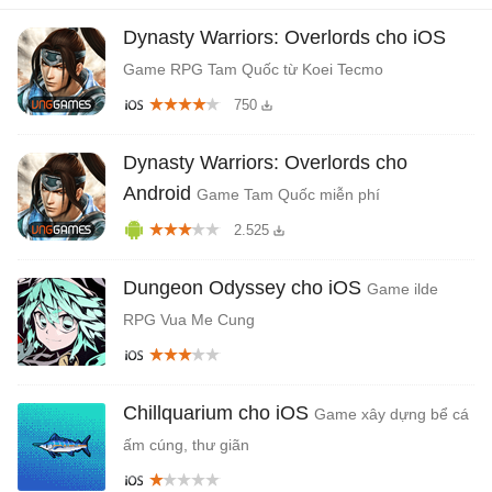
Dynasty Warriors: Overlords cho iOS
Game RPG Tam Quốc từ Koei Tecmo
750
Dynasty Warriors: Overlords cho
Android
Game Tam Quốc miễn phí
2.525
Dungeon Odyssey cho iOS
Game ilde
RPG Vua Me Cung
Chillquarium cho iOS
Game xây dựng bể cá
ấm cúng, thư giãn