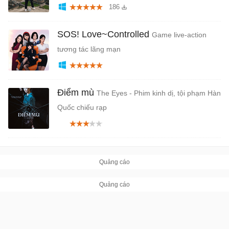
186
SOS! Love~Controlled
Game live-action
tương tác lãng mạn
Điểm mù
The Eyes - Phim kinh dị, tội phạm Hàn
Quốc chiếu rạp