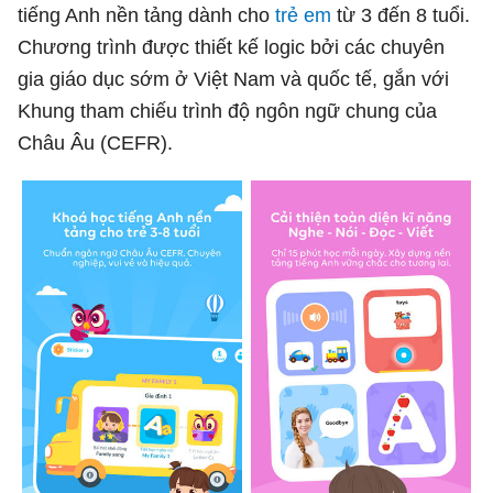
tiếng Anh nền tảng dành cho
trẻ em
từ 3 đến 8 tuổi.
Chương trình được thiết kế logic bởi các chuyên
gia giáo dục sớm ở Việt Nam và quốc tế, gắn với
Khung tham chiếu trình độ ngôn ngữ chung của
Châu Âu (CEFR).