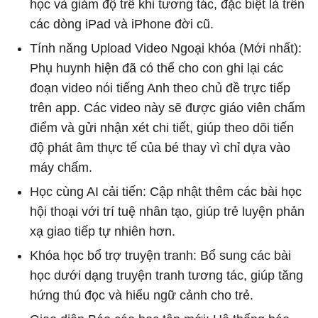
học và giảm độ trễ khi tương tác, đặc biệt là trên
các dòng iPad và iPhone đời cũ.
Tính năng Upload Video Ngoại khóa (Mới nhất):
Phụ huynh hiện đã có thể cho con ghi lại các
đoạn video nói tiếng Anh theo chủ đề trực tiếp
trên app. Các video này sẽ được giáo viên chấm
điểm và gửi nhận xét chi tiết, giúp theo dõi tiến
độ phát âm thực tế của bé thay vì chỉ dựa vào
máy chấm.
Học cùng AI cải tiến: Cập nhật thêm các bài học
hội thoại với trí tuệ nhân tạo, giúp trẻ luyện phản
xạ giao tiếp tự nhiên hơn.
Khóa học bổ trợ truyện tranh: Bổ sung các bài
học dưới dạng truyện tranh tương tác, giúp tăng
hứng thú đọc và hiểu ngữ cảnh cho trẻ.