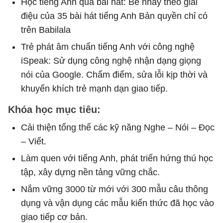
Học tiếng Anh qua bài hát: Bé nhảy theo giai
điệu của 35 bài hát tiếng Anh Bản quyền chỉ có
trên Babilala
Trẻ phát âm chuẩn tiếng Anh với công nghệ
iSpeak: Sử dụng công nghệ nhận dạng giọng
nói của Google. Chấm điểm, sửa lỗi kịp thời và
khuyến khích trẻ mạnh dạn giao tiếp.
Khóa học mục tiêu:
Cải thiện tổng thể các kỹ năng Nghe – Nói – Đọc
– Viết.
Làm quen với tiếng Anh, phát triển hứng thú học
tập, xây dựng nền tảng vững chắc.
Nắm vững 3000 từ mới với 300 mẫu câu thông
dụng và vận dụng các mẫu kiến ​​thức đã học vào
giao tiếp cơ bản.