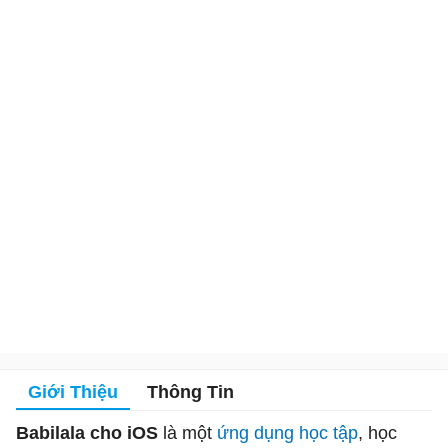
Giới Thiệu
Thông Tin
Babilala cho iOS
là một
ứng dụng học tập
, học