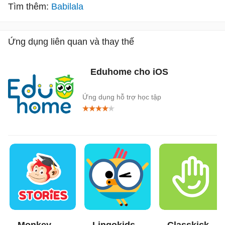
Tìm thêm:
Babilala
Ứng dụng liên quan và thay thế
Eduhome cho iOS
Ứng dụng hỗ trợ học tập
Monkey
Lingokids
Classkick