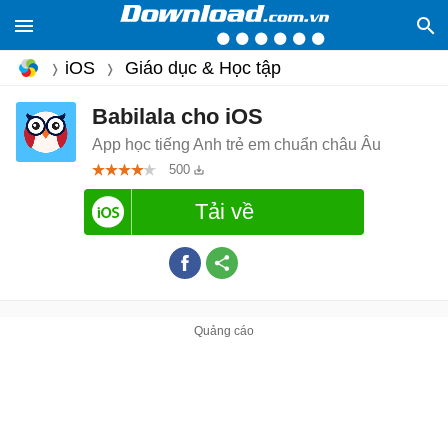
iOS
Giáo dục & Học tập
Babilala cho iOS
App học tiếng Anh trẻ em chuẩn châu Âu
500
Tải về