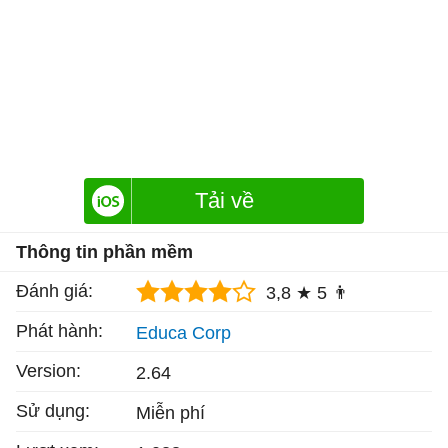
Tải về
Thông tin phần mềm
Đánh giá:
3,8 ★
5 👨
Phát hành:
Educa Corp
Version:
2.64
Sử dụng:
Miễn phí