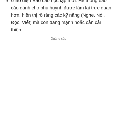
Giao diện Báo cáo học tập mới: Hệ thống báo
cáo dành cho phụ huynh được làm lại trực quan
hơn, hiển thị rõ ràng các kỹ năng (Nghe, Nói,
Đọc, Viết) mà con đang mạnh hoặc cần cải
thiện.