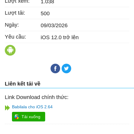
Lượt xem:
1.038
Lượt tải:
500
Ngày:
09/03/2026
Yêu cầu:
iOS 12.0 trở lên
Babilala cho Android
Liên kết tải về
Link Download chính thức:
Babilala cho iOS 2.64
Tải xuống