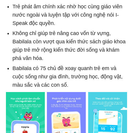
Trẻ phát âm chính xác nhờ học cùng giáo viên
nước ngoài và luyện tập với công nghệ nói I-
Speak độc quyền.
Không chỉ giúp trẻ nâng cao vốn từ vựng,
Babilala còn vượt qua kiến ​​thức sách giáo khoa
giúp trẻ mở rộng kiến ​​thức đời sống và khám
phá văn hóa.
Babilala có 75 chủ đề xoay quanh trẻ em và
cuộc sống như gia đình, trường học, động vật,
màu sắc và các con số.