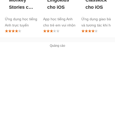
Stories cho
cho iOS
cho iOS
iOS
Ứng dụng học tiếng
App học tiếng Anh
Ứng dụng giao bài
Anh trực tuyến
cho trẻ em vui nhộn
và tương tác khi học
trực tuyến