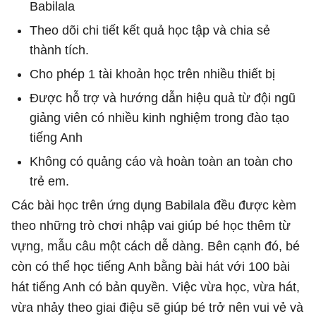
Babilala
Theo dõi chi tiết kết quả học tập và chia sẻ
thành tích.
Cho phép 1 tài khoản học trên nhiều thiết bị
Được hỗ trợ và hướng dẫn hiệu quả từ đội ngũ
giảng viên có nhiều kinh nghiệm trong đào tạo
tiếng Anh
Không có quảng cáo và hoàn toàn an toàn cho
trẻ em.
Các bài học trên ứng dụng Babilala đều được kèm
theo những trò chơi nhập vai giúp bé học thêm từ
vựng, mẫu câu một cách dễ dàng. Bên cạnh đó, bé
còn có thể học tiếng Anh bằng bài hát với 100 bài
hát tiếng Anh có bản quyền. Việc vừa học, vừa hát,
vừa nhảy theo giai điệu sẽ giúp bé trở nên vui vẻ và