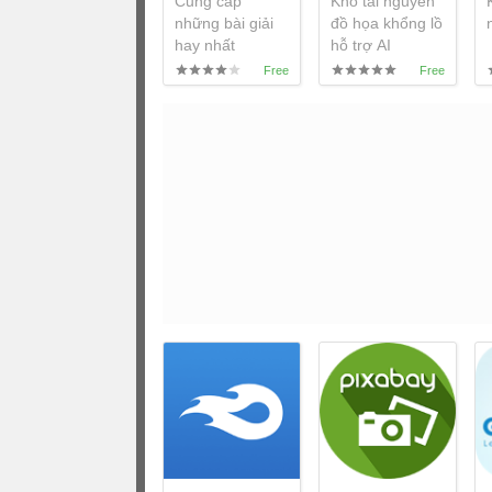
Cung cấp
Kho tài nguyên
những bài giải
đồ họa khổng lồ
hay nhất
hỗ trợ AI