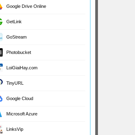
Google Drive Online
GetLink
GoStream
Photobucket
LoiGiaiHay.com
TinyURL
Google Cloud
Microsoft Azure
LinksVip