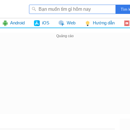
Android
iOS
Web
Hướng dẫn