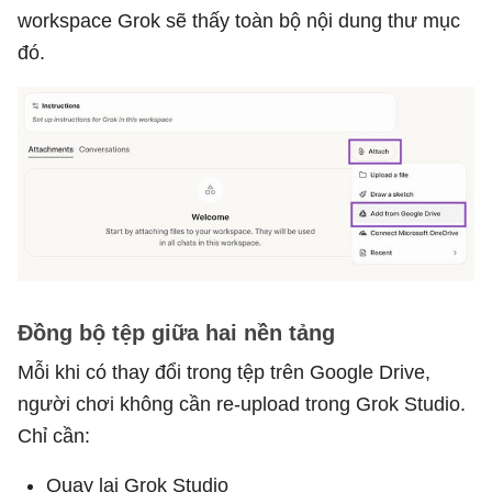
workspace Grok sẽ thấy toàn bộ nội dung thư mục
đó.
Đồng bộ tệp giữa hai nền tảng
Mỗi khi có thay đổi trong tệp trên Google Drive,
người chơi không cần re-upload trong Grok Studio.
Chỉ cần:
Quay lại Grok Studio