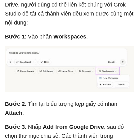
Drive, người dùng có thể liên kết chúng với Grok
Studio để tất cả thành viên đều xem được cùng một
nội dung:
Bước 1
: Vào phần
Workspaces
.
Bước 2
: Tìm lại biểu tượng kẹp giấy có nhãn
Attach
.
Bước 3
: Nhấp
Add from Google Drive
, sau đó
chọn thư mục chia sẻ. Các thành viên trong