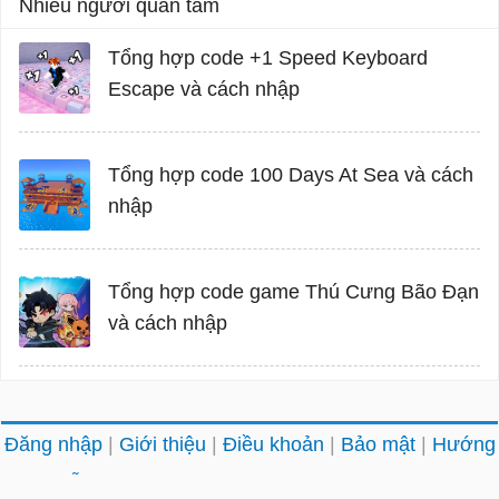
Nhiều người quan tâm
Tổng hợp code +1 Speed Keyboard
Escape và cách nhập
Tổng hợp code 100 Days At Sea và cách
nhập
Tổng hợp code game Thú Cưng Bão Đạn
và cách nhập
Đăng nhập
Giới thiệu
Điều khoản
Bảo mật
Hướng
dẫn
Liên hệ
Facebook
Twitter
DMCA