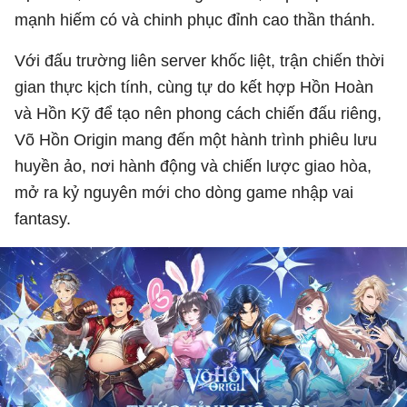
mạnh hiếm có và chinh phục đỉnh cao thần thánh.
Với đấu trường liên server khốc liệt, trận chiến thời
gian thực kịch tính, cùng tự do kết hợp Hồn Hoàn
và Hồn Kỹ để tạo nên phong cách chiến đấu riêng,
Võ Hồn Origin mang đến một hành trình phiêu lưu
huyền ảo, nơi hành động và chiến lược giao hòa,
mở ra kỷ nguyên mới cho dòng game nhập vai
fantasy.