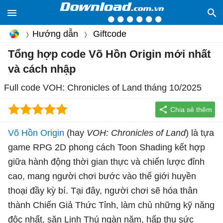
Hướng dẫn
Giftcode
Tổng hợp code Võ Hồn Origin mới nhất
và cách nhập
Full code VOH: Chronicles of Land tháng 10/2025
Võ Hồn Origin
(hay
VOH: Chronicles of Land
) là tựa
game RPG 2D phong cách Toon Shading kết hợp
giữa hành động thời gian thực và chiến lược đỉnh
cao, mang người chơi bước vào thế giới huyền
thoại đầy kỳ bí. Tại đây, người chơi sẽ hóa thân
thành Chiến Giả Thức Tỉnh, làm chủ những kỹ năng
độc nhất, săn Linh Thú ngàn năm, hấp thụ sức