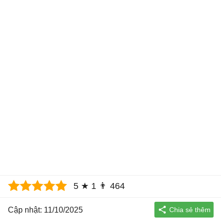
5
★
1
👨
464
Cập nhật: 11/10/2025