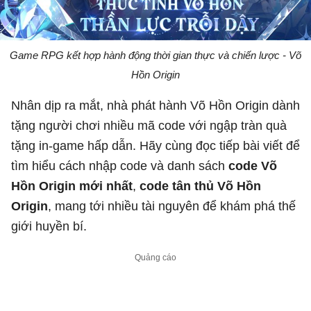
Game RPG kết hợp hành động thời gian thực và chiến lược - Võ
Hồn Origin
Nhân dịp ra mắt, nhà phát hành Võ Hồn Origin dành
tặng người chơi nhiều mã code với ngập tràn quà
tặng in-game hấp dẫn. Hãy cùng đọc tiếp bài viết để
tìm hiểu cách nhập code và danh sách
code Võ
Hồn Origin mới nhất
,
code tân thủ Võ Hồn
Origin
, mang tới nhiều tài nguyên để khám phá thế
giới huyền bí.