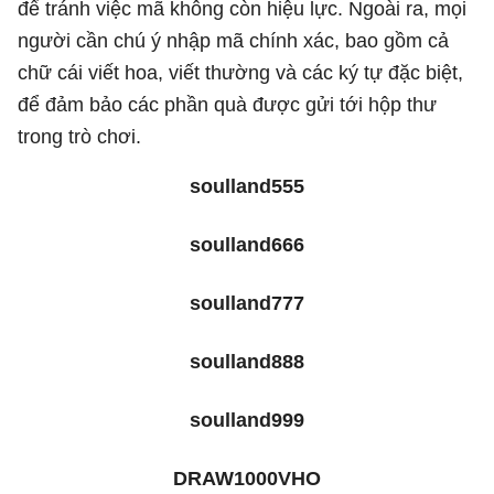
để tránh việc mã không còn hiệu lực. Ngoài ra, mọi
người cần chú ý nhập mã chính xác, bao gồm cả
chữ cái viết hoa, viết thường và các ký tự đặc biệt,
để đảm bảo các phần quà được gửi tới hộp thư
trong trò chơi.
soulland555
soulland666
soulland777
soulland888
soulland999
DRAW1000VHO