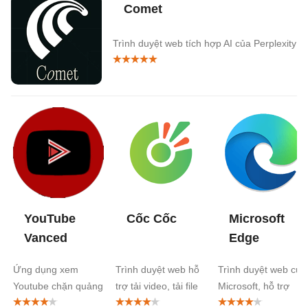
Comet
Trình duyệt web tích hợp AI của Perplexity
YouTube
Cốc Cốc
Microsoft
Vanced
Edge
Ứng dụng xem
Trình duyệt web hỗ
Trình duyệt web của
Youtube chặn quảng
trợ tải video, tải file
Microsoft, hỗ trợ
cáo trên PC
cực nhanh
add-on