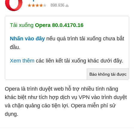
898.936
Tải xuống
Opera 80.0.4170.16
Nhấn vào đây
nếu quá trình tải xuống chưa bắt
đầu.
Xem thêm
các liên kết tải xuống khác dưới đây.
Báo không tải được
Opera là trình duyệt web hỗ trợ nhiều tính năng
khác biệt như tích hợp dịch vụ VPN vào trình duyệt
và chặn quảng cáo tiện lợi. Opera miễn phí sử
dụng.