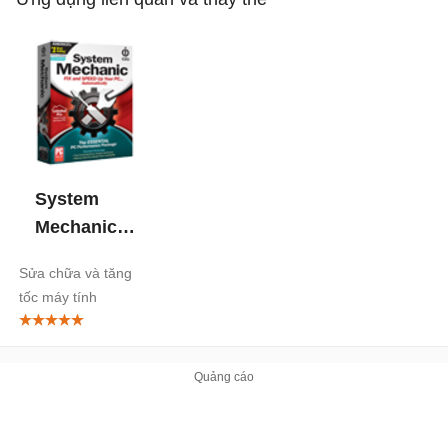
System
Mechanic
Free
Sửa chữa và tăng
tốc máy tính