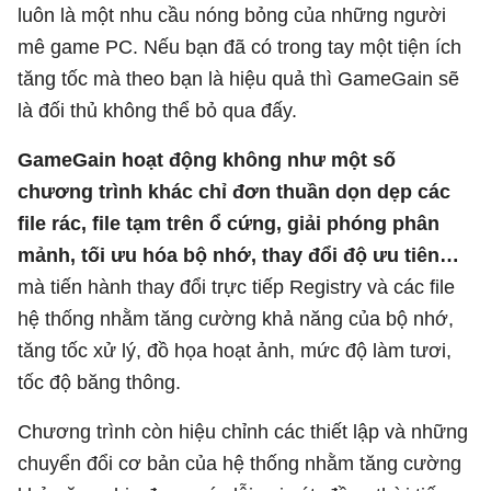
luôn là một nhu cầu nóng bỏng của những người
mê game PC. Nếu bạn đã có trong tay một tiện ích
tăng tốc mà theo bạn là hiệu quả thì GameGain sẽ
là đối thủ không thể bỏ qua đấy.
GameGain hoạt động không như một số
chương trình khác chỉ đơn thuần dọn dẹp các
file rác, file tạm trên ổ cứng, giải phóng phân
mảnh, tối ưu hóa bộ nhớ, thay đổi độ ưu tiên…
mà tiến hành thay đổi trực tiếp Registry và các file
hệ thống nhằm tăng cường khả năng của bộ nhớ,
tăng tốc xử lý, đồ họa hoạt ảnh, mức độ làm tươi,
tốc độ băng thông.
Chương trình còn hiệu chỉnh các thiết lập và những
chuyển đổi cơ bản của hệ thống nhằm tăng cường