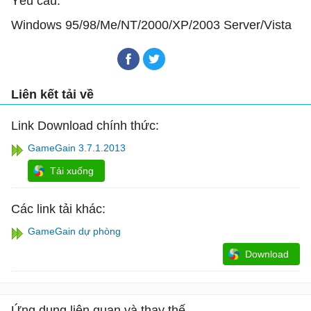
Yêu cầu:
Windows 95/98/Me/NT/2000/XP/2003 Server/Vista
Liên kết tải về
Link Download chính thức:
GameGain 3.7.1.2013
Tải xuống
Các link tải khác:
GameGain dự phòng
Download
Ứng dụng liên quan và thay thế