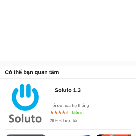
Có thể bạn quan tâm
Soluto
1.3
Tối ưu hóa hệ thống
26.608 Lượt tải