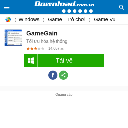
Windows
Game - Trò chơi
Game Vui
GameGain
Tối ưu hóa hệ thống
14.057
Tải về