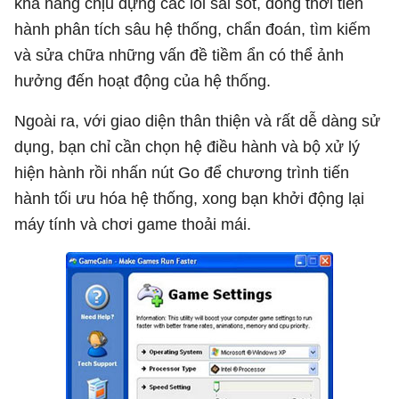
khả năng chịu đựng các lỗi sai sót, đồng thời tiến
hành phân tích sâu hệ thống, chẩn đoán, tìm kiếm
và sửa chữa những vấn đề tiềm ẩn có thể ảnh
hưởng đến hoạt động của hệ thống.
Ngoài ra, với giao diện thân thiện và rất dễ dàng sử
dụng, bạn chỉ cần chọn hệ điều hành và bộ xử lý
hiện hành rồi nhấn nút Go để chương trình tiến
hành tối ưu hóa hệ thống, xong bạn khởi động lại
máy tính và chơi game thoải mái.