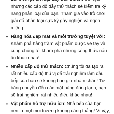
nhưng các cấp độ đầy thử thách sẽ kiểm tra kỹ
năng phân loại của bạn. Tham gia vào trò chơi
giải đố phân loại cực kỳ gây nghiện và ngon
miệng
Hàng hóa đẹp mắt và môi trường tuyệt vời:
Khám phá hàng trăm vật phẩm được vẽ tay và
cùng chúng tôi khám phá những công thức nấu
ăn khác nhau!
Nhiều cấp độ thử thách:
Chúng tôi đã tạo ra
rất nhiều cấp độ thú vị để trải nghiệm làm đầu
bếp của bạn sẽ không bao giờ nhàm chán! Từ
băng chuyền đến các mặt hàng đông lạnh, bạn
sẽ trải nghiệm rất nhiều điều khác nhau!
Vật phẩm hỗ trợ hữu ích
: Nhà bếp của bạn
nên là một môi trường không căng thẳng! Vì vậy,