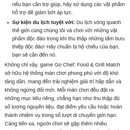
nếu bạn cần trợ giúp, hãy sử dụng các vật phẩm
hỗ trợ để giảm bớt áp lực.
Sự kiện du lịch tuyệt vời:
Du lịch vòng quanh
thế giới cùng chúng tôi và chơi với những vật
phẩm độc đáo trong khi thu thập những tấm bưu
thiếp độc đáo! Hãy chuẩn bị hộ chiếu của bạn,
bạn sẽ cần đến nó.
Không chỉ vậy, game Go Chef: Food & Grill Match
sở hữu hệ thống màn chơi phong phú với độ khó
tăng dần, mang đến trải nghiệm giải trí hấp dẫn và
không ngừng đổi mới. Mỗi màn chơi đều đặt ra
những mục tiêu riêng, chẳng hạn như thu thập đủ
số lượng nguyên liệu, đạt điểm yêu cầu hoặc hoàn
thành nhiệm vụ trong số lượt di chuyển giới hạn.
Càng tiến xa, người chơi sẽ gặp thêm nhiều