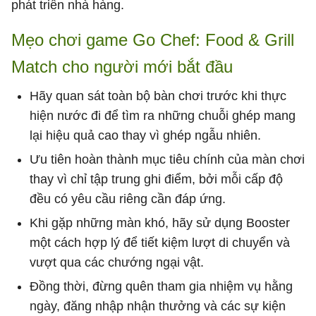
phát triển nhà hàng.
Mẹo chơi game Go Chef: Food & Grill
Match cho người mới bắt đầu
Hãy quan sát toàn bộ bàn chơi trước khi thực
hiện nước đi để tìm ra những chuỗi ghép mang
lại hiệu quả cao thay vì ghép ngẫu nhiên.
Ưu tiên hoàn thành mục tiêu chính của màn chơi
thay vì chỉ tập trung ghi điểm, bởi mỗi cấp độ
đều có yêu cầu riêng cần đáp ứng.
Khi gặp những màn khó, hãy sử dụng Booster
một cách hợp lý để tiết kiệm lượt di chuyển và
vượt qua các chướng ngại vật.
Đồng thời, đừng quên tham gia nhiệm vụ hằng
ngày, đăng nhập nhận thưởng và các sự kiện