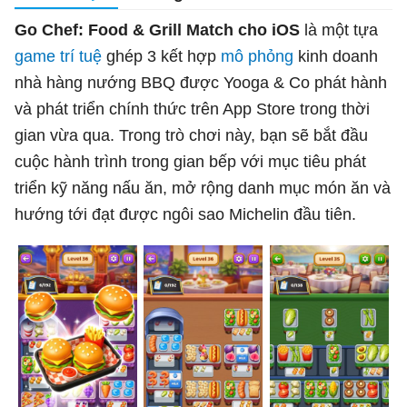
Go Chef: Food & Grill Match cho iOS
là một tựa
game trí tuệ
ghép 3 kết hợp
mô phỏng
kinh doanh
nhà hàng nướng BBQ được Yooga & Co phát hành
và phát triển chính thức trên App Store trong thời
gian vừa qua. Trong trò chơi này, bạn sẽ bắt đầu
cuộc hành trình trong gian bếp với mục tiêu phát
triển kỹ năng nấu ăn, mở rộng danh mục món ăn và
hướng tới đạt được ngôi sao Michelin đầu tiên.