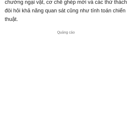
chướng ngại vật, cơ chế ghép mới và các thử thách
đòi hỏi khả năng quan sát cũng như tính toán chiến
thuật.