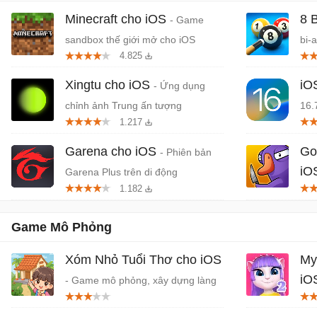
Minecraft cho iOS
8 
- Game
sandbox thế giới mở cho iOS
bi-
4.825
Xingtu cho iOS
iO
- Ứng dụng
chỉnh ảnh Trung ấn tượng
16.
1.217
Garena cho iOS
Go
- Phiên bản
iO
Garena Plus trên di động
1.182
mạo
Game Mô Phỏng
Xóm Nhỏ Tuổi Thơ cho iOS
My
iO
- Game mô phỏng, xây dựng làng
quê Việt Nam
phầ