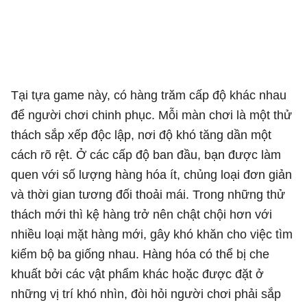
Tại tựa game này, có hàng trăm cấp độ khác nhau
để người chơi chinh phục. Mỗi màn chơi là một thử
thách sắp xếp độc lập, nơi độ khó tăng dần một
cách rõ rệt. Ở các cấp độ ban đầu, bạn được làm
quen với số lượng hàng hóa ít, chủng loại đơn giản
và thời gian tương đối thoải mái. Trong những thử
thách mới thì kệ hàng trở nên chật chội hơn với
nhiều loại mặt hàng mới, gây khó khăn cho việc tìm
kiếm bộ ba giống nhau. Hàng hóa có thể bị che
khuất bởi các vật phẩm khác hoặc được đặt ở
những vị trí khó nhìn, đòi hỏi người chơi phải sắp