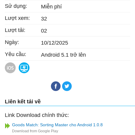
Sử dụng:
Miễn phí
Lượt xem:
32
Lượt tải:
02
Ngày:
10/12/2025
Yêu cầu:
Android 5.1 trở lên
Goods Match: Sorting Master cho iOS
Goods Match: Sorting Master
Liên kết tải về
Link Download chính thức:
Goods Match: Sorting Master cho Android 1.0.8