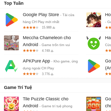
Top Tuần
Google Play Store
Ho
- Tải cửa
hàng CH Play mới nhất
- G
15.988
quố
Da
Meccha Chameleon cho
Ha
Android
- Game trốn tìm vui
Cửa
4.749
nhộn nhiều người chơi
dụn
APKPure App
Go
- Kho game, ứng
(A
dụng ngoài CH Play
3.776
trê
Game Trí Tuệ
Tile Puzzle Classic cho
Go
Android
ch
- Game trí tuệ phong