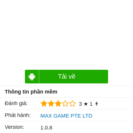
Tải về
Thông tin phần mềm
Đánh giá:
3 ★
1 👨
Phát hành:
MAX GAME PTE LTD
Version:
1.0.8