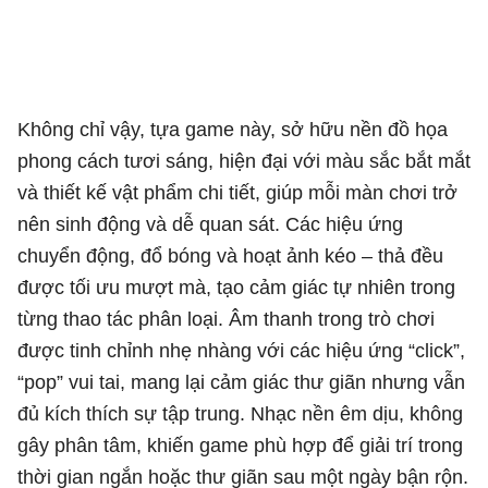
Không chỉ vậy, tựa game này, sở hữu nền đồ họa
phong cách tươi sáng, hiện đại với màu sắc bắt mắt
và thiết kế vật phẩm chi tiết, giúp mỗi màn chơi trở
nên sinh động và dễ quan sát. Các hiệu ứng
chuyển động, đổ bóng và hoạt ảnh kéo – thả đều
được tối ưu mượt mà, tạo cảm giác tự nhiên trong
từng thao tác phân loại. Âm thanh trong trò chơi
được tinh chỉnh nhẹ nhàng với các hiệu ứng “click”,
“pop” vui tai, mang lại cảm giác thư giãn nhưng vẫn
đủ kích thích sự tập trung. Nhạc nền êm dịu, không
gây phân tâm, khiến game phù hợp để giải trí trong
thời gian ngắn hoặc thư giãn sau một ngày bận rộn.