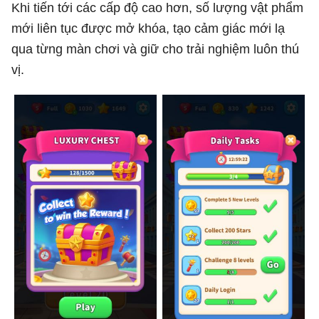
Khi tiến tới các cấp độ cao hơn, số lượng vật phẩm
mới liên tục được mở khóa, tạo cảm giác mới lạ
qua từng màn chơi và giữ cho trải nghiệm luôn thú
vị.