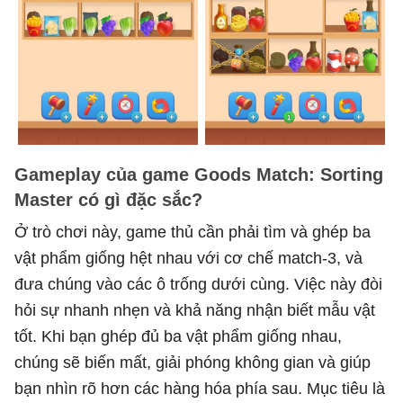
Gameplay của game Goods Match: Sorting
Master có gì đặc sắc?
Ở trò chơi này, game thủ cần phải tìm và ghép ba
vật phẩm giống hệt nhau với cơ chế match-3, và
đưa chúng vào các ô trống dưới cùng. Việc này đòi
hỏi sự nhanh nhẹn và khả năng nhận biết mẫu vật
tốt. Khi bạn ghép đủ ba vật phẩm giống nhau,
chúng sẽ biến mất, giải phóng không gian và giúp
bạn nhìn rõ hơn các hàng hóa phía sau. Mục tiêu là