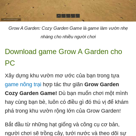
Grow A Garden: Cozy Garden Game là game làm vườn nhẹ
nhàng cho nhiều người chơi
Download game Grow A Garden cho
PC
Xây dựng khu vườn mơ ước của bạn trong tựa
game nông trại
hợp tác thư giãn
Grow Garden
Cozy Garden Game!
Dù bạn muốn chơi một mình
hay cùng bạn bè, luôn có điều gì đó thú vị để khám
phá trong khu vườn rộng lớn của Grow Garden!
Bắt đầu từ những hạt giống và công cụ cơ bản,
người chơi sẽ trồng cây, tưới nước và theo dõi sự