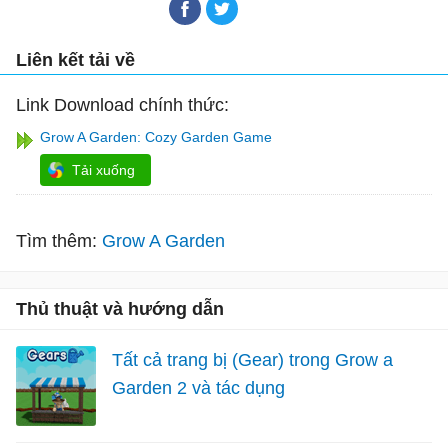
Liên kết tải về
Link Download chính thức:
Grow A Garden: Cozy Garden Game
Tải xuống
Tìm thêm:
Grow A Garden
Thủ thuật và hướng dẫn
Tất cả trang bị (Gear) trong Grow a
Garden 2 và tác dụng