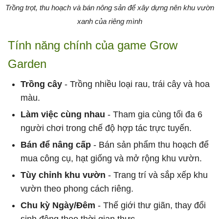
Trồng trọt, thu hoạch và bán nông sản để xây dựng nên khu vườn
xanh của riêng mình
Tính năng chính của game Grow
Garden
Trồng cây
- Trồng nhiều loại rau, trái cây và hoa
màu.
Làm việc cùng nhau
- Tham gia cùng tối đa 6
người chơi trong chế độ hợp tác trực tuyến.
Bán để nâng cấp
- Bán sản phẩm thu hoạch để
mua công cụ, hạt giống và mở rộng khu vườn.
Tùy chỉnh khu vườn
- Trang trí và sắp xếp khu
vườn theo phong cách riêng.
Chu kỳ Ngày/Đêm
- Thế giới thư giãn, thay đổi
sinh động theo thời gian thực.