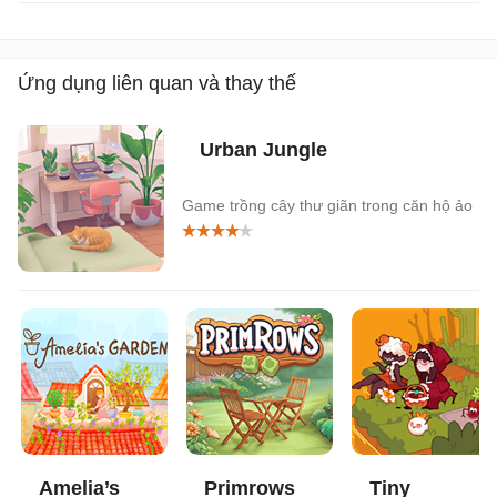
Ứng dụng liên quan và thay thế
Urban Jungle
Game trồng cây thư giãn trong căn hộ ảo
Amelia’s
Primrows
Tiny