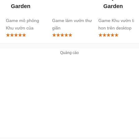
Garden
Garden
Game mô phỏng
Game làm vườn thư
Game Khu vườn tí
Khu vườn của
giãn
hon trên desktop
Amelia