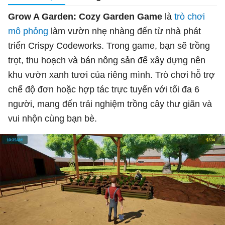
Grow A Garden: Cozy Garden Game
là
trò chơi
mô phỏng
làm vườn nhẹ nhàng đến từ nhà phát
triển Crispy Codeworks. Trong game, bạn sẽ trồng
trọt, thu hoạch và bán nông sản để xây dựng nên
khu vườn xanh tươi của riêng mình. Trò chơi hỗ trợ
chế độ đơn hoặc hợp tác trực tuyến với tối đa 6
người, mang đến trải nghiệm trồng cây thư giãn và
vui nhộn cùng bạn bè.