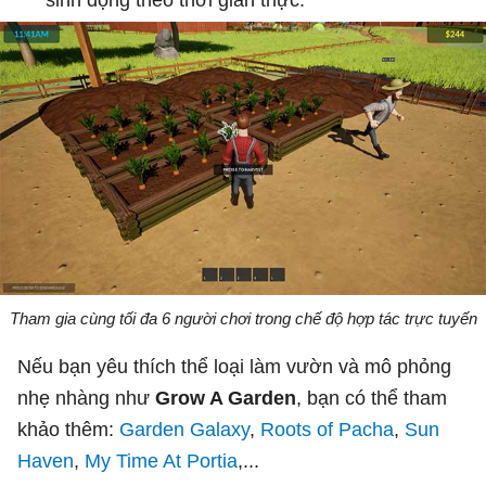
Tham gia cùng tối đa 6 người chơi trong chế độ hợp tác trực tuyến
Nếu bạn yêu thích thể loại làm vườn và mô phỏng
nhẹ nhàng như
Grow A Garden
, bạn có thể tham
khảo thêm:
Garden Galaxy
,
Roots of Pacha
,
Sun
Haven
,
My Time At Portia
,...