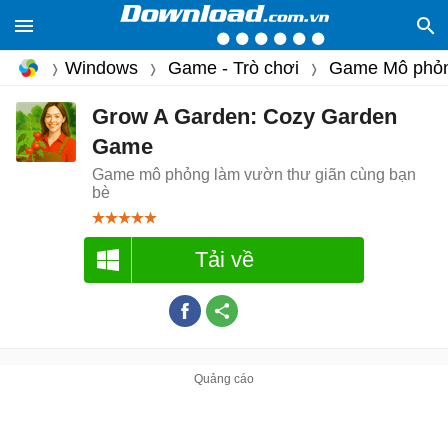
Windows
Game - Trò chơi
Game Mô phỏ
Grow A Garden: Cozy Garden
Game
Game mô phỏng làm vườn thư giãn cùng bạn
bè
Tải về