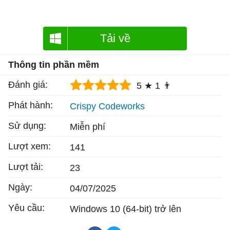
Tải về
Thông tin phần mềm
Đánh giá:
5 ★
1 👨
Phát hành:
Crispy Codeworks
Sử dụng:
Miễn phí
Lượt xem:
141
Lượt tải:
23
Ngày:
04/07/2025
Yêu cầu:
Windows 10 (64-bit) trở lên