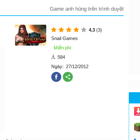
Game anh hùng trên trình duyệt
4,3
(3)
Snail Games
Miễn phí
584
Ngày:
27/12/2012