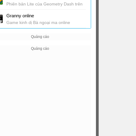
Phiên bản Lite của Geometry Dash trên
trình duyệt
Granny online
Game kinh dị Bà ngoại ma online