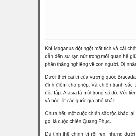
Khi Maganus đột ngột mất tích và cái chết
dẫn đến sự rạn nứt trong mối quan hệ giữ
phần thắng nghiêng về con người, Dị nhân 
Dưới thời cai trị của vương quốc Bracada
đỉnh điểm cho phép. Và chiến tranh sắc t
độc lập. Alasia là một trong số đó. Với t
và bóc lột các quốc gia nhỏ khác.
Chưa hết, một cuộc chiến sắc tộc khác lại
gọi là cuộc chiến Quang Phục.
Dù tình thế chính trị rối ren, nhưng dư