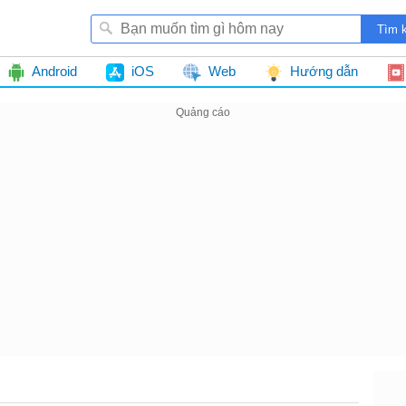
Android
iOS
Web
Hướng dẫn