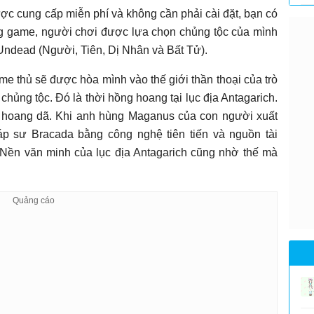
ược cung cấp miễn phí và không cần phải cài đặt, bạn có
rong game, người chơi được lựa chọn chủng tộc của mình
 Undead (Người, Tiên, Dị Nhân và Bất Tử).
me thủ sẽ được hòa mình vào thế giới thần thoại của trò
 chủng tộc. Đó là thời hồng hoang tại lục địa Antagarich.
ân hoang dã. Khi anh hùng Maganus của con người xuất
p sư Bracada bằng công nghệ tiên tiến và nguồn tài
. Nền văn minh của lục địa Antagarich cũng nhờ thế mà