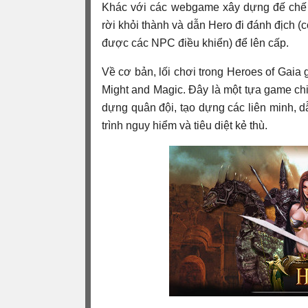
Khác với các webgame xây dựng đế chế c
rời khỏi thành và dẫn Hero đi đánh địch (c
được các NPC điều khiển) để lên cấp.
Về cơ bản, lối chơi trong Heroes of Gaia g
Might and Magic. Đây là một tựa game chi
dựng quân đội, tạo dựng các liên minh, 
trình nguy hiểm và tiêu diệt kẻ thù.