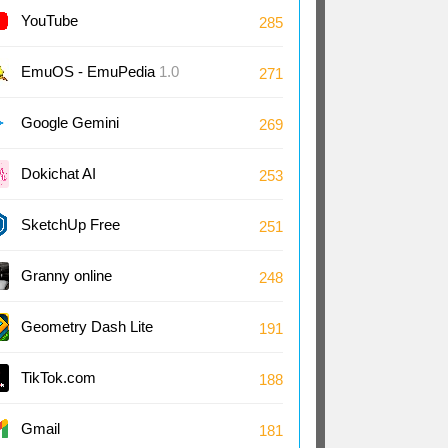
YouTube
285
EmuOS - EmuPedia
1.0
271
Google Gemini
269
Dokichat AI
253
SketchUp Free
251
Granny online
248
Geometry Dash Lite
191
TikTok.com
188
Gmail
181