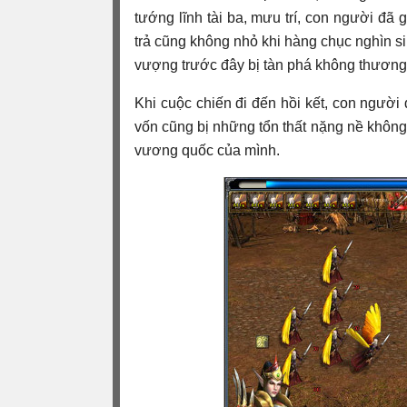
tướng lĩnh tài ba, mưu trí, con người đã 
trả cũng không nhỏ khi hàng chục nghìn s
vượng trước đây bị tàn phá không thương
Khi cuộc chiến đi đến hồi kết, con người
vốn cũng bị những tổn thất nặng nề không k
vương quốc của mình.