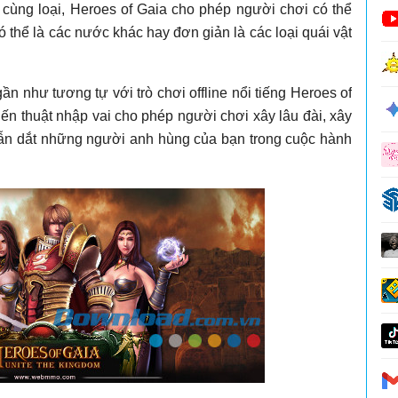
ùng loại, Heroes of Gaia cho phép người chơi có thể
ó thể là các nước khác hay đơn giản là các loại quái vật
ần như tương tự với trò chơi offline nổi tiếng Heroes of
ến thuật nhập vai cho phép người chơi xây lâu đài, xây
dẫn dắt những người anh hùng của bạn trong cuộc hành