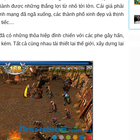
giành được những thắng lợi từ nhỏ tới lớn. Cái giá phải
inh mạng đã ngã xuống, các thành phố xinh đẹp và thịnh
 tiếc…
 đã có những thỏa hiệp đình chiến với các phe gây hấn,
ém. Tất cả cùng nhau tái thiết lại thế giới, xây dựng lại