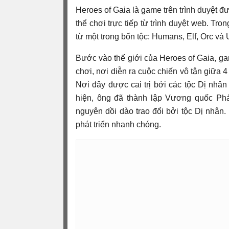
Heroes of Gaia là game trên trình duyệt đ
thể chơi trực tiếp từ trình duyệt web. T
từ một trong bốn tộc: Humans, Elf, Orc và
Bước vào thế giới của Heroes of Gaia, ga
chơi, nơi diễn ra cuộc chiến vô tận giữa 4
Nơi đây được cai trị bởi các tộc Dị nh
hiện, ông đã thành lập Vương quốc Phá
nguyên dồi dào trao đổi bởi tộc Dị nhân
phát triển nhanh chóng.