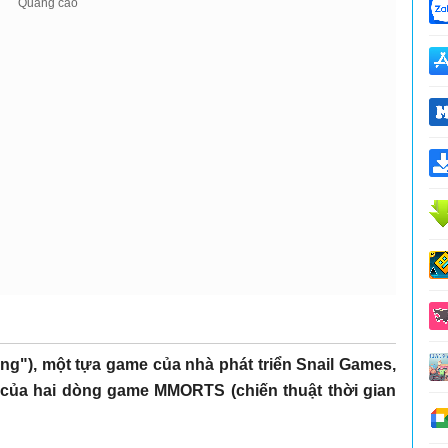
ùng"), một tựa game của nhà phát triển Snail Games,
 của hai dòng game MMORTS (chiến thuật thời gian