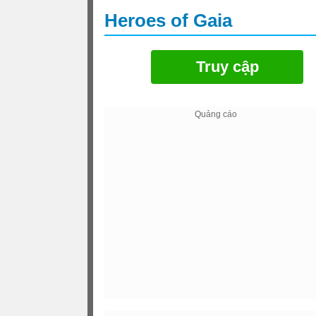
Heroes of Gaia
Truy cập