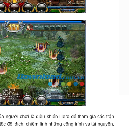
ủa người chơi là điều khiển Hero để tham gia các trận
tộc đối địch, chiếm lĩnh những công trình và tài nguyên,