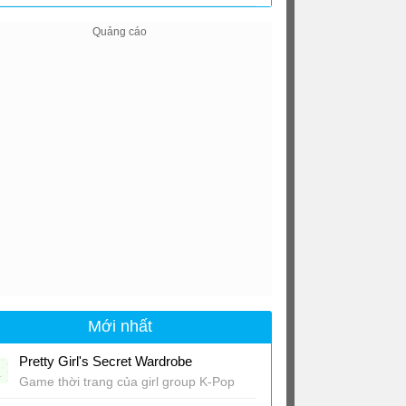
Mới nhất
Pretty Girl's Secret Wardrobe
Game thời trang của girl group K-Pop
RESCENE