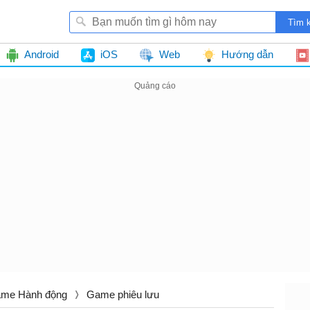
Android
iOS
Web
Hướng dẫn
me Hành động
Game phiêu lưu