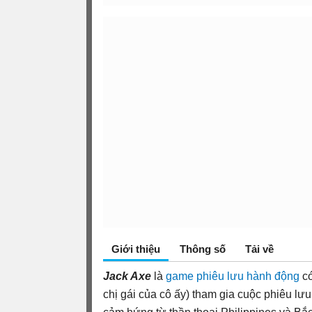
Giới thiệu
Thông số
Tải về
Jack Axe
là
game phiêu lưu
hành động
có
chị gái của cô ấy) tham gia cuộc phiêu lưu