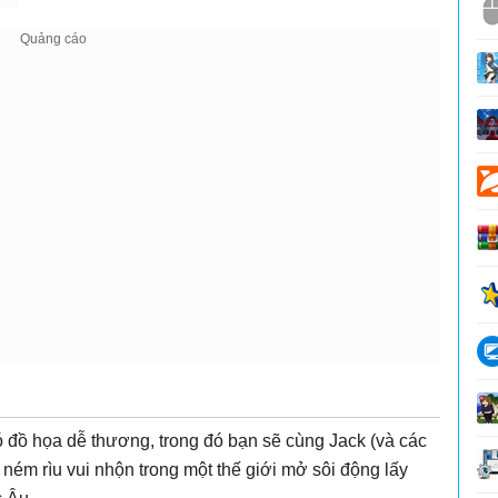
 đồ họa dễ thương, trong đó bạn sẽ cùng Jack (và các
 ném rìu vui nhộn trong một thế giới mở sôi động lấy