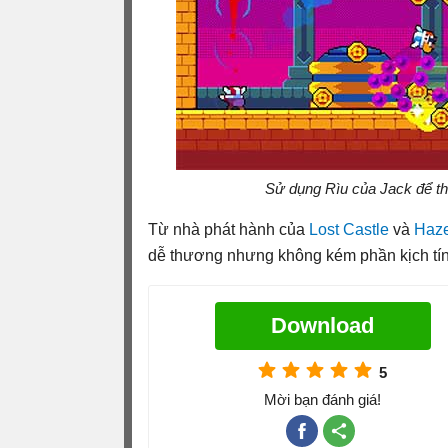
Sử dụng Rìu của Jack để th
Từ nhà phát hành của
Lost Castle
và
Haze
dễ thương nhưng không kém phần kịch tín
Download
5
Mời bạn đánh giá!