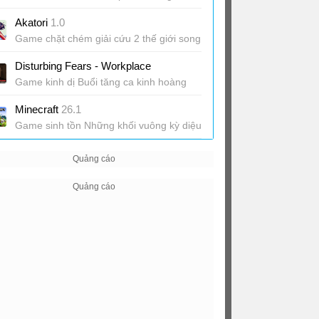
mới
Akatori
1.0
Game chặt chém giải cứu 2 thế giới song
song
Disturbing Fears - Workplace
Game kinh dị Buổi tăng ca kinh hoàng
Minecraft
26.1
Game sinh tồn Những khối vuông kỳ diệu