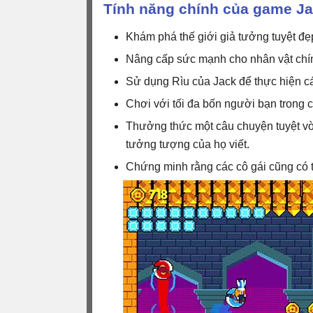
Tính năng chính của game J
Khám phá thế giới giả tưởng tuyệt đẹp
Nâng cấp sức mạnh cho nhân vật chín
Sử dụng Rìu của Jack để thực hiện c
Chơi với tối đa bốn người bạn trong 
Thưởng thức một câu chuyện tuyệt vời 
tưởng tượng của họ viết.
Chứng minh rằng các cô gái cũng có 