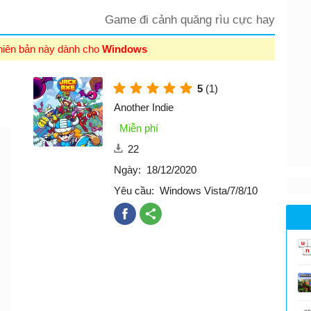
Game đi cảnh quăng rìu cực hay
hiên bản này dành cho
Windows
5
(1)
Another Indie
Miễn phí
22
Ngày:
18/12/2020
Yêu cầu:
Windows Vista/7/8/10