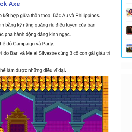
ack Axe
 kết hợp giữa thần thoại Bắc Âu và Philippines.
h bằng kỹ năng quăng rìu điêu luyện của bạn.
ác pha hành động đáng kinh ngạc.
chế độ Campaign và Party.
do Bari và Melai Silvestre cùng 3 cô con gái giàu trí
thể làm được những điều vĩ đại.