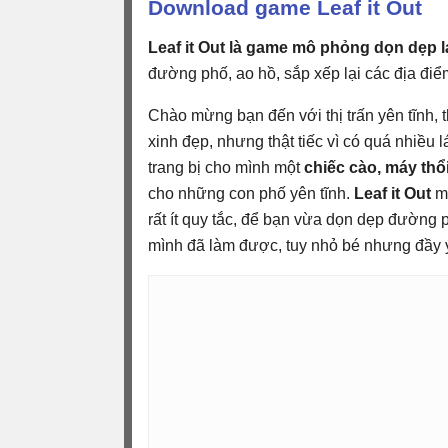
Download game Leaf it Out
Leaf it Out là game mô phỏng dọn dẹp l
đường phố, ao hồ, sắp xếp lại các địa điể
Chào mừng bạn đến với thị trấn yên tĩnh, 
xinh đẹp, nhưng thật tiếc vì có quá nhiều l
trang bị cho mình một
chiếc cào, máy thổi
cho những con phố yên tĩnh.
Leaf it Out
m
rất ít quy tắc, để bạn vừa dọn dẹp đường 
mình đã làm được, tuy nhỏ bé nhưng đầy ý