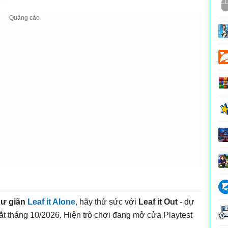
hư giãn
Leaf it Alone
, hãy thử sức với
Leaf it Out
- dự
ắt tháng 10/2026. Hiện trò chơi đang mở cửa Playtest