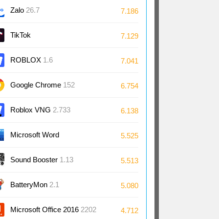
Zalo
26.7
7.186
TikTok
7.129
ROBLOX
1.6
7.041
Google Chrome
152
6.754
Roblox VNG
2.733
6.138
Microsoft Word
5.525
2024/2021/2019/2016
Sound Booster
1.13
5.513
BatteryMon
2.1
5.080
Microsoft Office 2016
2202
4.712