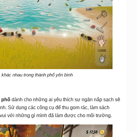
 khác nhau trong thành phố yên bình
g phố
dành cho những ai yêu thích sự ngăn nắp sạch sẽ
nh. Sử dụng các công cụ để thu gom rác, làm sách
ui với những gì mình đã làm được cho môi trường.