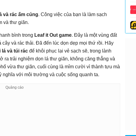
á và rác ấm cúng
. Công việc của bạn là làm sạch
m và thư giãn.
thanh bình trong
Leaf it Out game
. Đây là một vùng đất
á cây và rác thải. Đã đến lúc dọn dẹp mọi thứ rồi. Hãy
 lá và túi rác
để khôi phục lại vẻ sạch sẽ, trong lành
ở ra trải nghiệm dọn lá thư giãn, không căng thẳng và
phố vừa thư giãn, cuối cùng là mỉm cười vì thành tựu mà
 nghĩa với môi trường và cuộc sống quanh ta.