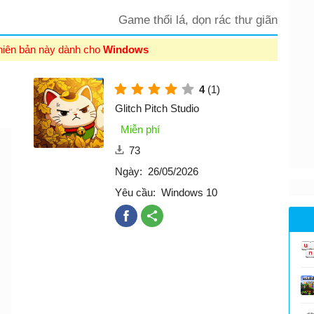
Game thổi lá, dọn rác thư giãn
hiên bản này dành cho
Windows
4
(1)
Glitch Pitch Studio
Miễn phí
73
Ngày:
26/05/2026
Yêu cầu:
Windows 10