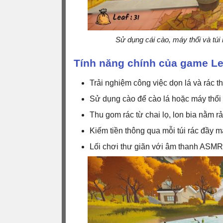
Sử dụng cái cào, máy thổi và túi 
Tính năng chính của game Lea
Trải nghiệm công việc dọn lá và rác t
Sử dụng cào để cào lá hoặc máy thổi
Thu gom rác từ chai lọ, lon bia nằm rả
Kiếm tiền thông qua mỗi túi rác đầy
Lối chơi thư giãn với âm thanh ASMR