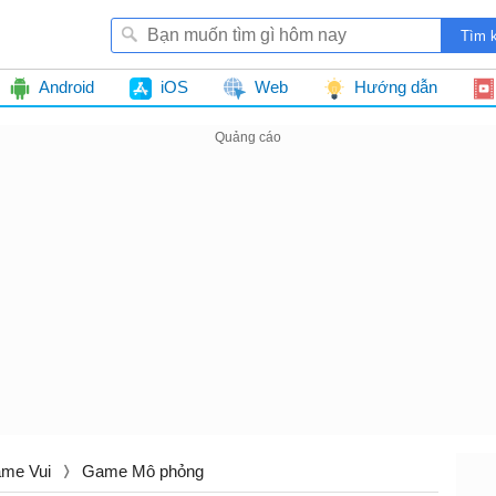
Android
iOS
Web
Hướng dẫn
me Vui
Game Mô phỏng