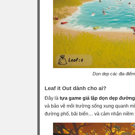
Dọn dẹp các địa điểm
Leaf it Out dành cho ai?
Đây là
tựa game giả lập dọn dẹp đườn
và bảo vệ môi trường sống xung quanh mì
đường phố, bãi biển… và cảm nhận niềm v