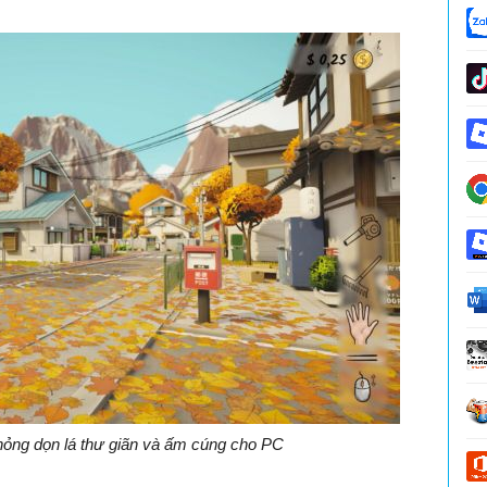
hỏng dọn lá thư giãn và ấm cúng cho PC