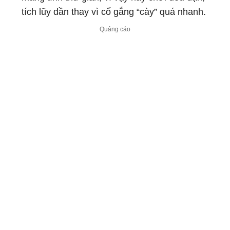
tích lũy dần thay vì cố gắng “cày” quá nhanh.