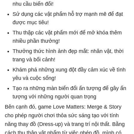
nhu cầu biến đổi!
Sử dụng các vật phẩm hỗ trợ mạnh mẽ để đạt
được mục tiêu!
Thu thập các vật phẩm mới để mở khóa thêm
nhiều phần thưởng!
Thưởng thức hình ảnh đẹp mắt: nhân vật, thời
trang và bối cảnh!
Khám phá những xung đột đầy cảm xúc về tình
yêu và cuộc sống!
Tạo ra những màn biến đổi ấn tượng để gây ấn
tượng với những người quan trọng
Bên cạnh đó, game Love Matters: Merge & Story
cho phép người chơi thỏa sức sáng tạo với tính
năng thay đồ (Dress-up) và trang trí nội thất. Bằng
cách thu thập vật phẩm từ việc ghép đồ, mình có