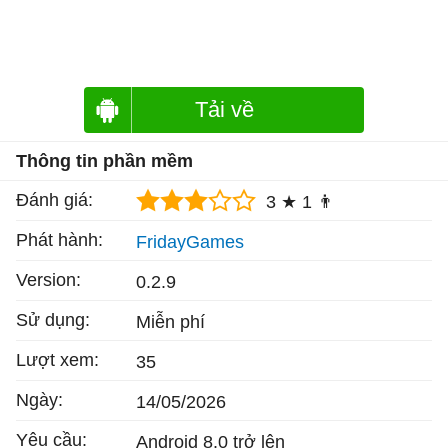
Tải về
Thông tin phần mềm
Đánh giá:
3 ★
1 👨
Phát hành:
FridayGames
Version:
0.2.9
Sử dụng:
Miễn phí
Lượt xem:
35
Ngày:
14/05/2026
Yêu cầu:
Android 8.0 trở lên