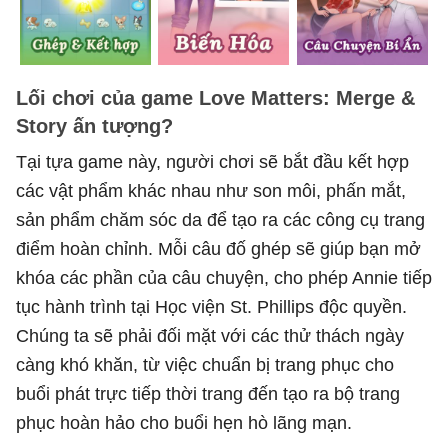
Lối chơi của game Love Matters: Merge &
Story ấn tượng?
Tại tựa game này, người chơi sẽ bắt đầu kết hợp
các vật phẩm khác nhau như son môi, phấn mắt,
sản phẩm chăm sóc da để tạo ra các công cụ trang
điểm hoàn chỉnh. Mỗi câu đố ghép sẽ giúp bạn mở
khóa các phần của câu chuyện, cho phép Annie tiếp
tục hành trình tại Học viện St. Phillips độc quyền.
Chúng ta sẽ phải đối mặt với các thử thách ngày
càng khó khăn, từ việc chuẩn bị trang phục cho
buổi phát trực tiếp thời trang đến tạo ra bộ trang
phục hoàn hảo cho buổi hẹn hò lãng mạn.