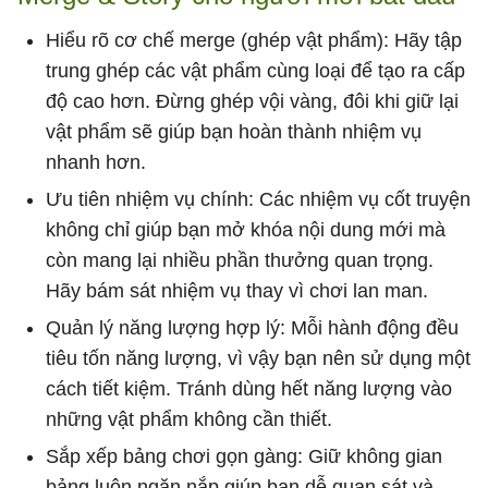
Hiểu rõ cơ chế merge (ghép vật phẩm): Hãy tập
trung ghép các vật phẩm cùng loại để tạo ra cấp
độ cao hơn. Đừng ghép vội vàng, đôi khi giữ lại
vật phẩm sẽ giúp bạn hoàn thành nhiệm vụ
nhanh hơn.
Ưu tiên nhiệm vụ chính: Các nhiệm vụ cốt truyện
không chỉ giúp bạn mở khóa nội dung mới mà
còn mang lại nhiều phần thưởng quan trọng.
Hãy bám sát nhiệm vụ thay vì chơi lan man.
Quản lý năng lượng hợp lý: Mỗi hành động đều
tiêu tốn năng lượng, vì vậy bạn nên sử dụng một
cách tiết kiệm. Tránh dùng hết năng lượng vào
những vật phẩm không cần thiết.
Sắp xếp bảng chơi gọn gàng: Giữ không gian
bảng luôn ngăn nắp giúp bạn dễ quan sát và