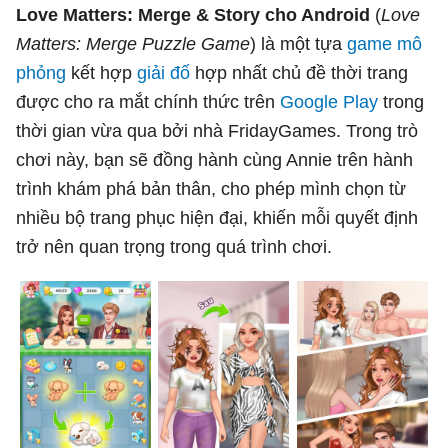
Love Matters: Merge & Story cho Android
(
Love
Matters: Merge Puzzle Game
) là một tựa
game mô
phỏng
kết hợp
giải đố
hợp nhất chủ đề thời trang
được cho ra mắt chính thức trên
Google Play
trong
thời gian vừa qua bởi nhà FridayGames. Trong trò
chơi này, bạn sẽ đồng hành cùng Annie trên hành
trình khám phá bản thân, cho phép mình chọn từ
nhiều bộ trang phục hiện đại, khiến mỗi quyết định
trở nên quan trọng trong quá trình chơi.