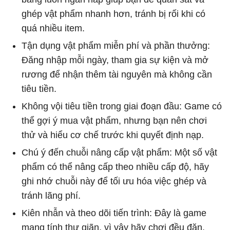
ghép vật phẩm nhanh hơn, tránh bị rối khi có
quá nhiều item.
Tận dụng vật phẩm miễn phí và phần thưởng:
Đăng nhập mỗi ngày, tham gia sự kiện và mở
rương để nhận thêm tài nguyên mà không cần
tiêu tiền.
Không vội tiêu tiền trong giai đoạn đầu: Game có
thể gợi ý mua vật phẩm, nhưng bạn nên chơi
thử và hiểu cơ chế trước khi quyết định nạp.
Chú ý đến chuỗi nâng cấp vật phẩm: Một số vật
phẩm có thể nâng cấp theo nhiều cấp độ, hãy
ghi nhớ chuỗi này để tối ưu hóa việc ghép và
tránh lãng phí.
Kiên nhẫn và theo dõi tiến trình: Đây là game
mang tính thư giãn, vì vậy hãy chơi đều đặn,