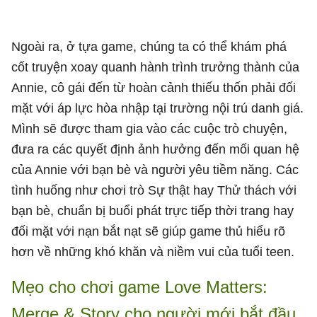
Ngoài ra, ở tựa game, chúng ta có thể khám phá
cốt truyện xoay quanh hành trình trưởng thành của
Annie, cô gái đến từ hoàn cảnh thiếu thốn phải đối
mặt với áp lực hòa nhập tại trường nội trú danh giá.
Mình sẽ được tham gia vào các cuộc trò chuyện,
đưa ra các quyết định ảnh hưởng đến mối quan hệ
của Annie với bạn bè và người yêu tiềm năng. Các
tình huống như chơi trò Sự thật hay Thử thách với
bạn bè, chuẩn bị buổi phát trực tiếp thời trang hay
đối mặt với nạn bắt nạt sẽ giúp game thủ hiểu rõ
hơn về những khó khăn và niềm vui của tuổi teen.
Mẹo cho chơi game Love Matters:
Merge & Story cho người mới bắt đầu