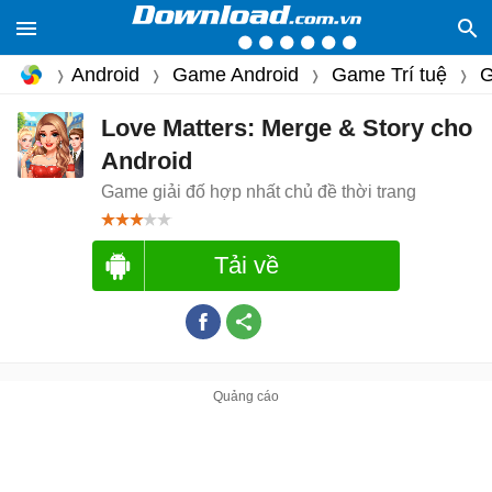
Android
Game Android
Game Trí tuệ
G
Love Matters: Merge & Story cho
Android
Game giải đố hợp nhất chủ đề thời trang
Tải về