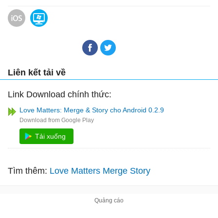
Love Matters: Merge & Story cho iOS
Love Matters: Merge & Story
Liên kết tải về
Link Download chính thức:
Love Matters: Merge & Story cho Android 0.2.9
Tải xuống
Tìm thêm:
Love Matters Merge Story