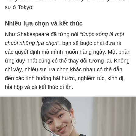
sự ở Tokyo!
Nhiều lựa chọn và kết thúc
Như Shakespeare đã từng nói "
Cuộc sống là một
chuỗi những lựa chọn
", bạn sẽ buộc phải đưa ra
các quyết định mà mình muốn hàng ngày. Một phản
ứng duy nhất cũng có thể thay đổi tương lai. Không
chỉ vậy, nhiều sự lựa chọn khác nhau có thể dẫn
đến các tình huống hài hước, nghiêm túc, kinh dị,
hồi hộp và cả kết thúc bí ẩn.