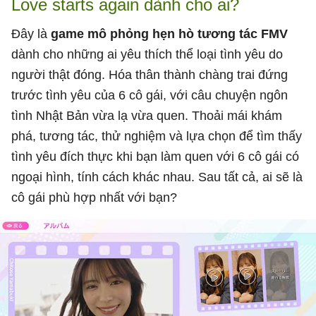
Love starts again dành cho ai?
Đây là
game mô phỏng hẹn hò tương tác FMV
dành cho những ai yêu thích thể loại tình yêu do
người thật đóng. Hóa thân thành chàng trai đứng
trước tình yêu của 6 cô gái, với câu chuyện ngôn
tình Nhật Bản vừa lạ vừa quen. Thoải mái khám
phá, tương tác, thử nghiệm và lựa chọn để tìm thấy
tình yêu đích thực khi bạn làm quen với 6 cô gái có
ngoại hình, tính cách khác nhau. Sau tất cả, ai sẽ là
cô gái phù hợp nhất với bạn?