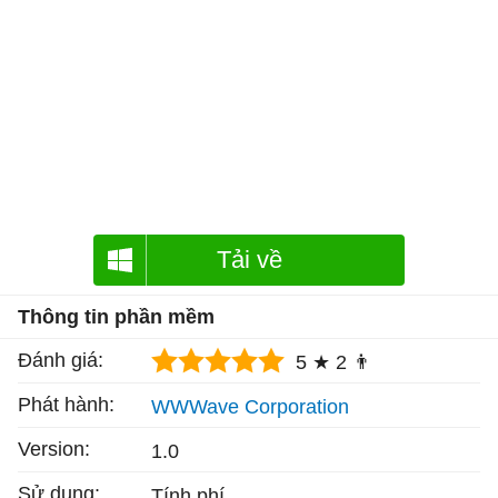
Tải về
Thông tin phần mềm
Đánh giá:
5 ★
2 👨
Phát hành:
WWWave Corporation
Version:
1.0
Sử dụng:
Tính phí