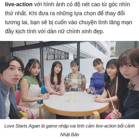
live-action
với hình ảnh có độ nét cao từ góc nhìn
thứ nhất. Khi đưa ra những lựa chọn để thay đổi
tương lai, bạn sẽ bị cuốn vào chuyện tình lãng mạn
đầy kịch tính với dàn nữ chính xinh đẹp.
Love Starts Again là game nhập vai tình cảm live-action bối cảnh
Nhật Bản