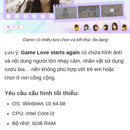
Game có nhiều lựa chọn và kết thúc đa dạng
Lưu ý:
Game Love starts again
có chứa hình ảnh
và nội dung người lớn nhạy cảm, nhân vật sử dụng
rượu bia… nên không phù hợp với trẻ em hoặc
chơi ở nơi công cộng.
Yêu cầu cấu hình tối thiểu:
OS: Windows 10 64-bit
CPU: Intel Core i3
Bộ nhớ: 6GB RAM