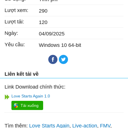
Lượt xem:
290
Lượt tải:
120
Ngày:
04/09/2025
Yêu cầu:
Windows 10 64-bit
Liên kết tải về
Link Download chính thức:
Love Starts Again 1.0
Tải xuống
Tìm thêm:
Love Starts Again
Live-action
FMV