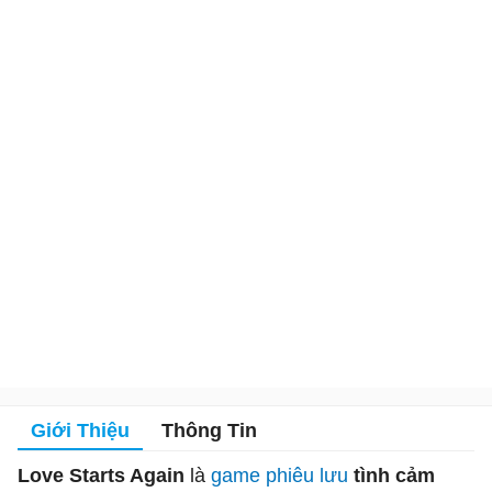
Giới Thiệu
Thông Tin
Love Starts Again
là
game phiêu lưu
tình cảm