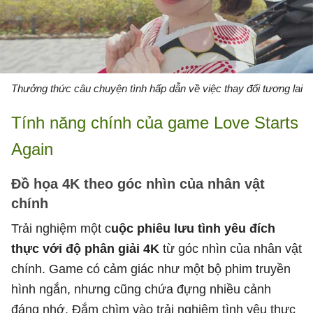
Thưởng thức câu chuyện tình hấp dẫn về việc thay đổi tương lai
Tính năng chính của game Love Starts
Again
Đồ họa 4K theo góc nhìn của nhân vật
chính
Trải nghiệm một c
uộc phiêu lưu tình yêu đích
thực với độ phân giải 4K
từ góc nhìn của nhân vật
chính. Game có cảm giác như một bộ phim truyền
hình ngắn, nhưng cũng chứa đựng nhiều cảnh
đáng nhớ. Đắm chìm vào trải nghiệm tình yêu thực