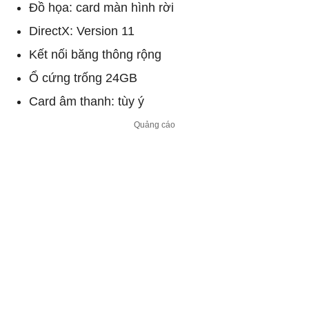
Đồ họa: card màn hình rời
DirectX: Version 11
Kết nối băng thông rộng
Ổ cứng trống 24GB
Card âm thanh: tùy ý