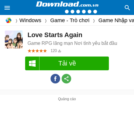
Windows
Game - Trò chơi
Game Nhập va
Love Starts Again
Game RPG lãng mạn Nơi tình yêu bắt đầu
120
Tải về