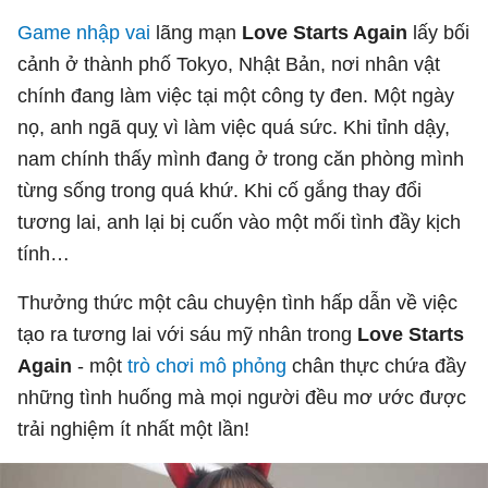
Game nhập vai
lãng mạn
Love Starts Again
lấy bối
cảnh ở thành phố Tokyo, Nhật Bản, nơi nhân vật
chính đang làm việc tại một công ty đen. Một ngày
nọ, anh ngã quỵ vì làm việc quá sức. Khi tỉnh dậy,
nam chính thấy mình đang ở trong căn phòng mình
từng sống trong quá khứ. Khi cố gắng thay đổi
tương lai, anh lại bị cuốn vào một mối tình đầy kịch
tính…
Thưởng thức một câu chuyện tình hấp dẫn về việc
tạo ra tương lai với sáu mỹ nhân trong
Love Starts
Again
- một
trò chơi mô phỏng
chân thực chứa đầy
những tình huống mà mọi người đều mơ ước được
trải nghiệm ít nhất một lần!