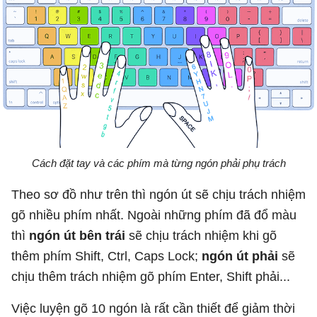
Cách đặt tay và các phím mà từng ngón phải phụ trách
Theo sơ đồ như trên thì ngón út sẽ chịu trách nhiệm
gõ nhiều phím nhất. Ngoài những phím đã đổ màu
thì
ngón út bên trái
sẽ chịu trách nhiệm khi gõ
thêm phím Shift, Ctrl, Caps Lock;
ngón út phải
sẽ
chịu thêm trách nhiệm gõ phím Enter, Shift phải...
Việc luyện gõ 10 ngón là rất cần thiết để giảm thời