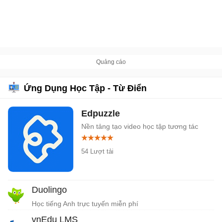
Ứng Dụng Học Tập - Từ Điển
Edpuzzle
Nền tảng tạo video học tập tương tác
54 Lượt tải
Duolingo
Học tiếng Anh trực tuyến miễn phí
vnEdu LMS