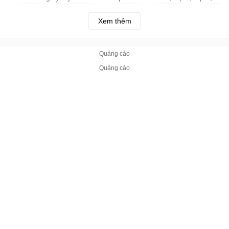
lớp 10
Xem thêm