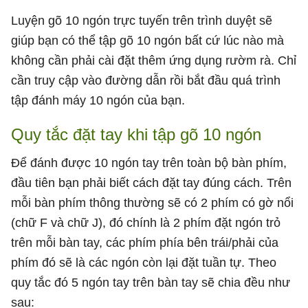
Luyện gõ 10 ngón trực tuyến trên trình duyệt sẽ
giúp bạn có thể tập gõ 10 ngón bất cứ lúc nào mà
không cần phải cài đặt thêm ứng dụng rườm rà. Chỉ
cần truy cập vào đường dẫn rồi bắt đầu quá trình
tập đánh máy 10 ngón của bạn.
Quy tắc đặt tay khi tập gõ 10 ngón
Để đánh được 10 ngón tay trên toàn bộ bàn phím,
đầu tiên bạn phải biết cách đặt tay đúng cách. Trên
mỗi bàn phím thông thường sẽ có 2 phím có gờ nổi
(chữ F và chữ J), đó chính là 2 phím đặt ngón trỏ
trên mỗi bàn tay, các phím phía bên trái/phải của
phím đó sẽ là các ngón còn lại đặt tuần tự. Theo
quy tắc đó 5 ngón tay trên bàn tay sẽ chia đều như
sau: