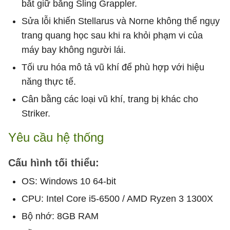
bắt giữ bằng Sling Grappler.
Sửa lỗi khiến Stellarus và Norne không thể ngụy
trang quang học sau khi ra khỏi phạm vi của
máy bay không người lái.
Tối ưu hóa mô tả vũ khí để phù hợp với hiệu
năng thực tế.
Cân bằng các loại vũ khí, trang bị khác cho
Striker.
Yêu cầu hệ thống
Cấu hình tối thiểu:
OS: Windows 10 64-bit
CPU: Intel Core i5-6500 / AMD Ryzen 3 1300X
Bộ nhớ: 8GB RAM