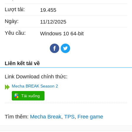
Lượt tải:
19.455
Ngày:
11/12/2025
Yêu cầu:
Windows 10 64-bit
Liên kết tải về
Link Download chính thức:
Mecha BREAK Season 2
Tải xuống
Tìm thêm:
Mecha Break
TPS
Free game