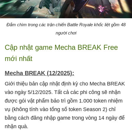
Đắm chìm trong các trận chiến Battle Royale khốc liệt gồm 48
người chơi
Cập nhật game Mecha BREAK Free
mới nhất
Mecha BREAK (12/2025):
Giới thiệu bản cập nhật định kỳ cho Mecha BREAK
vào ngày 5/12/2025. Tất cả các phi công sẽ nhận
được gói vật phẩm bảo trì gồm 1.000 token nhiệm
vụ (không tính vào tổng số token Season 2) chỉ
bằng cách đăng nhập game trong vòng 14 ngày để
nhận quà.