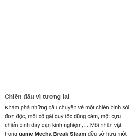
Chiến đấu vì tương lai
Khám phá những câu chuyện về một chiến binh sói
đơn độc, một cô gái quý tộc dũng cảm, một cựu
chiến binh dày dạn kinh nghiệm,… Mỗi nhân vật
trong
game Mecha Break Steam
đều sở hữu một