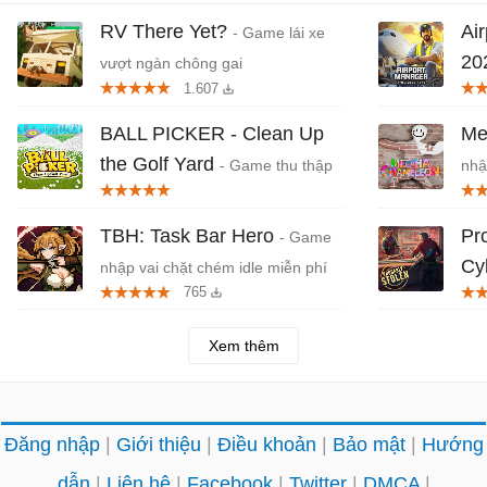
RV There Yet?
Ai
- Game lái xe
20
vượt ngàn chông gai
1.607
A-Z
BALL PICKER - Clean Up
Me
the Golf Yard
- Game thu thập
nhậ
1 triệu quả bóng golf
TBH: Task Bar Hero
Pr
- Game
Cy
nhập vai chặt chém idle miễn phí
765
Si
hàn
Xem thêm
Đăng nhập
Giới thiệu
Điều khoản
Bảo mật
Hướng
dẫn
Liên hệ
Facebook
Twitter
DMCA