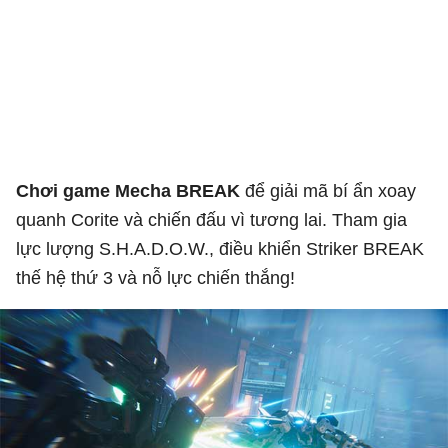
Chơi game Mecha BREAK
để giải mã bí ẩn xoay
quanh Corite và chiến đấu vì tương lai. Tham gia
lực lượng S.H.A.D.O.W., điều khiển Striker BREAK
thế hệ thứ 3 và nỗ lực chiến thắng!