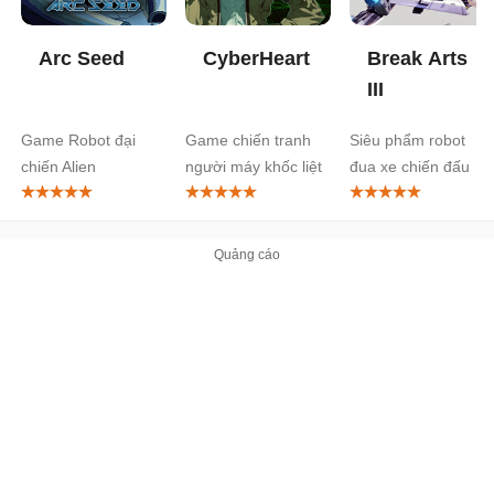
Arc Seed
CyberHeart
Break Arts
III
Game Robot đại
Game chiến tranh
Siêu phẩm robot
chiến Alien
người máy khốc liệt
đua xe chiến đấu