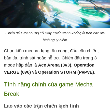
Chiến đấu với những cỗ máy chiến tranh khổng lồ trên các địa
hình nguy hiểm
Chọn kiểu mecha dạng tấn công, đấu cận chiến,
bắn tỉa, trinh sát hoặc hỗ trợ. Chiến đấu trong 3
mode hấp dẫn là
Ace Arena (3v3)
,
Operation
VERGE (6v6)
và
Operation STORM (PvPvE)
.
Tính năng chính của game Mecha
Break
Lao vào các trận chiến kịch tính